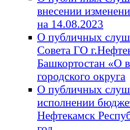
внесении изменени
на 14.08.2023
О публичных слуш
Совета ГО г.Нефте
Башкортостан «О в
городского округа
О публичных слуш
исполнении бюджет
Нефтекамск Респуб
год