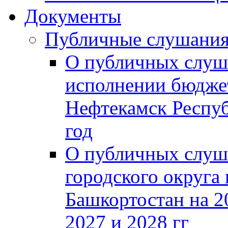
Документы
Публичные слушани
О публичных слуш
исполнении бюджет
Нефтекамск Респуб
год
О публичных слуш
городского округа
Башкортостан на 2
2027 и 2028 гг