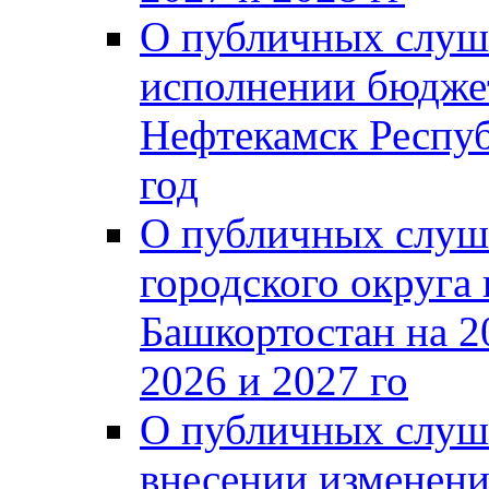
О публичных слуш
исполнении бюджет
Нефтекамск Респуб
год
О публичных слуш
городского округа
Башкортостан на 2
2026 и 2027 го
О публичных слуш
внесении изменени