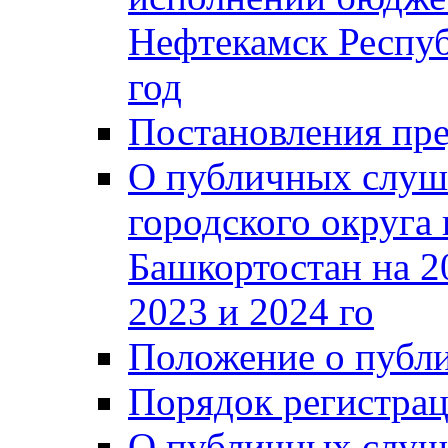
Нефтекамск Респуб
год
Постановления пре
О публичных слуш
городского округа
Башкортостан на 2
2023 и 2024 го
Положение о публ
Порядок регистра
О публичных слуш