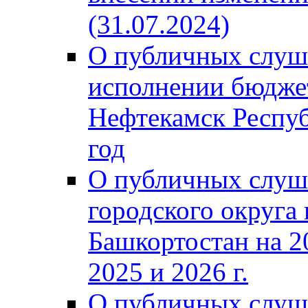
(31.07.2024)
О публичных слуш
исполнении бюджет
Нефтекамск Респуб
год
О публичных слуш
городского округа
Башкортостан на 2
2025 и 2026 г.
О публичных слуш