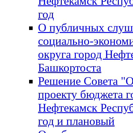
Нефтекамск Респуб
год
О публичных слуша
социально-экономи
округа город Нефт
Башкортоста
Решение Совета "
проекту бюджета г
Нефтекамск Респуб
год и плановый