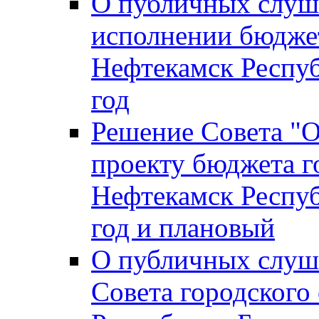
О публичных слуш
исполнении бюджет
Нефтекамск Респуб
год
Решение Совета "
проекту бюджета г
Нефтекамск Респуб
год и плановый
О публичных слуш
Совета городского