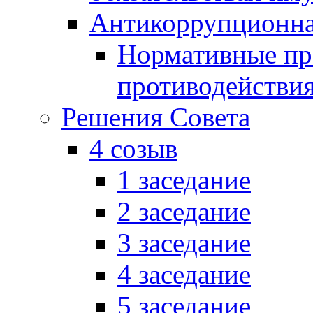
Антикоррупционна
Нормативные пра
противодействи
Решения Совета
4 созыв
1 заседание
2 заседание
3 заседание
4 заседание
5 заседание