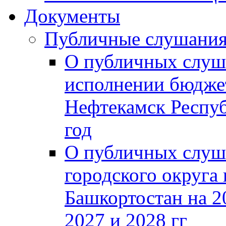
Документы
Публичные слушани
О публичных слуш
исполнении бюджет
Нефтекамск Респуб
год
О публичных слуш
городского округа
Башкортостан на 2
2027 и 2028 гг