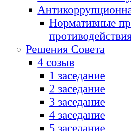
Антикоррупционна
Нормативные пра
противодействи
Решения Совета
4 созыв
1 заседание
2 заседание
3 заседание
4 заседание
5 заседание