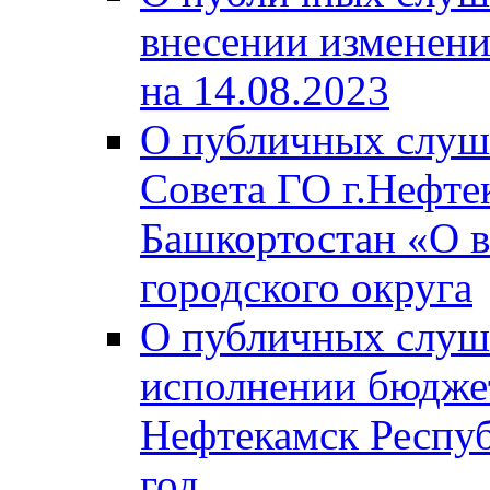
внесении изменени
на 14.08.2023
О публичных слуш
Совета ГО г.Нефте
Башкортостан «О в
городского округа
О публичных слуш
исполнении бюджет
Нефтекамск Респуб
год