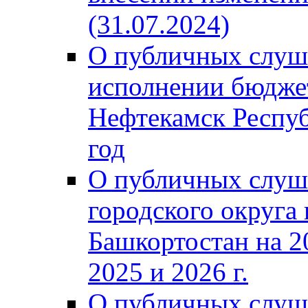
(31.07.2024)
О публичных слуш
исполнении бюджет
Нефтекамск Респуб
год
О публичных слуш
городского округа
Башкортостан на 2
2025 и 2026 г.
О публичных слуш