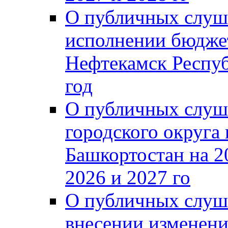
О публичных слуш
исполнении бюджет
Нефтекамск Респуб
год
О публичных слуш
городского округа
Башкортостан на 2
2026 и 2027 го
О публичных слуш
внесении изменени