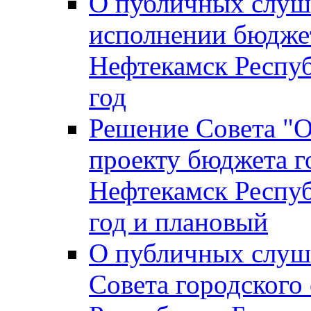
О публичных слуш
исполнении бюджет
Нефтекамск Респуб
год
Решение Совета "
проекту бюджета г
Нефтекамск Респуб
год и плановый
О публичных слуш
Совета городского