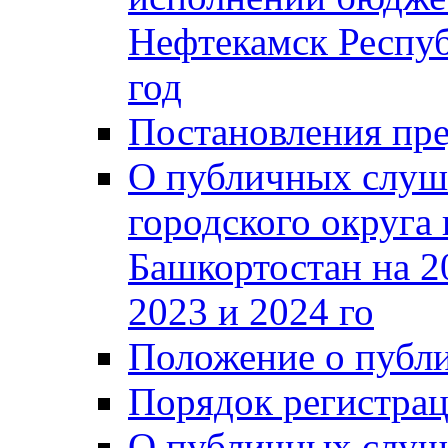
Нефтекамск Респуб
год
Постановления пре
О публичных слуш
городского округа
Башкортостан на 2
2023 и 2024 го
Положение о публ
Порядок регистра
О публичных слуш