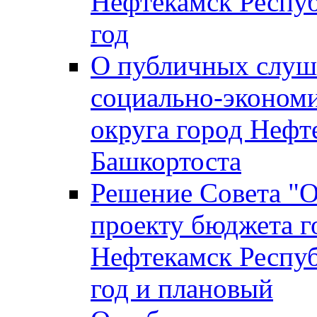
Нефтекамск Респуб
год
О публичных слуша
социально-экономи
округа город Нефт
Башкортоста
Решение Совета "
проекту бюджета г
Нефтекамск Респуб
год и плановый