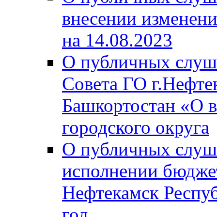
внесении изменени
на 14.08.2023
О публичных слуш
Совета ГО г.Нефте
Башкортостан «О в
городского округа
О публичных слуш
исполнении бюджет
Нефтекамск Респуб
год