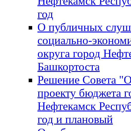
Нефтекамск Респуб
год
О публичных слуша
социально-экономи
округа город Нефт
Башкортоста
Решение Совета "
проекту бюджета г
Нефтекамск Респуб
год и плановый