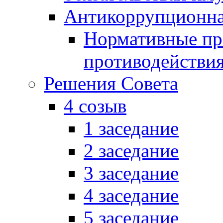
Антикоррупционна
Нормативные пра
противодействи
Решения Совета
4 созыв
1 заседание
2 заседание
3 заседание
4 заседание
5 заседание