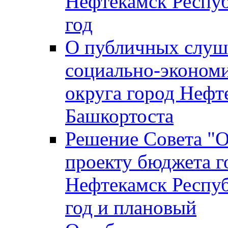
Нефтекамск Респуб
год
О публичных слуша
социально-экономи
округа город Нефт
Башкортоста
Решение Совета "
проекту бюджета г
Нефтекамск Респуб
год и плановый