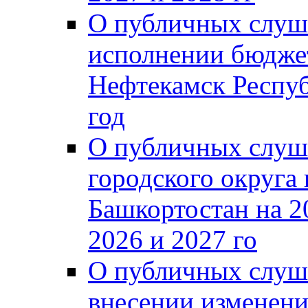
О публичных слуш
исполнении бюджет
Нефтекамск Респуб
год
О публичных слуш
городского округа
Башкортостан на 2
2026 и 2027 го
О публичных слуш
внесении изменени