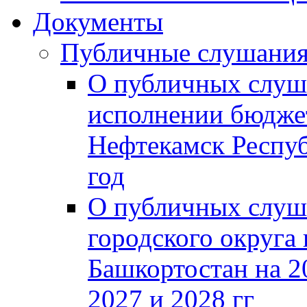
Документы
Публичные слушани
О публичных слуш
исполнении бюджет
Нефтекамск Респуб
год
О публичных слуш
городского округа
Башкортостан на 2
2027 и 2028 гг