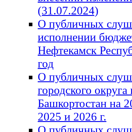
(31.07.2024)
О публичных слуш
исполнении бюджет
Нефтекамск Респуб
год
О публичных слуш
городского округа
Башкортостан на 2
2025 и 2026 г.
О публичных слуш