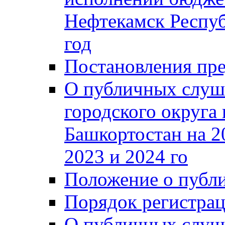
Нефтекамск Респуб
год
Постановления пре
О публичных слуш
городского округа
Башкортостан на 2
2023 и 2024 го
Положение о публ
Порядок регистра
О публичных слуш