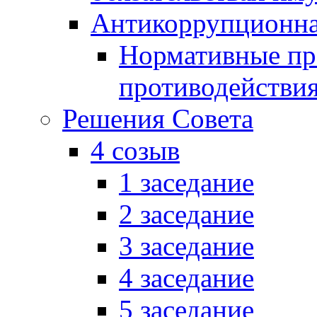
Антикоррупционна
Нормативные пра
противодействи
Решения Совета
4 созыв
1 заседание
2 заседание
3 заседание
4 заседание
5 заседание