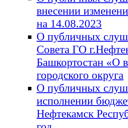
внесении изменени
на 14.08.2023
О публичных слуш
Совета ГО г.Нефте
Башкортостан «О в
городского округа
О публичных слуш
исполнении бюджет
Нефтекамск Респуб
год