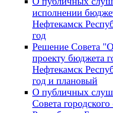
О публичных слуш
исполнении бюджет
Нефтекамск Респуб
год
Решение Совета "
проекту бюджета г
Нефтекамск Респуб
год и плановый
О публичных слуш
Совета городского