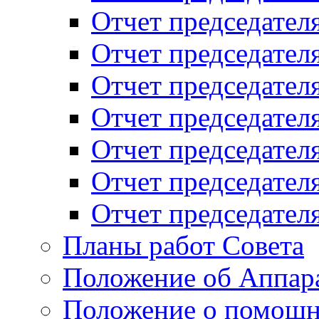
Отчет председателя
Отчет председателя
Отчет председателя
Отчет председателя
Отчет председателя
Отчет председателя
Отчет председателя
Планы работ Совета
Положение об Аппара
Положение о помощн