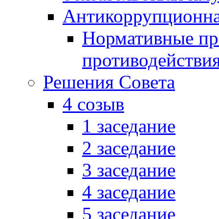
Антикоррупционна
Нормативные пра
противодействи
Решения Совета
4 созыв
1 заседание
2 заседание
3 заседание
4 заседание
5 заседание