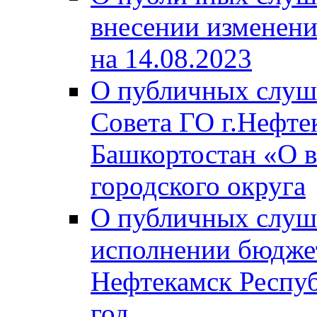
внесении изменени
на 14.08.2023
О публичных слуш
Совета ГО г.Нефте
Башкортостан «О в
городского округа
О публичных слуш
исполнении бюджет
Нефтекамск Респуб
год