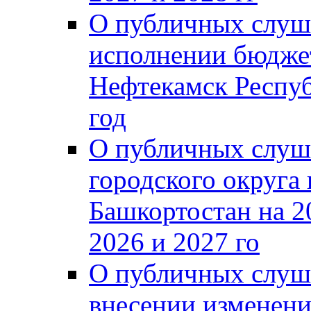
О публичных слуш
исполнении бюджет
Нефтекамск Респуб
год
О публичных слуш
городского округа
Башкортостан на 2
2026 и 2027 го
О публичных слуш
внесении изменени