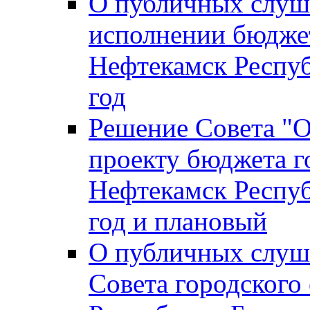
О публичных слуш
исполнении бюджет
Нефтекамск Респуб
год
Решение Совета "
проекту бюджета г
Нефтекамск Респуб
год и плановый
О публичных слуш
Совета городского