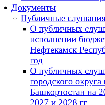
Документы
Публичные слушани
О публичных слуш
исполнении бюджет
Нефтекамск Респуб
год
О публичных слуш
городского округа
Башкортостан на 2
2027 и 2028 гг