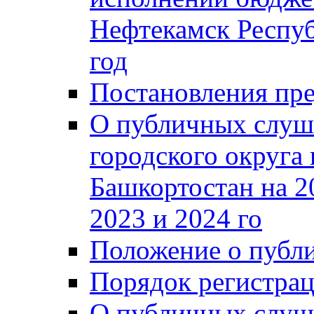
Нефтекамск Респуб
год
Постановления пре
О публичных слуш
городского округа
Башкортостан на 2
2023 и 2024 го
Положение о публ
Порядок регистра
О публичных слуш