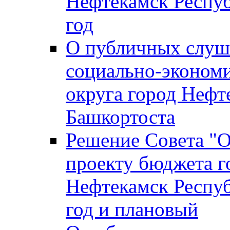
Нефтекамск Респуб
год
О публичных слуша
социально-экономи
округа город Нефт
Башкортоста
Решение Совета "
проекту бюджета г
Нефтекамск Респуб
год и плановый