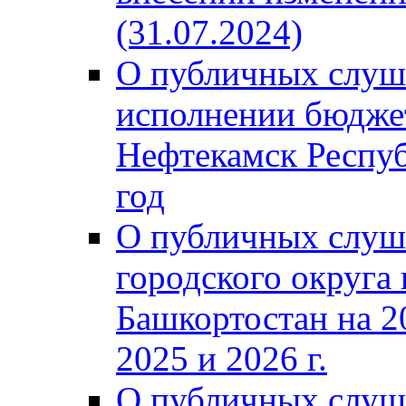
(31.07.2024)
О публичных слуш
исполнении бюджет
Нефтекамск Респуб
год
О публичных слуш
городского округа
Башкортостан на 2
2025 и 2026 г.
О публичных слуш