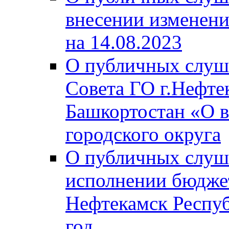
внесении изменени
на 14.08.2023
О публичных слуш
Совета ГО г.Нефте
Башкортостан «О в
городского округа
О публичных слуш
исполнении бюджет
Нефтекамск Респуб
год