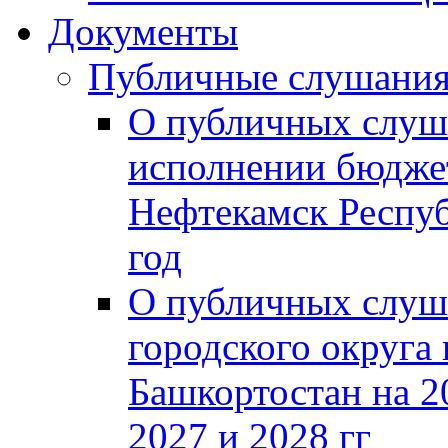
Документы
Публичные слушани
О публичных слуш
исполнении бюджет
Нефтекамск Респуб
год
О публичных слуш
городского округа
Башкортостан на 2
2027 и 2028 гг