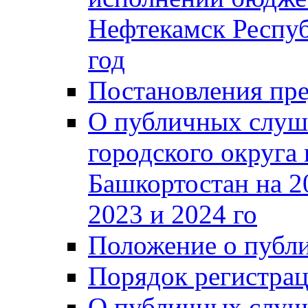
Нефтекамск Респуб
год
Постановления пре
О публичных слуш
городского округа
Башкортостан на 2
2023 и 2024 го
Положение о публ
Порядок регистра
О публичных слуш