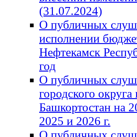
(31.07.2024)
О публичных слуш
исполнении бюджет
Нефтекамск Респуб
год
О публичных слуш
городского округа
Башкортостан на 2
2025 и 2026 г.
О публичных слуш