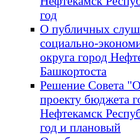
Нефтекамск Респуб
год
О публичных слуша
социально-экономи
округа город Нефт
Башкортоста
Решение Совета "
проекту бюджета г
Нефтекамск Респуб
год и плановый