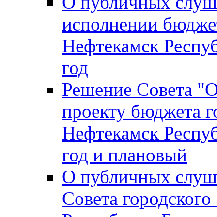
О публичных слуш
исполнении бюджет
Нефтекамск Респуб
год
Решение Совета "
проекту бюджета г
Нефтекамск Респуб
год и плановый
О публичных слуш
Совета городского