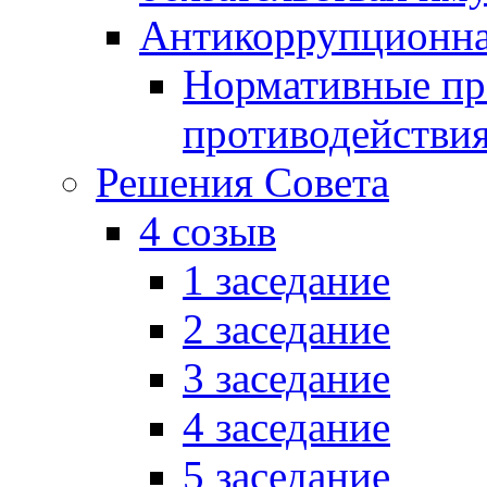
Антикоррупционна
Нормативные пра
противодействи
Решения Совета
4 созыв
1 заседание
2 заседание
3 заседание
4 заседание
5 заседание