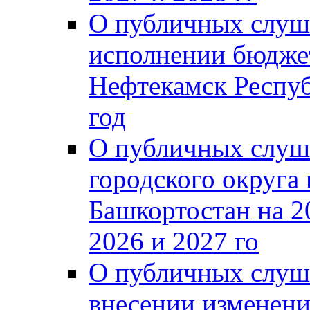
О публичных слуш
исполнении бюджет
Нефтекамск Респуб
год
О публичных слуш
городского округа
Башкортостан на 2
2026 и 2027 го
О публичных слуш
внесении изменени