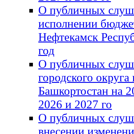
О публичных слуш
исполнении бюджет
Нефтекамск Респуб
год
О публичных слуш
городского округа
Башкортостан на 2
2026 и 2027 го
О публичных слуш
внесении изменени