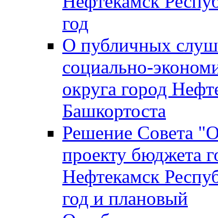
Нефтекамск Респуб
год
О публичных слуша
социально-экономи
округа город Нефт
Башкортоста
Решение Совета "
проекту бюджета г
Нефтекамск Респуб
год и плановый