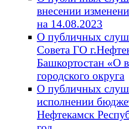
внесении изменени
на 14.08.2023
О публичных слуш
Совета ГО г.Нефте
Башкортостан «О в
городского округа
О публичных слуш
исполнении бюджет
Нефтекамск Респуб
год