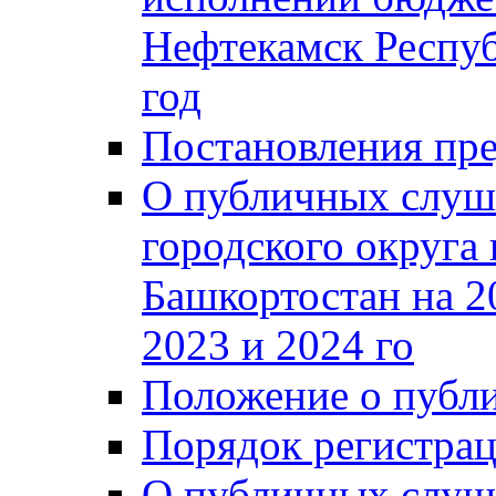
Нефтекамск Респуб
год
Постановления пре
О публичных слуш
городского округа
Башкортостан на 2
2023 и 2024 го
Положение о публ
Порядок регистра
О публичных слуш