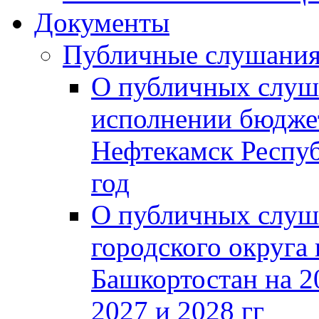
Документы
Публичные слушани
О публичных слуш
исполнении бюджет
Нефтекамск Респуб
год
О публичных слуш
городского округа
Башкортостан на 2
2027 и 2028 гг