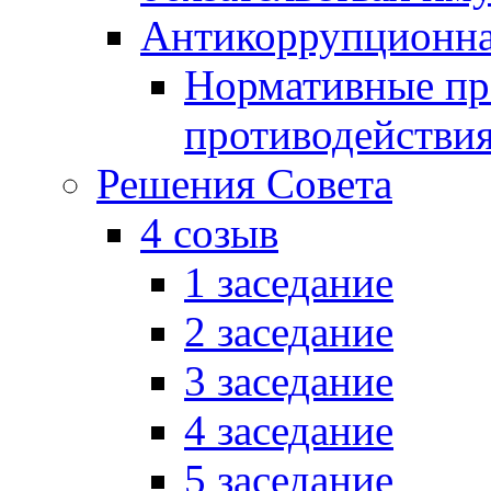
Антикоррупционна
Нормативные пра
противодействи
Решения Совета
4 созыв
1 заседание
2 заседание
3 заседание
4 заседание
5 заседание