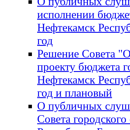
О публичных слуш
исполнении бюджет
Нефтекамск Респуб
год
Решение Совета "
проекту бюджета г
Нефтекамск Респуб
год и плановый
О публичных слуш
Совета городского