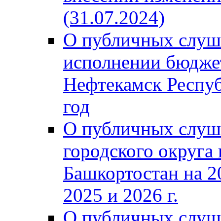
(31.07.2024)
О публичных слуш
исполнении бюджет
Нефтекамск Респуб
год
О публичных слуш
городского округа
Башкортостан на 2
2025 и 2026 г.
О публичных слуш