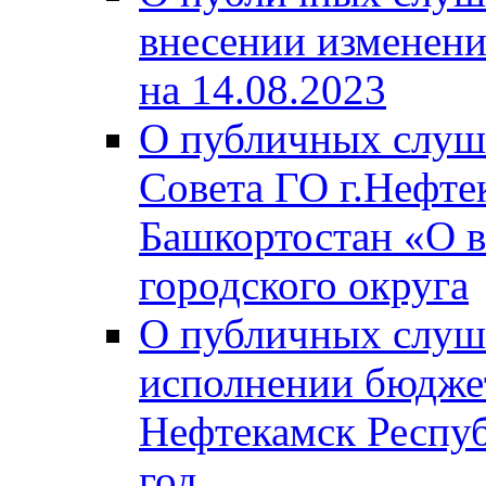
внесении изменени
на 14.08.2023
О публичных слуш
Совета ГО г.Нефте
Башкортостан «О в
городского округа
О публичных слуш
исполнении бюджет
Нефтекамск Респуб
год