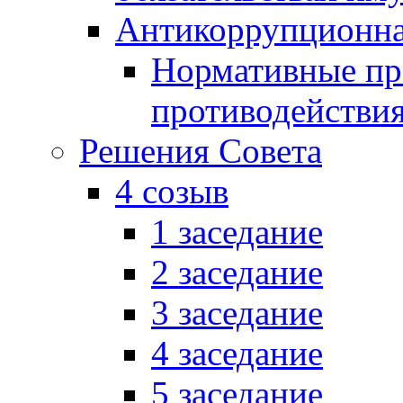
Антикоррупционна
Нормативные пра
противодействи
Решения Совета
4 созыв
1 заседание
2 заседание
3 заседание
4 заседание
5 заседание