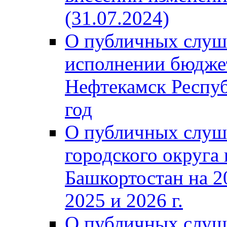
(31.07.2024)
О публичных слуш
исполнении бюджет
Нефтекамск Респуб
год
О публичных слуш
городского округа
Башкортостан на 2
2025 и 2026 г.
О публичных слуш