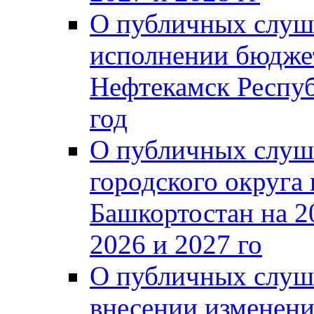
О публичных слуш
исполнении бюджет
Нефтекамск Респуб
год
О публичных слуш
городского округа
Башкортостан на 2
2026 и 2027 го
О публичных слуш
внесении изменени