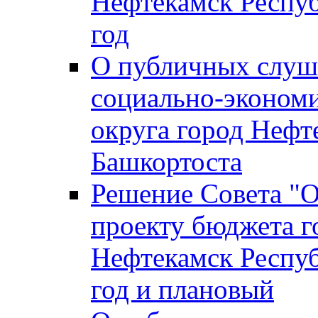
Нефтекамск Респуб
год
О публичных слуша
социально-экономи
округа город Нефт
Башкортоста
Решение Совета "
проекту бюджета г
Нефтекамск Респуб
год и плановый