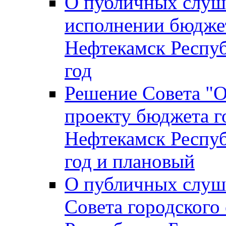
О публичных слуш
исполнении бюджет
Нефтекамск Респуб
год
Решение Совета "
проекту бюджета г
Нефтекамск Респуб
год и плановый
О публичных слуш
Совета городского