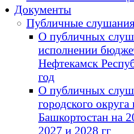
Документы
Публичные слушани
О публичных слуш
исполнении бюджет
Нефтекамск Респуб
год
О публичных слуш
городского округа
Башкортостан на 2
2027 и 2028 гг