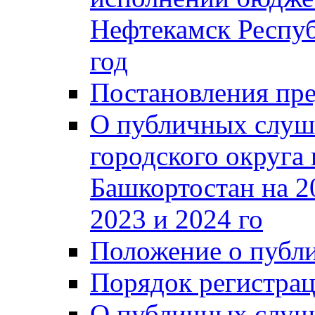
Нефтекамск Респуб
год
Постановления пре
О публичных слуш
городского округа
Башкортостан на 2
2023 и 2024 го
Положение о публ
Порядок регистра
О публичных слуш