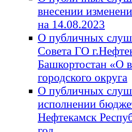
внесении изменени
на 14.08.2023
О публичных слуш
Совета ГО г.Нефте
Башкортостан «О в
городского округа
О публичных слуш
исполнении бюджет
Нефтекамск Респуб
год