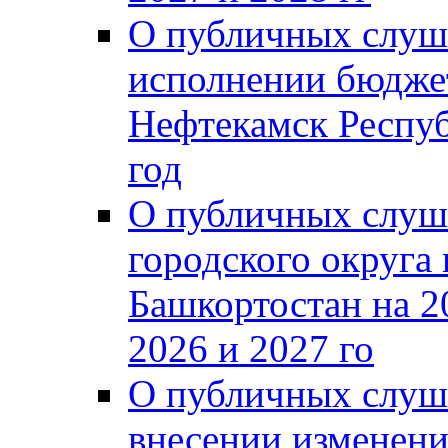
О публичных слуш
исполнении бюджет
Нефтекамск Респуб
год
О публичных слуш
городского округа
Башкортостан на 2
2026 и 2027 го
О публичных слуш
внесении изменени