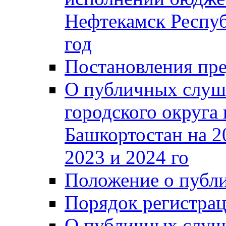
Нефтекамск Респуб
год
Постановления пре
О публичных слуш
городского округа
Башкортостан на 2
2023 и 2024 го
Положение о публ
Порядок регистра
О публичных слуш