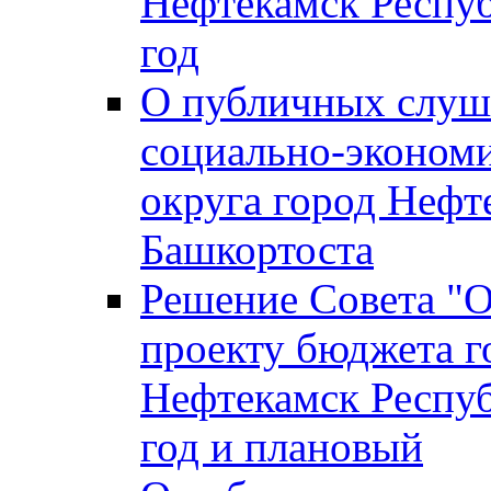
Нефтекамск Респуб
год
О публичных слуша
социально-экономи
округа город Нефт
Башкортоста
Решение Совета "
проекту бюджета г
Нефтекамск Респуб
год и плановый