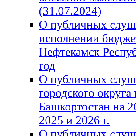
(31.07.2024)
О публичных слуш
исполнении бюджет
Нефтекамск Респуб
год
О публичных слуш
городского округа
Башкортостан на 2
2025 и 2026 г.
О публичных слуш