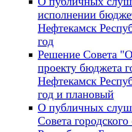
О публичных слуш
исполнении бюджет
Нефтекамск Респуб
год
Решение Совета "
проекту бюджета г
Нефтекамск Респуб
год и плановый
О публичных слуш
Совета городского