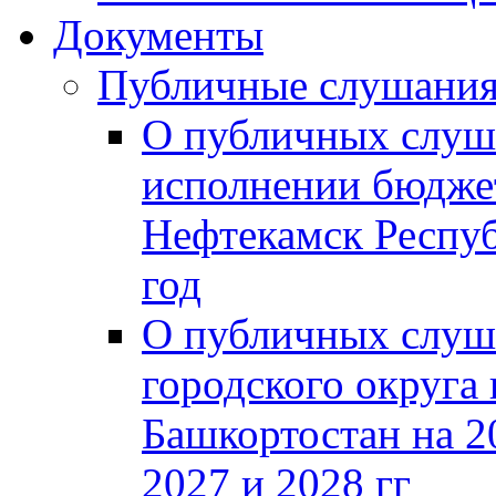
Документы
Публичные слушани
О публичных слуш
исполнении бюджет
Нефтекамск Респуб
год
О публичных слуш
городского округа
Башкортостан на 2
2027 и 2028 гг