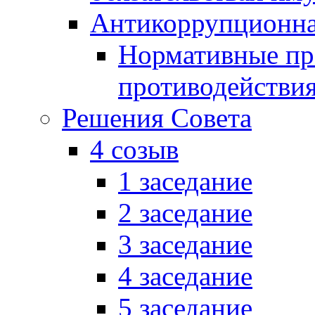
Антикоррупционна
Нормативные пра
противодействи
Решения Совета
4 созыв
1 заседание
2 заседание
3 заседание
4 заседание
5 заседание