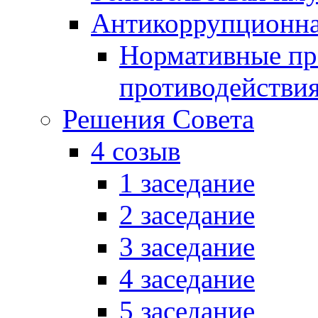
Антикоррупционна
Нормативные пра
противодействи
Решения Совета
4 созыв
1 заседание
2 заседание
3 заседание
4 заседание
5 заседание