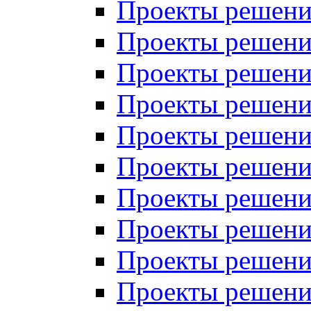
Проекты решений
Проекты решений
Проекты решений
Проекты решений
Проекты решений
Проекты решений
Проекты решений
Проекты решений
Проекты решений
Проекты решений