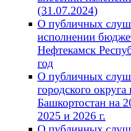
(31.07.2024)
О публичных слуш
исполнении бюджет
Нефтекамск Респуб
год
О публичных слуш
городского округа
Башкортостан на 2
2025 и 2026 г.
О публичных слуш