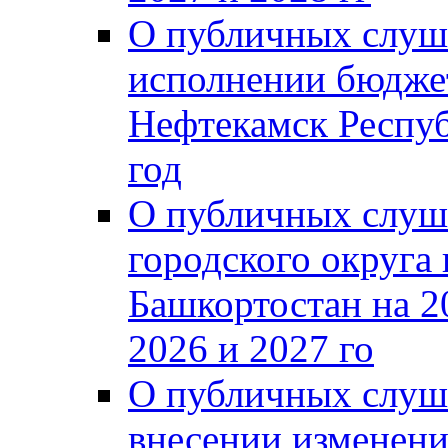
О публичных слуш
исполнении бюджет
Нефтекамск Респуб
год
О публичных слуш
городского округа
Башкортостан на 2
2026 и 2027 го
О публичных слуш
внесении изменени