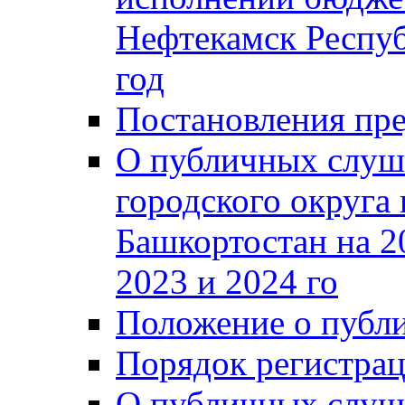
Нефтекамск Респуб
год
Постановления пре
О публичных слуш
городского округа
Башкортостан на 2
2023 и 2024 го
Положение о публ
Порядок регистра
О публичных слуш