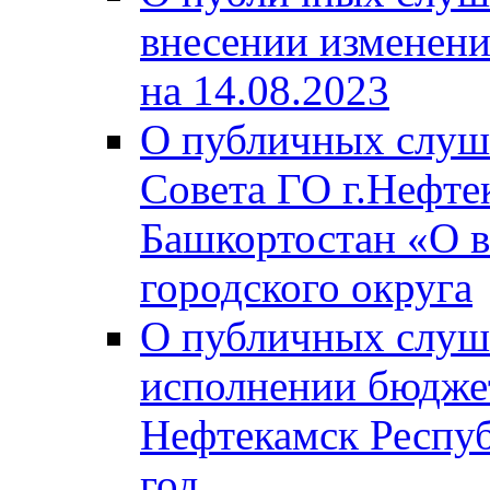
внесении изменени
на 14.08.2023
О публичных слуш
Совета ГО г.Нефте
Башкортостан «О в
городского округа
О публичных слуш
исполнении бюджет
Нефтекамск Респуб
год