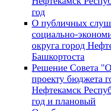
Нефтекамск Респуб
год
О публичных слуша
социально-экономи
округа город Нефт
Башкортоста
Решение Совета "
проекту бюджета г
Нефтекамск Респуб
год и плановый