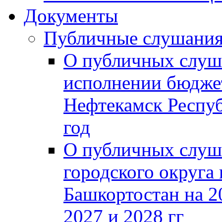
Документы
Публичные слушани
О публичных слуш
исполнении бюджет
Нефтекамск Респуб
год
О публичных слуш
городского округа
Башкортостан на 2
2027 и 2028 гг