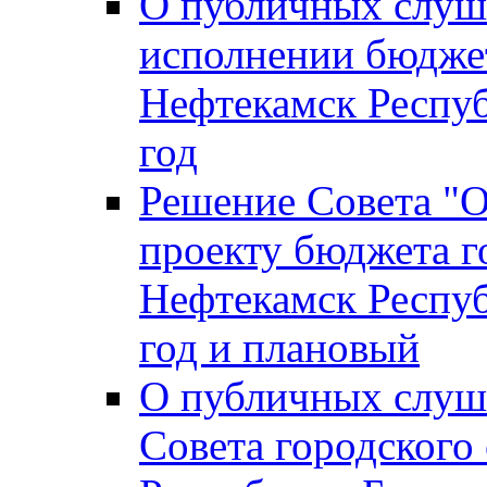
О публичных слуш
исполнении бюджет
Нефтекамск Респуб
год
Решение Совета "
проекту бюджета г
Нефтекамск Респуб
год и плановый
О публичных слуш
Совета городского