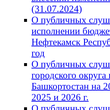
(31.07.2024)
О публичных слуш
исполнении бюджет
Нефтекамск Респуб
год
О публичных слуш
городского округа
Башкортостан на 2
2025 и 2026 г.
О публичных слуш