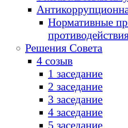
Антикоррупционна
Нормативные пра
противодействи
Решения Совета
4 созыв
1 заседание
2 заседание
3 заседание
4 заседание
5 заседание