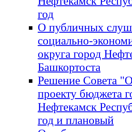
Нефтекамск Респуб
год
О публичных слуша
социально-экономи
округа город Нефт
Башкортоста
Решение Совета "
проекту бюджета г
Нефтекамск Респуб
год и плановый