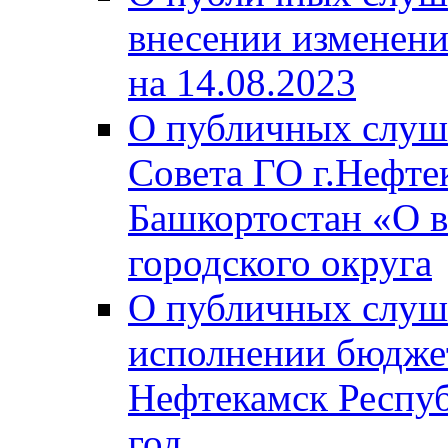
внесении изменени
на 14.08.2023
О публичных слуш
Совета ГО г.Нефте
Башкортостан «О в
городского округа
О публичных слуш
исполнении бюджет
Нефтекамск Респуб
год