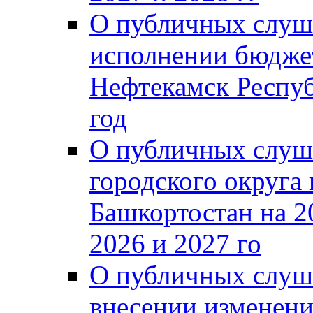
О публичных слуш
исполнении бюджет
Нефтекамск Респуб
год
О публичных слуш
городского округа
Башкортостан на 2
2026 и 2027 го
О публичных слуш
внесении изменени