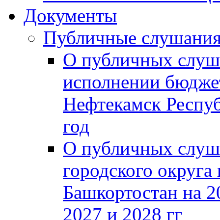
Документы
Публичные слушани
О публичных слуш
исполнении бюджет
Нефтекамск Респуб
год
О публичных слуш
городского округа
Башкортостан на 2
2027 и 2028 гг