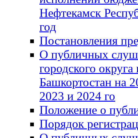
Нефтекамск Респуб
год
Постановления пре
О публичных слуш
городского округа
Башкортостан на 2
2023 и 2024 го
Положение о публ
Порядок регистра
О публичных слуш