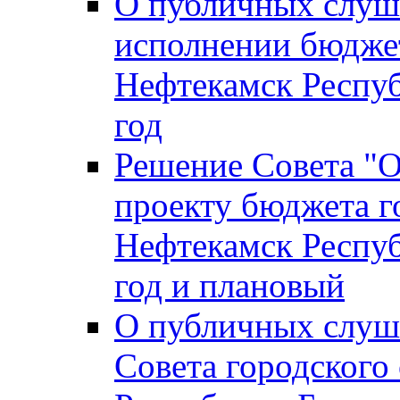
О публичных слуш
исполнении бюджет
Нефтекамск Респуб
год
Решение Совета "
проекту бюджета г
Нефтекамск Респуб
год и плановый
О публичных слуш
Совета городского