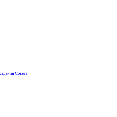
седания Совета