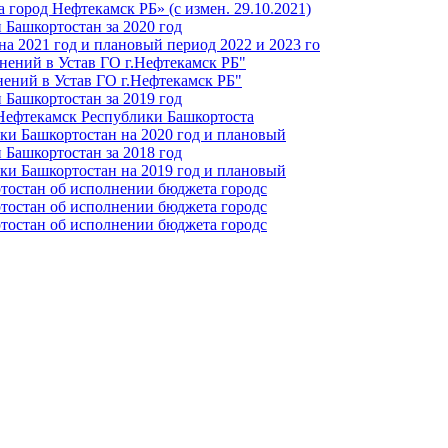
город Нефтекамск РБ» (с измен. 29.10.2021)
Башкортостан за 2020 год
а 2021 год и плановый период 2022 и 2023 го
нений в Устав ГО г.Нефтекамск РБ"
ений в Устав ГО г.Нефтекамск РБ"
Башкортостан за 2019 год
 Нефтекамск Республики Башкортоста
ки Башкортостан на 2020 год и плановый
Башкортостан за 2018 год
ки Башкортостан на 2019 год и плановый
тостан об исполнении бюджета городс
тостан об исполнении бюджета городс
тостан об исполнении бюджета городс