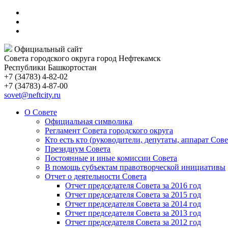
Официальный сайт
Совета городского округа город Нефтекамск
Республики Башкортостан
+7 (34783) 4-82-02
+7 (34783) 4-87-00
sovet@neftcity.ru
О Совете
Официальная символика
Регламент Совета городского округа
Кто есть кто (руководители, депутаты, аппарат Сове
Президиум Совета
Постоянные и иные комиссии Совета
В помощь субъектам правотворческой инициативы
Отчет о деятельности Совета
Отчет председателя Совета за 2016 год
Отчет председателя Совета за 2015 год
Отчет председателя Совета за 2014 год
Отчет председателя Совета за 2013 год
Отчет председателя Совета за 2012 год