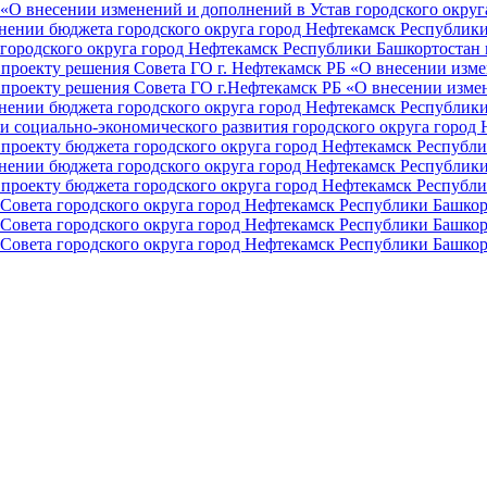
О внесении изменений и дополнений в Устав городского округа 
ении бюджета городского округа город Нефтекамск Республики 
ородского округа город Нефтекамск Республики Башкортостан н
проекту решения Совета ГО г. Нефтекамск РБ «О внесении изме
проекту решения Совета ГО г.Нефтекамск РБ «О внесении измен
ении бюджета городского округа город Нефтекамск Республики 
и социально-экономического развития городского округа город
проекту бюджета городского округа город Нефтекамск Республи
ении бюджета городского округа город Нефтекамск Республики 
проекту бюджета городского округа город Нефтекамск Республи
Совета городского округа город Нефтекамск Республики Башкор
Совета городского округа город Нефтекамск Республики Башкор
Совета городского округа город Нефтекамск Республики Башкор