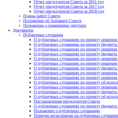
Отчет председателя Совета за 2011 год
Отчет председателя Совета за 2017 год
Отчет председателя Совета за 2018 год
Планы работ Совета
Положение об Аппарате Совета
Положение о помощнике депутата
Документы
Публичные слушания
О публичных слушаниях по проекту решения о
О публичных слушаниях по проекту бюджета г
О публичных слушаниях по проекту решения о
О публичных слушаниях по проекту бюджета г
О публичных слушаниях по проекту решения "
О публичных слушаниях по проекту решения о
О публичных слушаниях по проекту бюджета г
О публичных слушаниях по проекту решения «
О публичных слушаниях по проекту решения 
О публичных слушаниях по проекту об исполн
О публичных слушаниях по проекту решения 
О публичных слушаниях по проекту бюджета г
О публичных слушаниях по проекту об исполн
Постановления председателя Совета
О публичных слушаниях по проекту бюджета г
Положение о публичных слушаниях
Порядок регистрации на публичных слушани