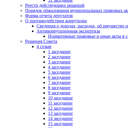
31 заседание
Реестр действующих решений
Порядок обжалования муниципальных правовых ак
Форма отчета депутатов
О противодействии коррупции
Сведения о доходах, расходах, об имуществе 
Антикоррупционная экспертиза
Нормативные правовые и иные акты в с
Решения Совета
4 созыв
1 заседание
2 заседание
3 заседание
4 заседание
5 заседание
6 заседание
7 заседание
8 заседание
9 заседание
10 заседание
11 заседание
12 заседание
13 заседание
14 заседание
15 заседание