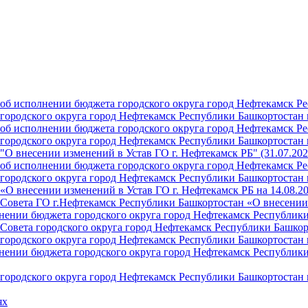
б исполнении бюджета городского округа город Нефтекамск Ре
ородского округа город Нефтекамск Республики Башкортостан н
б исполнении бюджета городского округа город Нефтекамск Ре
ородского округа город Нефтекамск Республики Башкортостан н
О внесении изменений в Устав ГО г. Нефтекамск РБ" (31.07.202
б исполнении бюджета городского округа город Нефтекамск Ре
ородского округа город Нефтекамск Республики Башкортостан на
О внесении изменений в Устав ГО г. Нефтекамск РБ на 14.08.2
Совета ГО г.Нефтекамск Республики Башкортостан «О внесении 
ении бюджета городского округа город Нефтекамск Республики 
Совета городского округа город Нефтекамск Республики Башкор
ородского округа город Нефтекамск Республики Башкортостан н
ении бюджета городского округа город Нефтекамск Республики 
ородского округа город Нефтекамск Республики Башкортостан н
ях