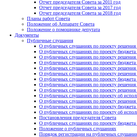
Отчет председателя Совета за 2011 год
Отчет председателя Совета за 2017 год
Отчет председателя Совета за 2018 год
Планы работ Совета
Положение об Аппарате Совета
Положение о помощнике депутата
Документы
Публичные слушания
О публичных слушаниях по проекту решения о
О публичных слушаниях по проекту бюджета г
О публичных слушаниях по проекту решения о
О публичных слушаниях по проекту бюджета г
О публичных слушаниях по проекту решения "
О публичных слушаниях по проекту решения о
О публичных слушаниях по проекту бюджета г
О публичных слушаниях по проекту решения «
О публичных слушаниях по проекту решения 
О публичных слушаниях по проекту об исполн
О публичных слушаниях по проекту решения 
О публичных слушаниях по проекту бюджета г
О публичных слушаниях по проекту об исполн
Постановления председателя Совета
О публичных слушаниях по проекту бюджета г
Положение о публичных слушаниях
Порядок регистрации на публичных слушани