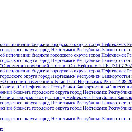
б исполнении бюджета городского округа город Нефтекамск Ре
ородского округа город Нефтекамск Республики Башкортостан н
б исполнении бюджета городского округа город Нефтекамск Ре
ородского округа город Нефтекамск Республики Башкортостан н
О внесении изменений в Устав ГО г. Нефтекамск РБ" (31.07.202
б исполнении бюджета городского округа город Нефтекамск Ре
ородского округа город Нефтекамск Республики Башкортостан на
О внесении изменений в Устав ГО г. Нефтекамск РБ на 14.08.2
Совета ГО г.Нефтекамск Республики Башкортостан «О внесении 
ении бюджета городского округа город Нефтекамск Республики 
Совета городского округа город Нефтекамск Республики Башкор
ородского округа город Нефтекамск Республики Башкортостан н
ении бюджета городского округа город Нефтекамск Республики 
ородского округа город Нефтекамск Республики Башкортостан н
ях