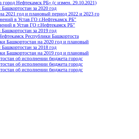
город Нефтекамск РБ» (с измен. 29.10.2021)
Башкортостан за 2020 год
а 2021 год и плановый период 2022 и 2023 го
нений в Устав ГО г.Нефтекамск РБ"
ений в Устав ГО г.Нефтекамск РБ"
Башкортостан за 2019 год
 Нефтекамск Республики Башкортоста
ки Башкортостан на 2020 год и плановый
Башкортостан за 2018 год
ки Башкортостан на 2019 год и плановый
тостан об исполнении бюджета городс
тостан об исполнении бюджета городс
тостан об исполнении бюджета городс