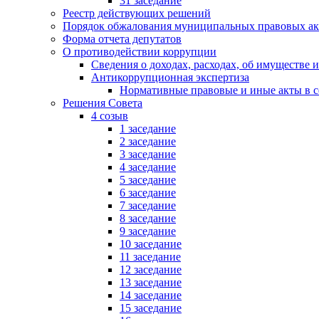
31 заседание
Реестр действующих решений
Порядок обжалования муниципальных правовых ак
Форма отчета депутатов
О противодействии коррупции
Сведения о доходах, расходах, об имуществе 
Антикоррупционная экспертиза
Нормативные правовые и иные акты в с
Решения Совета
4 созыв
1 заседание
2 заседание
3 заседание
4 заседание
5 заседание
6 заседание
7 заседание
8 заседание
9 заседание
10 заседание
11 заседание
12 заседание
13 заседание
14 заседание
15 заседание