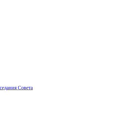
седания Совета