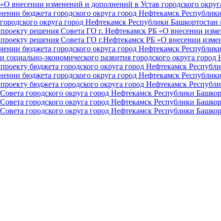
О внесении изменений и дополнений в Устав городского округа 
ении бюджета городского округа город Нефтекамск Республики 
ородского округа город Нефтекамск Республики Башкортостан н
проекту решения Совета ГО г. Нефтекамск РБ «О внесении изме
проекту решения Совета ГО г.Нефтекамск РБ «О внесении измен
ении бюджета городского округа город Нефтекамск Республики 
и социально-экономического развития городского округа город
проекту бюджета городского округа город Нефтекамск Республи
ении бюджета городского округа город Нефтекамск Республики 
проекту бюджета городского округа город Нефтекамск Республи
Совета городского округа город Нефтекамск Республики Башкор
Совета городского округа город Нефтекамск Республики Башкор
Совета городского округа город Нефтекамск Республики Башкор