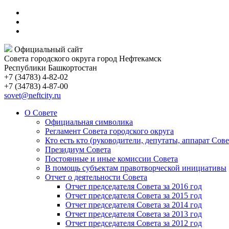
Официальный сайт
Совета городского округа город Нефтекамск
Республики Башкортостан
+7 (34783) 4-82-02
+7 (34783) 4-87-00
sovet@neftcity.ru
О Совете
Официальная символика
Регламент Совета городского округа
Кто есть кто (руководители, депутаты, аппарат Сове
Президиум Совета
Постоянные и иные комиссии Совета
В помощь субъектам правотворческой инициативы
Отчет о деятельности Совета
Отчет председателя Совета за 2016 год
Отчет председателя Совета за 2015 год
Отчет председателя Совета за 2014 год
Отчет председателя Совета за 2013 год
Отчет председателя Совета за 2012 год