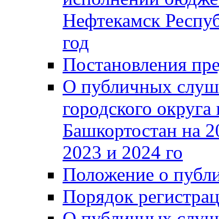
Нефтекамск Респуб
год
Постановления пре
О публичных слуш
городского округа
Башкортостан на 2
2023 и 2024 го
Положение о публ
Порядок регистра
О публичных слуш