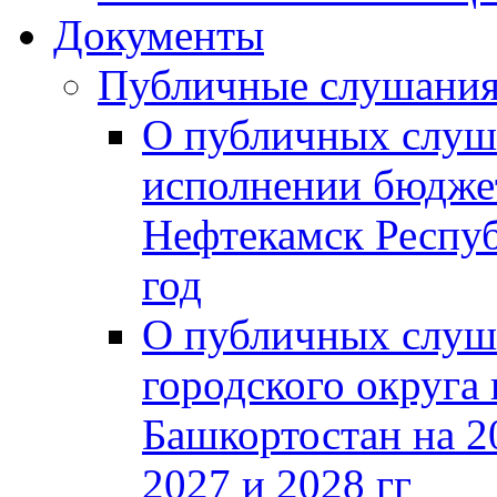
Документы
Публичные слушани
О публичных слуш
исполнении бюджет
Нефтекамск Респуб
год
О публичных слуш
городского округа
Башкортостан на 2
2027 и 2028 гг