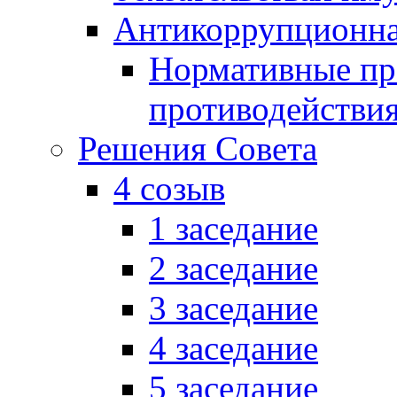
Антикоррупционна
Нормативные пра
противодействи
Решения Совета
4 созыв
1 заседание
2 заседание
3 заседание
4 заседание
5 заседание