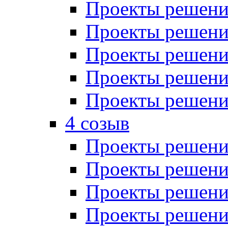
Проекты решений
Проекты решений
Проекты решений
Проекты решений
Проекты решений
4 созыв
Проекты решений
Проекты решений
Проекты решений
Проекты решения