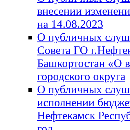
внесении изменени
на 14.08.2023
О публичных слуш
Совета ГО г.Нефте
Башкортостан «О в
городского округа
О публичных слуш
исполнении бюджет
Нефтекамск Респуб
год