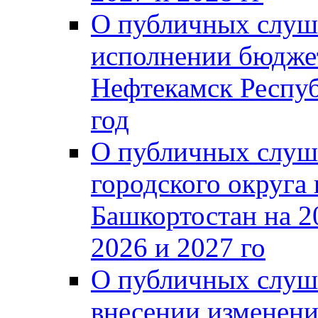
О публичных слуш
исполнении бюджет
Нефтекамск Респуб
год
О публичных слуш
городского округа
Башкортостан на 2
2026 и 2027 го
О публичных слуш
внесении изменени