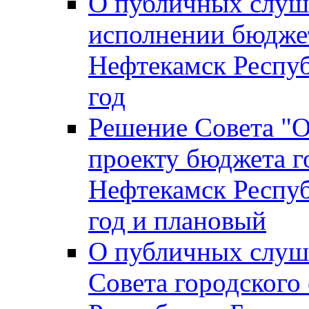
О публичных слуш
исполнении бюджет
Нефтекамск Респуб
год
Решение Совета "
проекту бюджета г
Нефтекамск Респуб
год и плановый
О публичных слуш
Совета городского