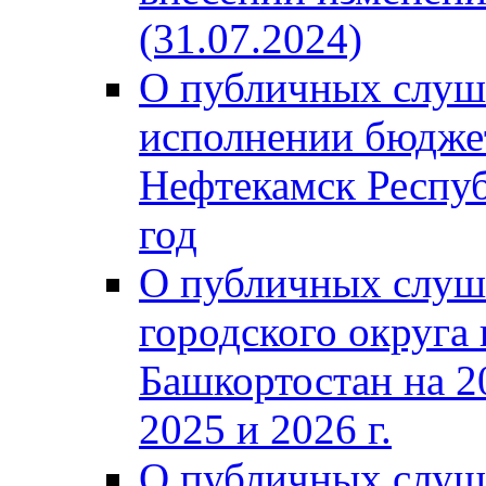
(31.07.2024)
О публичных слуш
исполнении бюджет
Нефтекамск Респуб
год
О публичных слуш
городского округа
Башкортостан на 2
2025 и 2026 г.
О публичных слуш