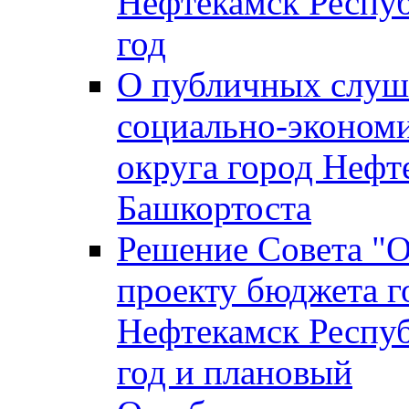
Нефтекамск Респуб
год
О публичных слуша
социально-экономи
округа город Нефт
Башкортоста
Решение Совета "
проекту бюджета г
Нефтекамск Респуб
год и плановый