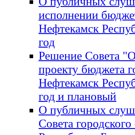
О публичных слуш
исполнении бюджет
Нефтекамск Респуб
год
Решение Совета "
проекту бюджета г
Нефтекамск Респуб
год и плановый
О публичных слуш
Совета городского