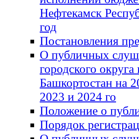
Нефтекамск Респуб
год
Постановления пре
О публичных слуш
городского округа
Башкортостан на 2
2023 и 2024 го
Положение о публ
Порядок регистра
О публичных слуш