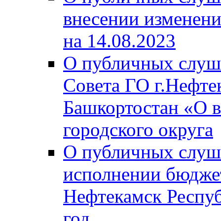
внесении изменени
на 14.08.2023
О публичных слуш
Совета ГО г.Нефте
Башкортостан «О в
городского округа
О публичных слуш
исполнении бюджет
Нефтекамск Респуб
год