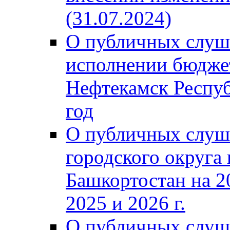
(31.07.2024)
О публичных слуш
исполнении бюджет
Нефтекамск Респуб
год
О публичных слуш
городского округа
Башкортостан на 2
2025 и 2026 г.
О публичных слуш