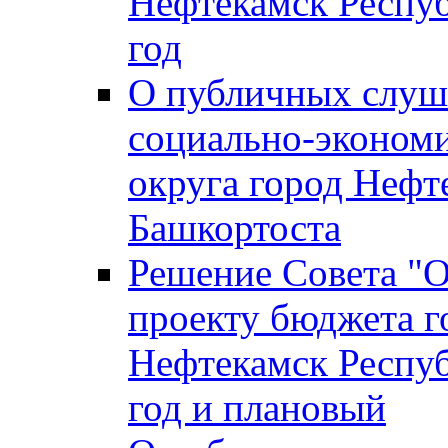
Нефтекамск Респуб
год
О публичных слуша
социально-экономи
округа город Нефт
Башкортоста
Решение Совета "
проекту бюджета г
Нефтекамск Респуб
год и плановый