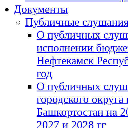
Документы
Публичные слушани
О публичных слуш
исполнении бюджет
Нефтекамск Респуб
год
О публичных слуш
городского округа
Башкортостан на 2
2027 и 2028 гг