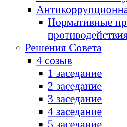
Антикоррупционна
Нормативные пра
противодействи
Решения Совета
4 созыв
1 заседание
2 заседание
3 заседание
4 заседание
5 заседание