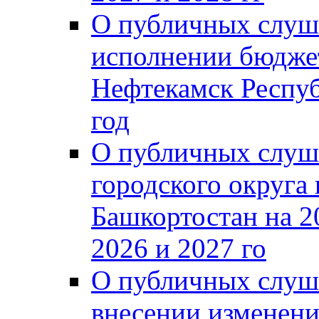
О публичных слуш
исполнении бюджет
Нефтекамск Респуб
год
О публичных слуш
городского округа
Башкортостан на 2
2026 и 2027 го
О публичных слуш
внесении изменени