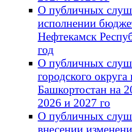
О публичных слуш
исполнении бюджет
Нефтекамск Респуб
год
О публичных слуш
городского округа
Башкортостан на 2
2026 и 2027 го
О публичных слуш
внесении изменени