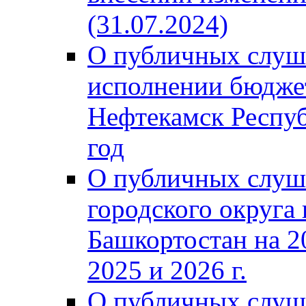
(31.07.2024)
О публичных слуш
исполнении бюджет
Нефтекамск Респуб
год
О публичных слуш
городского округа
Башкортостан на 2
2025 и 2026 г.
О публичных слуш