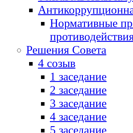
Антикоррупционна
Нормативные пра
противодействи
Решения Совета
4 созыв
1 заседание
2 заседание
3 заседание
4 заседание
5 заседание