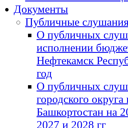
Документы
Публичные слушани
О публичных слуш
исполнении бюджет
Нефтекамск Респуб
год
О публичных слуш
городского округа
Башкортостан на 2
2027 и 2028 гг