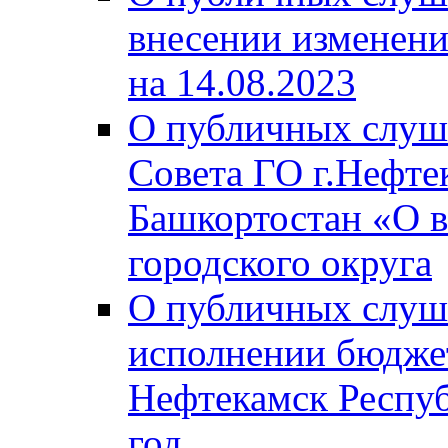
внесении изменени
на 14.08.2023
О публичных слуш
Совета ГО г.Нефте
Башкортостан «О в
городского округа
О публичных слуш
исполнении бюджет
Нефтекамск Респуб
год