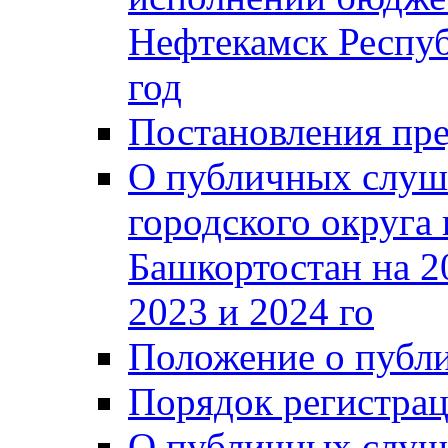
Нефтекамск Респуб
год
Постановления пре
О публичных слуш
городского округа
Башкортостан на 2
2023 и 2024 го
Положение о публ
Порядок регистра
О публичных слуш