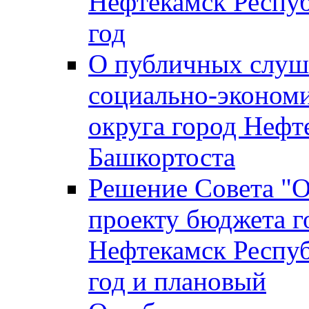
Нефтекамск Респуб
год
О публичных слуша
социально-экономи
округа город Нефт
Башкортоста
Решение Совета "
проекту бюджета г
Нефтекамск Респуб
год и плановый