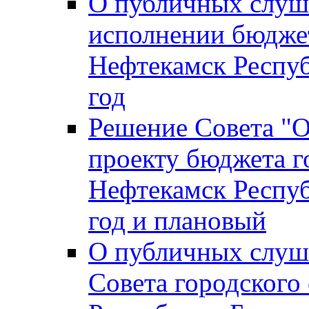
О публичных слуш
исполнении бюджет
Нефтекамск Респуб
год
Решение Совета "
проекту бюджета г
Нефтекамск Респуб
год и плановый
О публичных слуш
Совета городского