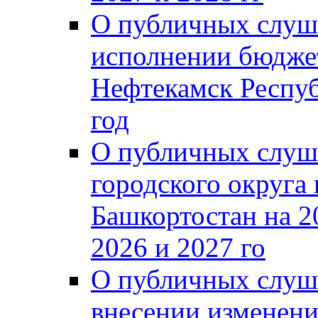
О публичных слуш
исполнении бюджет
Нефтекамск Респуб
год
О публичных слуш
городского округа
Башкортостан на 2
2026 и 2027 го
О публичных слуш
внесении изменени