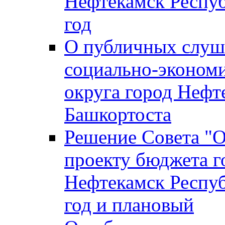
Нефтекамск Респуб
год
О публичных слуша
социально-экономи
округа город Нефт
Башкортоста
Решение Совета "
проекту бюджета г
Нефтекамск Респуб
год и плановый