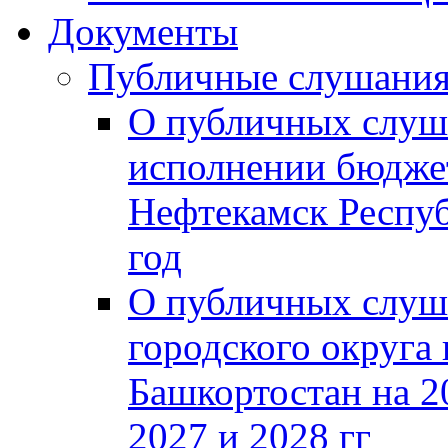
Документы
Публичные слушани
О публичных слуш
исполнении бюджет
Нефтекамск Респуб
год
О публичных слуш
городского округа
Башкортостан на 2
2027 и 2028 гг