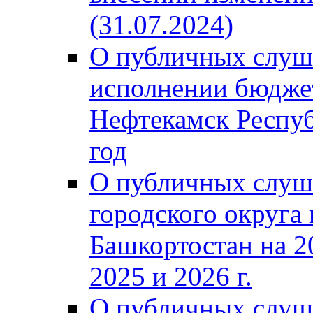
(31.07.2024)
О публичных слуш
исполнении бюджет
Нефтекамск Респуб
год
О публичных слуш
городского округа
Башкортостан на 2
2025 и 2026 г.
О публичных слуш