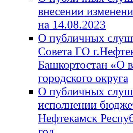
внесении изменени
на 14.08.2023
О публичных слуш
Совета ГО г.Нефте
Башкортостан «О в
городского округа
О публичных слуш
исполнении бюджет
Нефтекамск Респуб
год