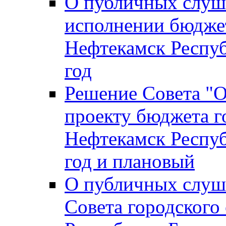
О публичных слуш
исполнении бюджет
Нефтекамск Респуб
год
Решение Совета "
проекту бюджета г
Нефтекамск Респуб
год и плановый
О публичных слуш
Совета городского