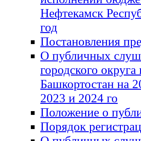
Нефтекамск Респуб
год
Постановления пре
О публичных слуш
городского округа
Башкортостан на 2
2023 и 2024 го
Положение о публ
Порядок регистра
О публичных слуш