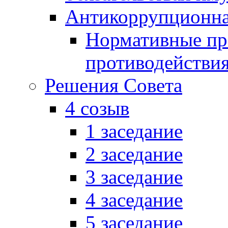
Антикоррупционна
Нормативные пра
противодействи
Решения Совета
4 созыв
1 заседание
2 заседание
3 заседание
4 заседание
5 заседание