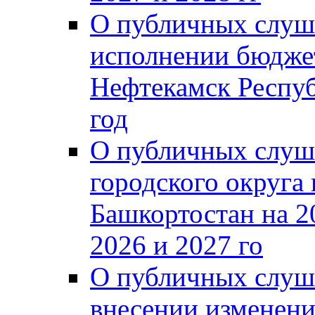
О публичных слуш
исполнении бюджет
Нефтекамск Респуб
год
О публичных слуш
городского округа
Башкортостан на 2
2026 и 2027 го
О публичных слуш
внесении изменени