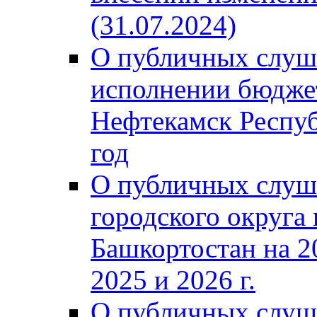
(31.07.2024)
О публичных слуш
исполнении бюджет
Нефтекамск Респуб
год
О публичных слуш
городского округа
Башкортостан на 2
2025 и 2026 г.
О публичных слуш