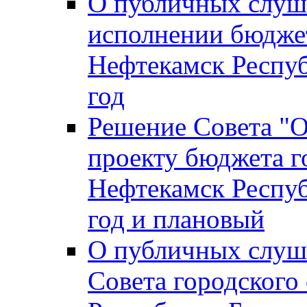
О публичных слуш
исполнении бюджет
Нефтекамск Респуб
год
Решение Совета "
проекту бюджета г
Нефтекамск Респуб
год и плановый
О публичных слуш
Совета городского