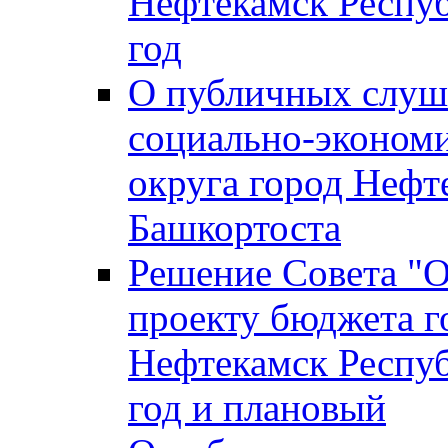
Нефтекамск Респуб
год
О публичных слуша
социально-экономи
округа город Нефт
Башкортоста
Решение Совета "
проекту бюджета г
Нефтекамск Респуб
год и плановый