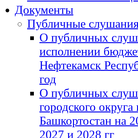
Документы
Публичные слушани
О публичных слуш
исполнении бюджет
Нефтекамск Респуб
год
О публичных слуш
городского округа
Башкортостан на 2
2027 и 2028 гг