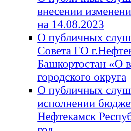
внесении изменени
на 14.08.2023
О публичных слуш
Совета ГО г.Нефте
Башкортостан «О в
городского округа
О публичных слуш
исполнении бюджет
Нефтекамск Респуб
год