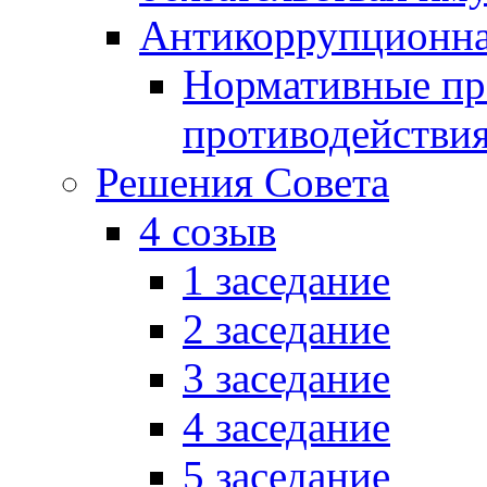
Антикоррупционна
Нормативные пра
противодействи
Решения Совета
4 созыв
1 заседание
2 заседание
3 заседание
4 заседание
5 заседание