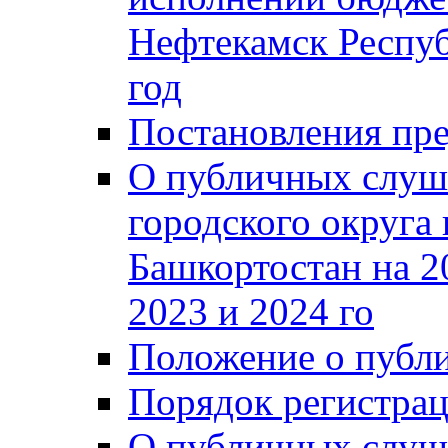
Нефтекамск Респуб
год
Постановления пре
О публичных слуш
городского округа
Башкортостан на 2
2023 и 2024 го
Положение о публ
Порядок регистра
О публичных слуш