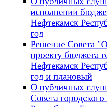
О публичных слуш
исполнении бюджет
Нефтекамск Респуб
год
Решение Совета "
проекту бюджета г
Нефтекамск Респуб
год и плановый
О публичных слуш
Совета городского