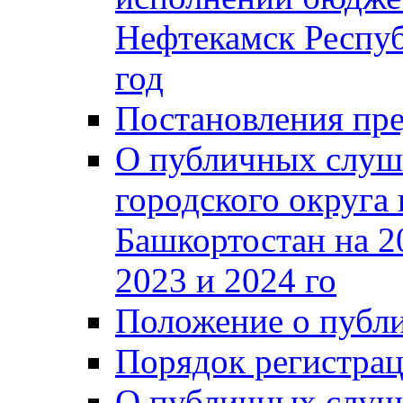
Нефтекамск Респуб
год
Постановления пре
О публичных слуш
городского округа
Башкортостан на 2
2023 и 2024 го
Положение о публ
Порядок регистра
О публичных слуш