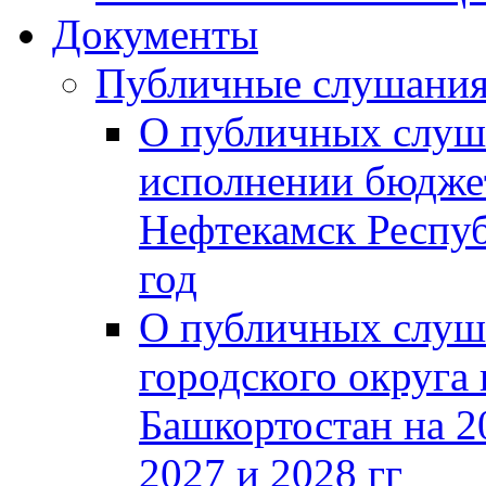
Документы
Публичные слушани
О публичных слуш
исполнении бюджет
Нефтекамск Респуб
год
О публичных слуш
городского округа
Башкортостан на 2
2027 и 2028 гг