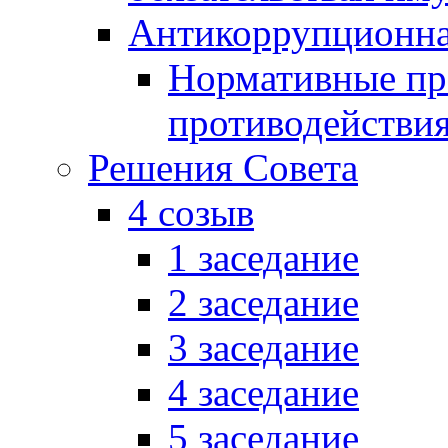
Антикоррупционна
Нормативные пра
противодействи
Решения Совета
4 созыв
1 заседание
2 заседание
3 заседание
4 заседание
5 заседание