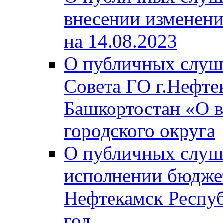
внесении изменени
на 14.08.2023
О публичных слуш
Совета ГО г.Нефте
Башкортостан «О в
городского округа
О публичных слуш
исполнении бюджет
Нефтекамск Респуб
год