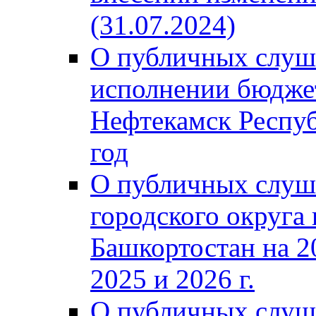
(31.07.2024)
О публичных слуш
исполнении бюджет
Нефтекамск Респуб
год
О публичных слуш
городского округа
Башкортостан на 2
2025 и 2026 г.
О публичных слуш