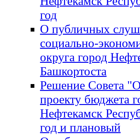
Нефтекамск Респуб
год
О публичных слуша
социально-экономи
округа город Нефт
Башкортоста
Решение Совета "
проекту бюджета г
Нефтекамск Респуб
год и плановый