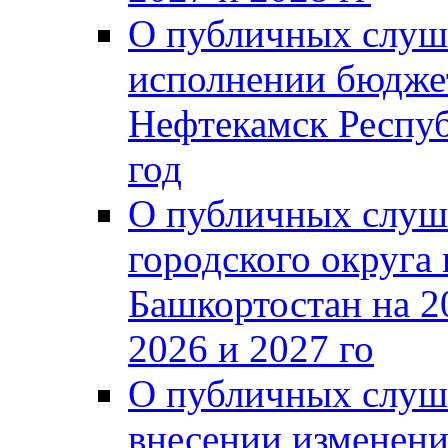
О публичных слуш
исполнении бюджет
Нефтекамск Респуб
год
О публичных слуш
городского округа
Башкортостан на 2
2026 и 2027 го
О публичных слуш
внесении изменени