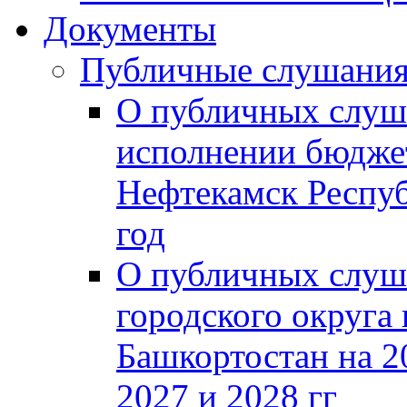
Документы
Публичные слушани
О публичных слуш
исполнении бюджет
Нефтекамск Респуб
год
О публичных слуш
городского округа
Башкортостан на 2
2027 и 2028 гг