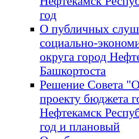
Нефтекамск Респуб
год
О публичных слуша
социально-экономи
округа город Нефт
Башкортоста
Решение Совета "
проекту бюджета г
Нефтекамск Респуб
год и плановый