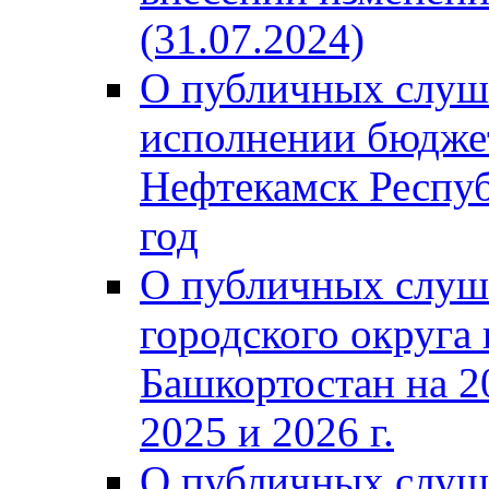
(31.07.2024)
О публичных слуш
исполнении бюджет
Нефтекамск Респуб
год
О публичных слуш
городского округа
Башкортостан на 2
2025 и 2026 г.
О публичных слуш