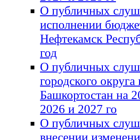
О публичных слуш
исполнении бюджет
Нефтекамск Респуб
год
О публичных слуш
городского округа
Башкортостан на 2
2026 и 2027 го
О публичных слуш
внесении изменени