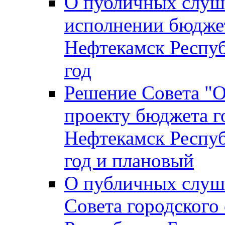
О публичных слуш
исполнении бюджет
Нефтекамск Респуб
год
Решение Совета "
проекту бюджета г
Нефтекамск Респуб
год и плановый
О публичных слуш
Совета городского