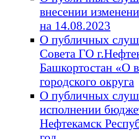
внесении изменени
на 14.08.2023
О публичных слуш
Совета ГО г.Нефте
Башкортостан «О в
городского округа
О публичных слуш
исполнении бюджет
Нефтекамск Респуб
год