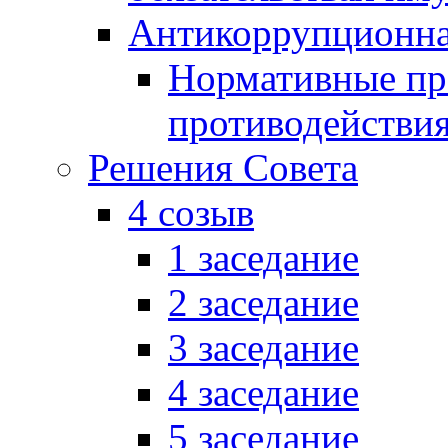
Антикоррупционна
Нормативные пра
противодействи
Решения Совета
4 созыв
1 заседание
2 заседание
3 заседание
4 заседание
5 заседание