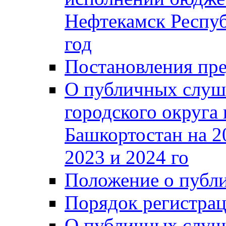
Нефтекамск Респуб
год
Постановления пре
О публичных слуш
городского округа
Башкортостан на 2
2023 и 2024 го
Положение о публ
Порядок регистра
О публичных слуш