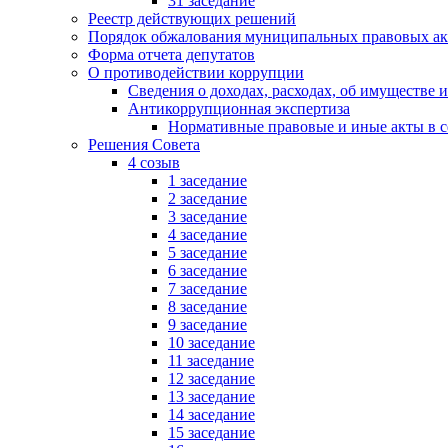
31 заседание
Реестр действующих решений
Порядок обжалования муниципальных правовых ак
Форма отчета депутатов
О противодействии коррупции
Сведения о доходах, расходах, об имуществе 
Антикоррупционная экспертиза
Нормативные правовые и иные акты в с
Решения Совета
4 созыв
1 заседание
2 заседание
3 заседание
4 заседание
5 заседание
6 заседание
7 заседание
8 заседание
9 заседание
10 заседание
11 заседание
12 заседание
13 заседание
14 заседание
15 заседание