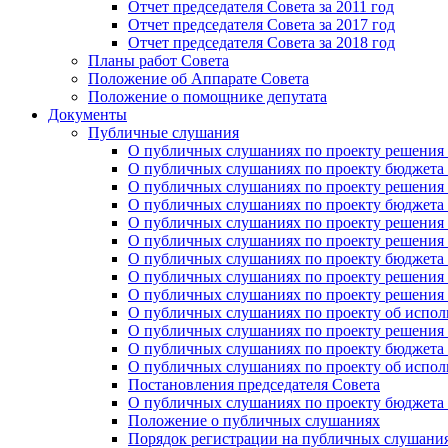
Отчет председателя Совета за 2011 год
Отчет председателя Совета за 2017 год
Отчет председателя Совета за 2018 год
Планы работ Совета
Положение об Аппарате Совета
Положение о помощнике депутата
Документы
Публичные слушания
О публичных слушаниях по проекту решения о
О публичных слушаниях по проекту бюджета г
О публичных слушаниях по проекту решения о
О публичных слушаниях по проекту бюджета г
О публичных слушаниях по проекту решения "
О публичных слушаниях по проекту решения о
О публичных слушаниях по проекту бюджета г
О публичных слушаниях по проекту решения «
О публичных слушаниях по проекту решения 
О публичных слушаниях по проекту об исполн
О публичных слушаниях по проекту решения 
О публичных слушаниях по проекту бюджета г
О публичных слушаниях по проекту об исполн
Постановления председателя Совета
О публичных слушаниях по проекту бюджета г
Положение о публичных слушаниях
Порядок регистрации на публичных слушани