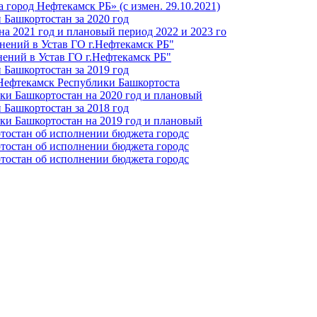
город Нефтекамск РБ» (с измен. 29.10.2021)
Башкортостан за 2020 год
а 2021 год и плановый период 2022 и 2023 го
нений в Устав ГО г.Нефтекамск РБ"
ений в Устав ГО г.Нефтекамск РБ"
Башкортостан за 2019 год
 Нефтекамск Республики Башкортоста
ки Башкортостан на 2020 год и плановый
Башкортостан за 2018 год
ки Башкортостан на 2019 год и плановый
тостан об исполнении бюджета городс
тостан об исполнении бюджета городс
тостан об исполнении бюджета городс