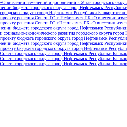
О внесении изменений и дополнений в Устав городского округа 
ении бюджета городского округа город Нефтекамск Республики 
ородского округа город Нефтекамск Республики Башкортостан н
проекту решения Совета ГО г. Нефтекамск РБ «О внесении изме
проекту решения Совета ГО г.Нефтекамск РБ «О внесении измен
ении бюджета городского округа город Нефтекамск Республики 
и социально-экономического развития городского округа город
проекту бюджета городского округа город Нефтекамск Республи
ении бюджета городского округа город Нефтекамск Республики 
проекту бюджета городского округа город Нефтекамск Республи
Совета городского округа город Нефтекамск Республики Башкор
Совета городского округа город Нефтекамск Республики Башкор
Совета городского округа город Нефтекамск Республики Башкор