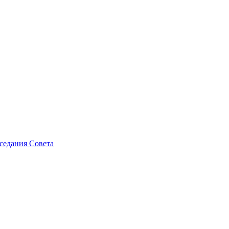
седания Совета