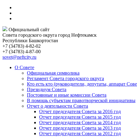
Официальный сайт
Совета городского округа город Нефтекамск
Республики Башкортостан
+7 (34783) 4-82-02
+7 (34783) 4-87-00
sovet@neftcity.ru
О Совете
Официальная символика
Регламент Совета городского округа
Кто есть кто (руководители, депутаты, аппарат Сове
Президиум Совета
Постоянные и иные комиссии Совета
В помощь субъектам правотворческой инициативы
Отчет о деятельности Совета
Отчет председателя Совета за 2016 год
Отчет председателя Совета за 2015 год
Отчет председателя Совета за 2014 год
Отчет председателя Совета за 2013 год
Отчет председателя Совета за 2012 год