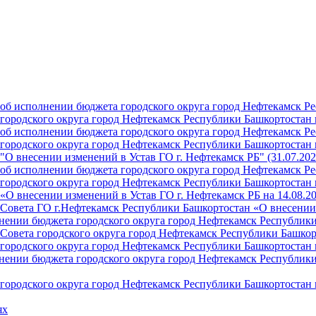
б исполнении бюджета городского округа город Нефтекамск Ре
ородского округа город Нефтекамск Республики Башкортостан н
б исполнении бюджета городского округа город Нефтекамск Ре
ородского округа город Нефтекамск Республики Башкортостан н
О внесении изменений в Устав ГО г. Нефтекамск РБ" (31.07.202
б исполнении бюджета городского округа город Нефтекамск Ре
ородского округа город Нефтекамск Республики Башкортостан на
О внесении изменений в Устав ГО г. Нефтекамск РБ на 14.08.2
Совета ГО г.Нефтекамск Республики Башкортостан «О внесении 
ении бюджета городского округа город Нефтекамск Республики 
Совета городского округа город Нефтекамск Республики Башкор
ородского округа город Нефтекамск Республики Башкортостан н
ении бюджета городского округа город Нефтекамск Республики 
ородского округа город Нефтекамск Республики Башкортостан н
ях