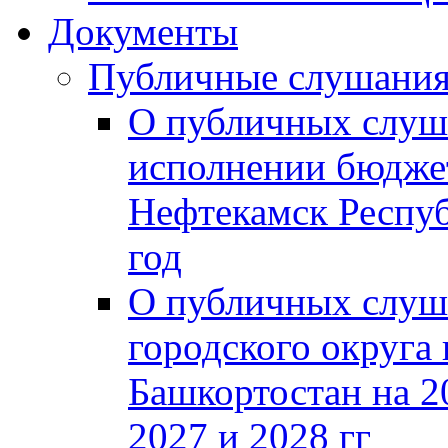
Документы
Публичные слушани
О публичных слуш
исполнении бюджет
Нефтекамск Респуб
год
О публичных слуш
городского округа
Башкортостан на 2
2027 и 2028 гг