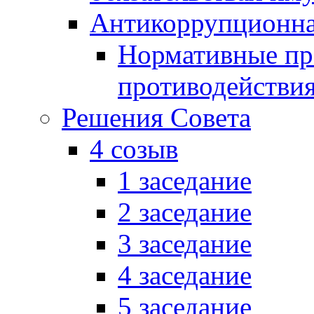
Антикоррупционна
Нормативные пра
противодействи
Решения Совета
4 созыв
1 заседание
2 заседание
3 заседание
4 заседание
5 заседание