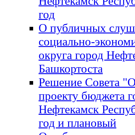
Нефтекамск Респуб
год
О публичных слуша
социально-экономи
округа город Нефт
Башкортоста
Решение Совета "
проекту бюджета г
Нефтекамск Респуб
год и плановый