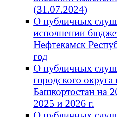
(31.07.2024)
О публичных слуш
исполнении бюджет
Нефтекамск Респуб
год
О публичных слуш
городского округа
Башкортостан на 2
2025 и 2026 г.
О публичных слуш