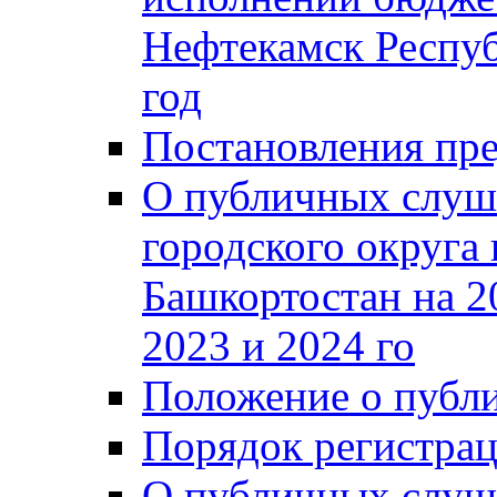
Нефтекамск Респуб
год
Постановления пре
О публичных слуш
городского округа
Башкортостан на 2
2023 и 2024 го
Положение о публ
Порядок регистра
О публичных слуш