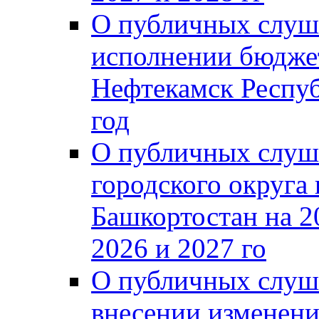
О публичных слуш
исполнении бюджет
Нефтекамск Респуб
год
О публичных слуш
городского округа
Башкортостан на 2
2026 и 2027 го
О публичных слуш
внесении изменени