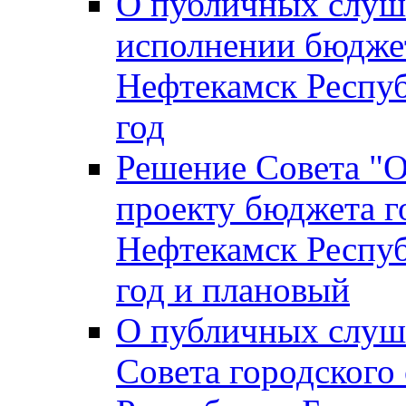
О публичных слуш
исполнении бюджет
Нефтекамск Респуб
год
Решение Совета "
проекту бюджета г
Нефтекамск Респуб
год и плановый
О публичных слуш
Совета городского