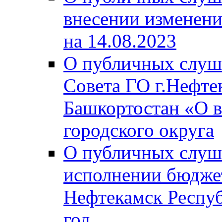
внесении изменени
на 14.08.2023
О публичных слуш
Совета ГО г.Нефте
Башкортостан «О в
городского округа
О публичных слуш
исполнении бюджет
Нефтекамск Респуб
год