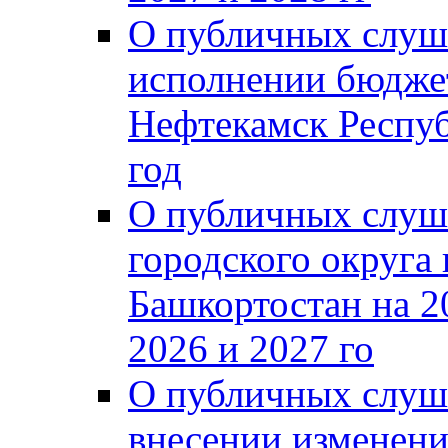
О публичных слуш
исполнении бюджет
Нефтекамск Респуб
год
О публичных слуш
городского округа
Башкортостан на 2
2026 и 2027 го
О публичных слуш
внесении изменени