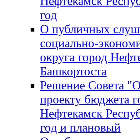
Нефтекамск Респуб
год
О публичных слуша
социально-экономи
округа город Нефт
Башкортоста
Решение Совета "
проекту бюджета г
Нефтекамск Респуб
год и плановый