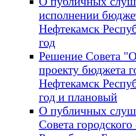
О публичных слуш
исполнении бюджет
Нефтекамск Респуб
год
Решение Совета "
проекту бюджета г
Нефтекамск Респуб
год и плановый
О публичных слуш
Совета городского