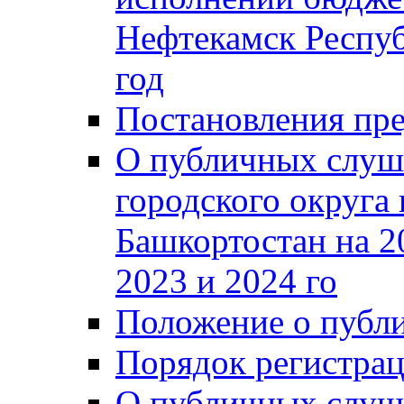
Нефтекамск Респуб
год
Постановления пре
О публичных слуш
городского округа
Башкортостан на 2
2023 и 2024 го
Положение о публ
Порядок регистра
О публичных слуш