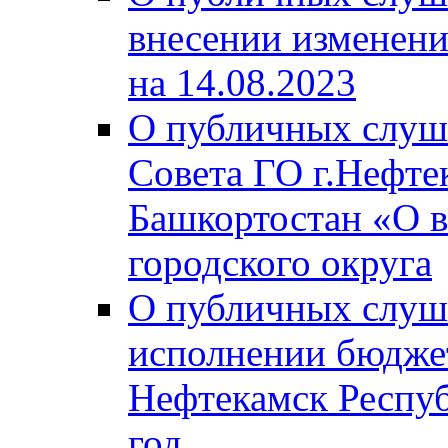
внесении изменени
на 14.08.2023
О публичных слуш
Совета ГО г.Нефте
Башкортостан «О в
городского округа
О публичных слуш
исполнении бюджет
Нефтекамск Респуб
год