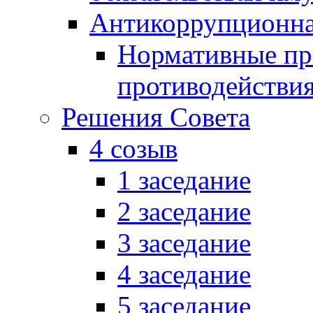
Антикоррупционна
Нормативные пра
противодействи
Решения Совета
4 созыв
1 заседание
2 заседание
3 заседание
4 заседание
5 заседание