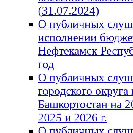
(31.07.2024)
О публичных слуш
исполнении бюджет
Нефтекамск Респуб
год
О публичных слуш
городского округа
Башкортостан на 2
2025 и 2026 г.
О публичных слуш