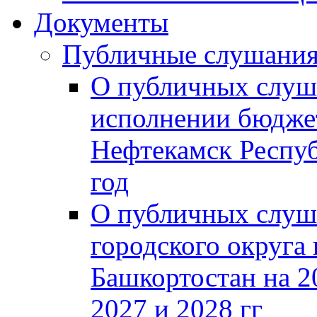
Документы
Публичные слушани
О публичных слуш
исполнении бюджет
Нефтекамск Респуб
год
О публичных слуш
городского округа
Башкортостан на 2
2027 и 2028 гг