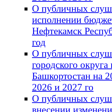
О публичных слуш
исполнении бюджет
Нефтекамск Респуб
год
О публичных слуш
городского округа
Башкортостан на 2
2026 и 2027 го
О публичных слуш
внесении изменени