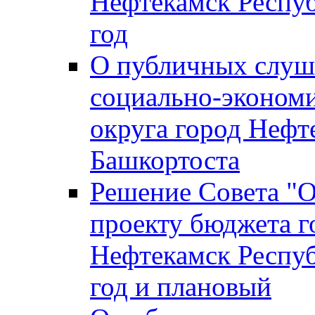
Нефтекамск Респуб
год
О публичных слуша
социально-экономи
округа город Нефт
Башкортоста
Решение Совета "
проекту бюджета г
Нефтекамск Респуб
год и плановый