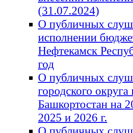
(31.07.2024)
О публичных слуш
исполнении бюджет
Нефтекамск Респуб
год
О публичных слуш
городского округа
Башкортостан на 2
2025 и 2026 г.
О публичных слуш