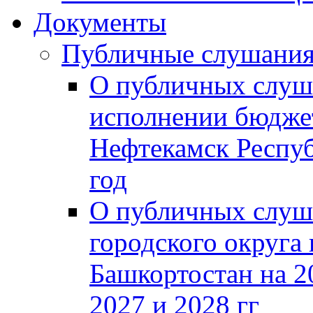
Документы
Публичные слушани
О публичных слуш
исполнении бюджет
Нефтекамск Респуб
год
О публичных слуш
городского округа
Башкортостан на 2
2027 и 2028 гг