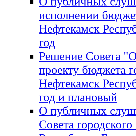
О публичных слуш
исполнении бюджет
Нефтекамск Респуб
год
Решение Совета "
проекту бюджета г
Нефтекамск Респуб
год и плановый
О публичных слуш
Совета городского