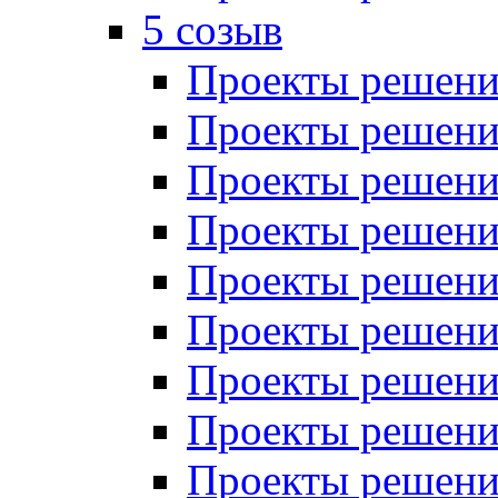
5 созыв
Проекты решений
Проекты решений
Проекты решений
Проекты решений
Проекты решений
Проекты решений
Проекты решений
Проекты решений
Проекты решений