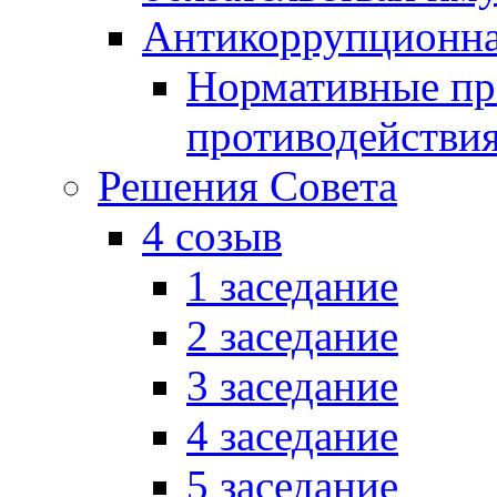
Антикоррупционна
Нормативные пра
противодействи
Решения Совета
4 созыв
1 заседание
2 заседание
3 заседание
4 заседание
5 заседание