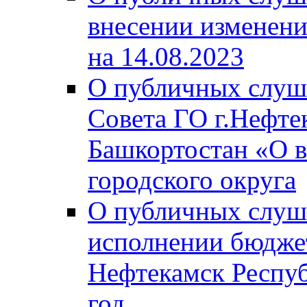
внесении изменени
на 14.08.2023
О публичных слуш
Совета ГО г.Нефте
Башкортостан «О в
городского округа
О публичных слуш
исполнении бюджет
Нефтекамск Респуб
год