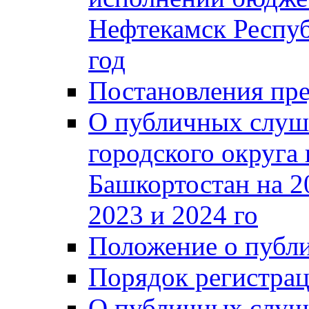
Нефтекамск Респуб
год
Постановления пре
О публичных слуш
городского округа
Башкортостан на 2
2023 и 2024 го
Положение о публ
Порядок регистра
О публичных слуш