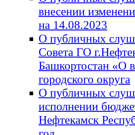
внесении изменени
на 14.08.2023
О публичных слуш
Совета ГО г.Нефте
Башкортостан «О в
городского округа
О публичных слуш
исполнении бюджет
Нефтекамск Респуб
год