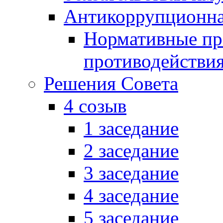
Антикоррупционна
Нормативные пра
противодействи
Решения Совета
4 созыв
1 заседание
2 заседание
3 заседание
4 заседание
5 заседание