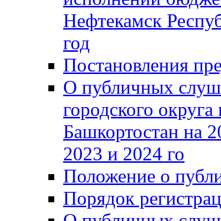
Нефтекамск Респуб
год
Постановления пре
О публичных слуш
городского округа
Башкортостан на 2
2023 и 2024 го
Положение о публ
Порядок регистра
О публичных слуш