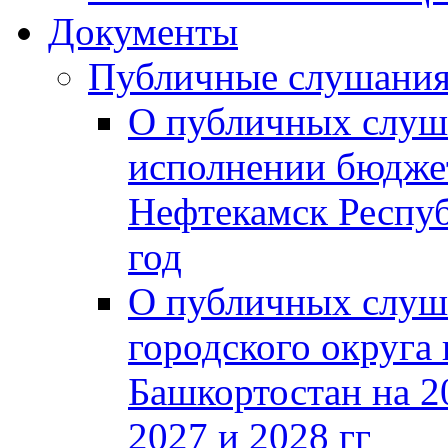
Документы
Публичные слушани
О публичных слуш
исполнении бюджет
Нефтекамск Респуб
год
О публичных слуш
городского округа
Башкортостан на 2
2027 и 2028 гг