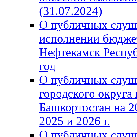
(31.07.2024)
О публичных слуш
исполнении бюджет
Нефтекамск Респуб
год
О публичных слуш
городского округа
Башкортостан на 2
2025 и 2026 г.
О публичных слуш