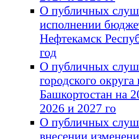
О публичных слуш
исполнении бюджет
Нефтекамск Респуб
год
О публичных слуш
городского округа
Башкортостан на 2
2026 и 2027 го
О публичных слуш
внесении изменени