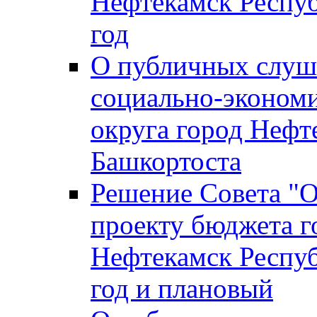
Нефтекамск Респуб
год
О публичных слуша
социально-экономи
округа город Нефт
Башкортоста
Решение Совета "
проекту бюджета г
Нефтекамск Респуб
год и плановый