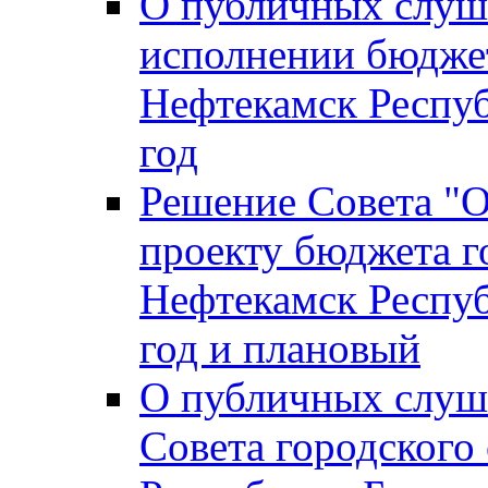
О публичных слуш
исполнении бюджет
Нефтекамск Респуб
год
Решение Совета "
проекту бюджета г
Нефтекамск Респуб
год и плановый
О публичных слуш
Совета городского