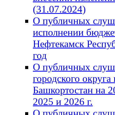
(31.07.2024)
О публичных слуш
исполнении бюджет
Нефтекамск Респуб
год
О публичных слуш
городского округа
Башкортостан на 2
2025 и 2026 г.
О публичных слуш