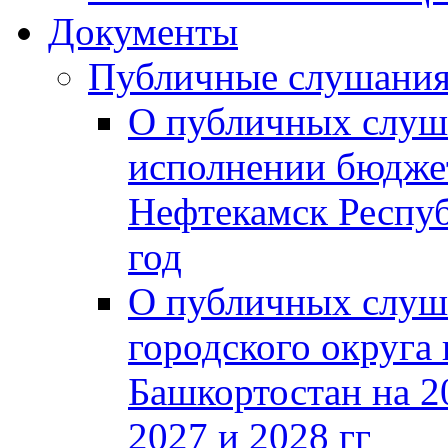
Документы
Публичные слушани
О публичных слуш
исполнении бюджет
Нефтекамск Респуб
год
О публичных слуш
городского округа
Башкортостан на 2
2027 и 2028 гг