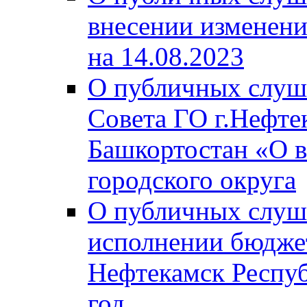
внесении изменени
на 14.08.2023
О публичных слуш
Совета ГО г.Нефте
Башкортостан «О в
городского округа
О публичных слуш
исполнении бюджет
Нефтекамск Респуб
год