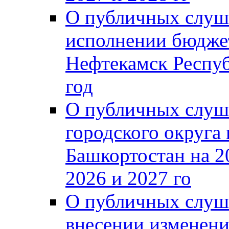
О публичных слуш
исполнении бюджет
Нефтекамск Респуб
год
О публичных слуш
городского округа
Башкортостан на 2
2026 и 2027 го
О публичных слуш
внесении изменени