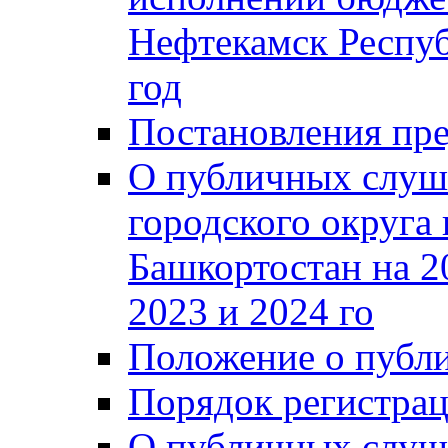
Нефтекамск Респуб
год
Постановления пре
О публичных слуш
городского округа
Башкортостан на 2
2023 и 2024 го
Положение о публ
Порядок регистра
О публичных слуш