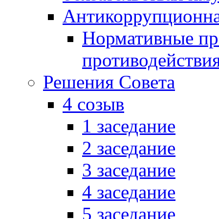
Антикоррупционна
Нормативные пра
противодействи
Решения Совета
4 созыв
1 заседание
2 заседание
3 заседание
4 заседание
5 заседание