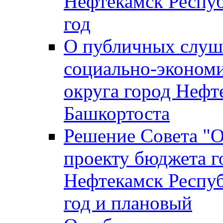
Нефтекамск Респуб
год
О публичных слуша
социально-экономи
округа город Нефт
Башкортоста
Решение Совета "
проекту бюджета г
Нефтекамск Респуб
год и плановый