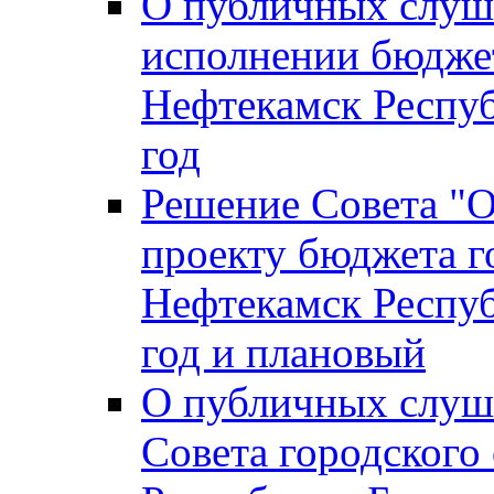
О публичных слуш
исполнении бюджет
Нефтекамск Респуб
год
Решение Совета "
проекту бюджета г
Нефтекамск Респуб
год и плановый
О публичных слуш
Совета городского