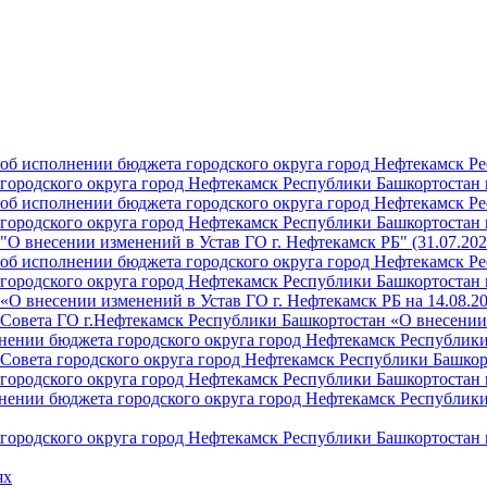
б исполнении бюджета городского округа город Нефтекамск Ре
ородского округа город Нефтекамск Республики Башкортостан н
б исполнении бюджета городского округа город Нефтекамск Ре
ородского округа город Нефтекамск Республики Башкортостан н
О внесении изменений в Устав ГО г. Нефтекамск РБ" (31.07.202
б исполнении бюджета городского округа город Нефтекамск Ре
ородского округа город Нефтекамск Республики Башкортостан на
О внесении изменений в Устав ГО г. Нефтекамск РБ на 14.08.2
Совета ГО г.Нефтекамск Республики Башкортостан «О внесении 
ении бюджета городского округа город Нефтекамск Республики 
Совета городского округа город Нефтекамск Республики Башкор
ородского округа город Нефтекамск Республики Башкортостан н
ении бюджета городского округа город Нефтекамск Республики 
ородского округа город Нефтекамск Республики Башкортостан н
ях