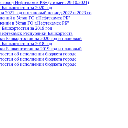
город Нефтекамск РБ» (с измен. 29.10.2021)
Башкортостан за 2020 год
а 2021 год и плановый период 2022 и 2023 го
нений в Устав ГО г.Нефтекамск РБ"
ений в Устав ГО г.Нефтекамск РБ"
Башкортостан за 2019 год
 Нефтекамск Республики Башкортоста
ки Башкортостан на 2020 год и плановый
Башкортостан за 2018 год
ки Башкортостан на 2019 год и плановый
тостан об исполнении бюджета городс
тостан об исполнении бюджета городс
тостан об исполнении бюджета городс