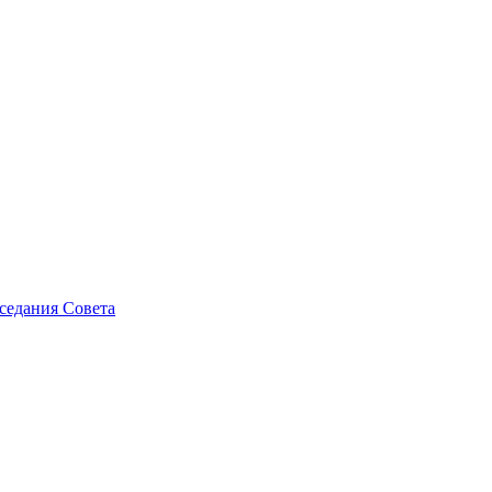
седания Совета