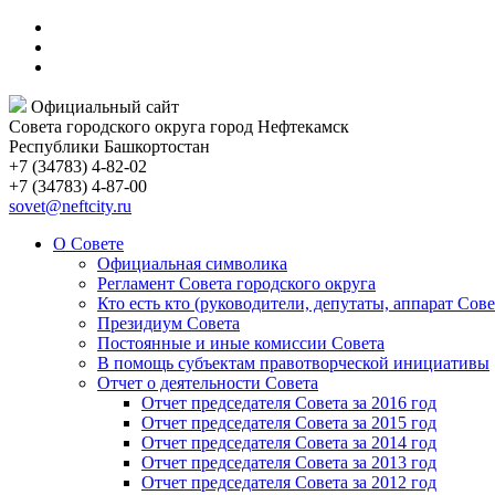
Официальный сайт
Совета городского округа город Нефтекамск
Республики Башкортостан
+7 (34783) 4-82-02
+7 (34783) 4-87-00
sovet@neftcity.ru
О Совете
Официальная символика
Регламент Совета городского округа
Кто есть кто (руководители, депутаты, аппарат Сове
Президиум Совета
Постоянные и иные комиссии Совета
В помощь субъектам правотворческой инициативы
Отчет о деятельности Совета
Отчет председателя Совета за 2016 год
Отчет председателя Совета за 2015 год
Отчет председателя Совета за 2014 год
Отчет председателя Совета за 2013 год
Отчет председателя Совета за 2012 год