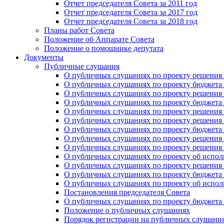
Отчет председателя Совета за 2011 год
Отчет председателя Совета за 2017 год
Отчет председателя Совета за 2018 год
Планы работ Совета
Положение об Аппарате Совета
Положение о помощнике депутата
Документы
Публичные слушания
О публичных слушаниях по проекту решения о
О публичных слушаниях по проекту бюджета г
О публичных слушаниях по проекту решения о
О публичных слушаниях по проекту бюджета г
О публичных слушаниях по проекту решения "
О публичных слушаниях по проекту решения о
О публичных слушаниях по проекту бюджета г
О публичных слушаниях по проекту решения «
О публичных слушаниях по проекту решения 
О публичных слушаниях по проекту об исполн
О публичных слушаниях по проекту решения 
О публичных слушаниях по проекту бюджета г
О публичных слушаниях по проекту об исполн
Постановления председателя Совета
О публичных слушаниях по проекту бюджета г
Положение о публичных слушаниях
Порядок регистрации на публичных слушани