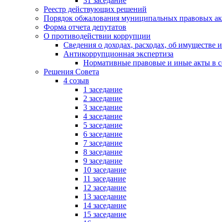
31 заседание
Реестр действующих решений
Порядок обжалования муниципальных правовых ак
Форма отчета депутатов
О противодействии коррупции
Сведения о доходах, расходах, об имуществе 
Антикоррупционная экспертиза
Нормативные правовые и иные акты в с
Решения Совета
4 созыв
1 заседание
2 заседание
3 заседание
4 заседание
5 заседание
6 заседание
7 заседание
8 заседание
9 заседание
10 заседание
11 заседание
12 заседание
13 заседание
14 заседание
15 заседание