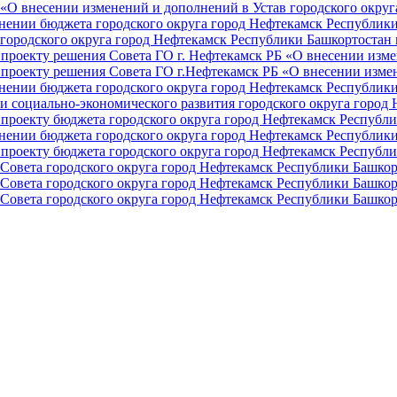
О внесении изменений и дополнений в Устав городского округа 
ении бюджета городского округа город Нефтекамск Республики 
ородского округа город Нефтекамск Республики Башкортостан н
проекту решения Совета ГО г. Нефтекамск РБ «О внесении изме
проекту решения Совета ГО г.Нефтекамск РБ «О внесении измен
ении бюджета городского округа город Нефтекамск Республики 
и социально-экономического развития городского округа город
проекту бюджета городского округа город Нефтекамск Республи
ении бюджета городского округа город Нефтекамск Республики 
проекту бюджета городского округа город Нефтекамск Республи
Совета городского округа город Нефтекамск Республики Башкор
Совета городского округа город Нефтекамск Республики Башкор
Совета городского округа город Нефтекамск Республики Башкор