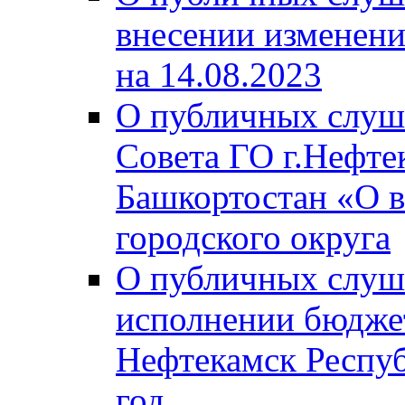
внесении изменени
на 14.08.2023
О публичных слуш
Совета ГО г.Нефте
Башкортостан «О в
городского округа
О публичных слуш
исполнении бюджет
Нефтекамск Респуб
год