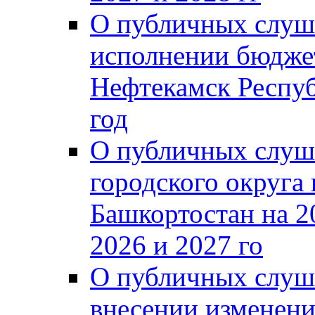
О публичных слуш
исполнении бюджет
Нефтекамск Респуб
год
О публичных слуш
городского округа
Башкортостан на 2
2026 и 2027 го
О публичных слуш
внесении изменени