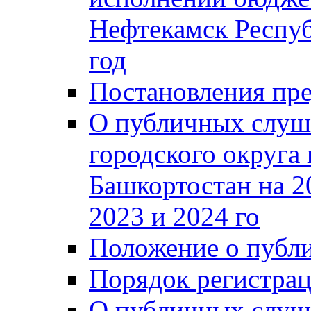
Нефтекамск Респуб
год
Постановления пре
О публичных слуш
городского округа
Башкортостан на 2
2023 и 2024 го
Положение о публ
Порядок регистра
О публичных слуш