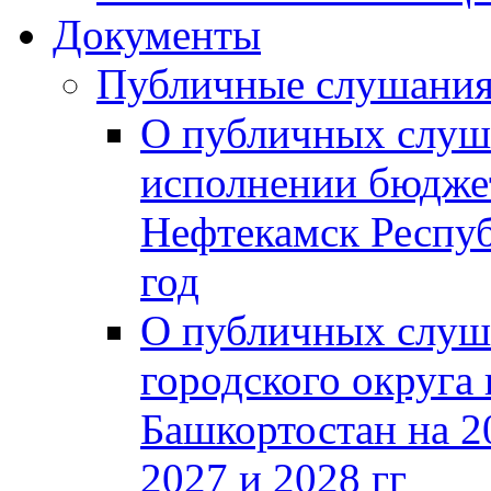
Документы
Публичные слушани
О публичных слуш
исполнении бюджет
Нефтекамск Респуб
год
О публичных слуш
городского округа
Башкортостан на 2
2027 и 2028 гг