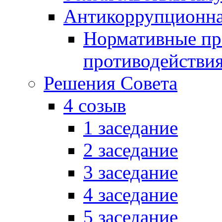
Антикоррупционна
Нормативные пра
противодействи
Решения Совета
4 созыв
1 заседание
2 заседание
3 заседание
4 заседание
5 заседание