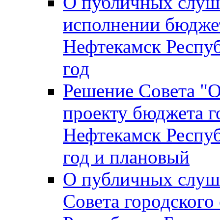
О публичных слуш
исполнении бюджет
Нефтекамск Респуб
год
Решение Совета "
проекту бюджета г
Нефтекамск Респуб
год и плановый
О публичных слуш
Совета городского