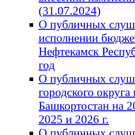
(31.07.2024)
О публичных слуш
исполнении бюджет
Нефтекамск Респуб
год
О публичных слуш
городского округа
Башкортостан на 2
2025 и 2026 г.
О публичных слуш