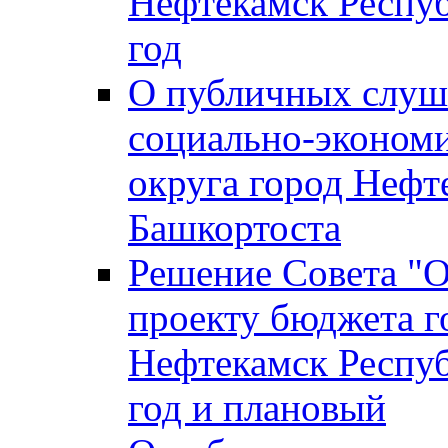
Нефтекамск Респуб
год
О публичных слуша
социально-экономи
округа город Нефт
Башкортоста
Решение Совета "
проекту бюджета г
Нефтекамск Респуб
год и плановый