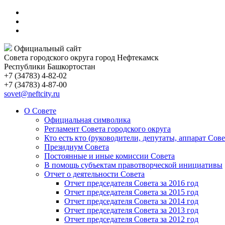
Официальный сайт
Совета городского округа город Нефтекамск
Республики Башкортостан
+7 (34783) 4-82-02
+7 (34783) 4-87-00
sovet@neftcity.ru
О Совете
Официальная символика
Регламент Совета городского округа
Кто есть кто (руководители, депутаты, аппарат Сове
Президиум Совета
Постоянные и иные комиссии Совета
В помощь субъектам правотворческой инициативы
Отчет о деятельности Совета
Отчет председателя Совета за 2016 год
Отчет председателя Совета за 2015 год
Отчет председателя Совета за 2014 год
Отчет председателя Совета за 2013 год
Отчет председателя Совета за 2012 год