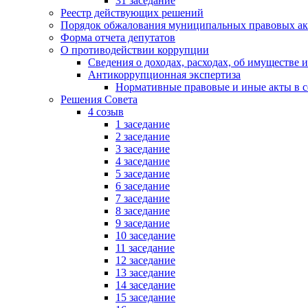
31 заседание
Реестр действующих решений
Порядок обжалования муниципальных правовых ак
Форма отчета депутатов
О противодействии коррупции
Сведения о доходах, расходах, об имуществе 
Антикоррупционная экспертиза
Нормативные правовые и иные акты в с
Решения Совета
4 созыв
1 заседание
2 заседание
3 заседание
4 заседание
5 заседание
6 заседание
7 заседание
8 заседание
9 заседание
10 заседание
11 заседание
12 заседание
13 заседание
14 заседание
15 заседание