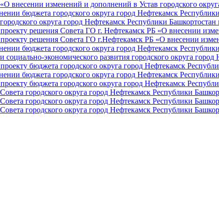
О внесении изменений и дополнений в Устав городского округа 
ении бюджета городского округа город Нефтекамск Республики 
ородского округа город Нефтекамск Республики Башкортостан н
проекту решения Совета ГО г. Нефтекамск РБ «О внесении изме
проекту решения Совета ГО г.Нефтекамск РБ «О внесении измен
ении бюджета городского округа город Нефтекамск Республики 
и социально-экономического развития городского округа город
проекту бюджета городского округа город Нефтекамск Республи
ении бюджета городского округа город Нефтекамск Республики 
проекту бюджета городского округа город Нефтекамск Республи
Совета городского округа город Нефтекамск Республики Башкор
Совета городского округа город Нефтекамск Республики Башкор
Совета городского округа город Нефтекамск Республики Башкор