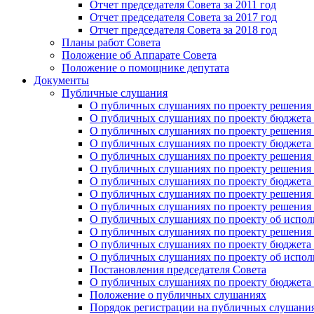
Отчет председателя Совета за 2011 год
Отчет председателя Совета за 2017 год
Отчет председателя Совета за 2018 год
Планы работ Совета
Положение об Аппарате Совета
Положение о помощнике депутата
Документы
Публичные слушания
О публичных слушаниях по проекту решения о
О публичных слушаниях по проекту бюджета г
О публичных слушаниях по проекту решения о
О публичных слушаниях по проекту бюджета г
О публичных слушаниях по проекту решения "
О публичных слушаниях по проекту решения о
О публичных слушаниях по проекту бюджета г
О публичных слушаниях по проекту решения «
О публичных слушаниях по проекту решения 
О публичных слушаниях по проекту об исполн
О публичных слушаниях по проекту решения 
О публичных слушаниях по проекту бюджета г
О публичных слушаниях по проекту об исполн
Постановления председателя Совета
О публичных слушаниях по проекту бюджета г
Положение о публичных слушаниях
Порядок регистрации на публичных слушани