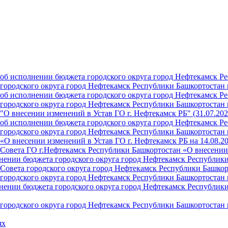
б исполнении бюджета городского округа город Нефтекамск Ре
ородского округа город Нефтекамск Республики Башкортостан н
б исполнении бюджета городского округа город Нефтекамск Ре
ородского округа город Нефтекамск Республики Башкортостан н
О внесении изменений в Устав ГО г. Нефтекамск РБ" (31.07.202
б исполнении бюджета городского округа город Нефтекамск Ре
ородского округа город Нефтекамск Республики Башкортостан на
О внесении изменений в Устав ГО г. Нефтекамск РБ на 14.08.2
Совета ГО г.Нефтекамск Республики Башкортостан «О внесении 
ении бюджета городского округа город Нефтекамск Республики 
Совета городского округа город Нефтекамск Республики Башкор
ородского округа город Нефтекамск Республики Башкортостан н
ении бюджета городского округа город Нефтекамск Республики 
ородского округа город Нефтекамск Республики Башкортостан н
ях