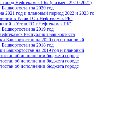
город Нефтекамск РБ» (с измен. 29.10.2021)
Башкортостан за 2020 год
а 2021 год и плановый период 2022 и 2023 го
нений в Устав ГО г.Нефтекамск РБ"
ений в Устав ГО г.Нефтекамск РБ"
Башкортостан за 2019 год
 Нефтекамск Республики Башкортоста
ки Башкортостан на 2020 год и плановый
Башкортостан за 2018 год
ки Башкортостан на 2019 год и плановый
тостан об исполнении бюджета городс
тостан об исполнении бюджета городс
тостан об исполнении бюджета городс