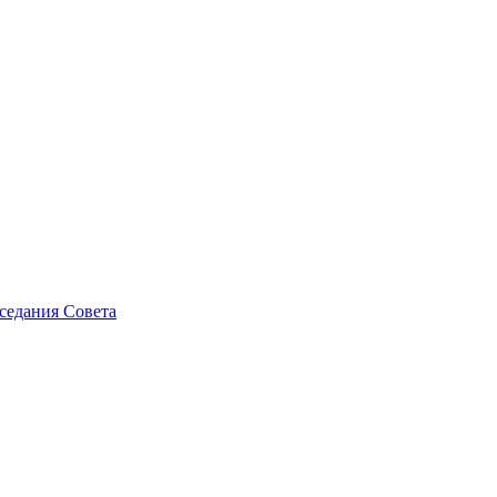
седания Совета