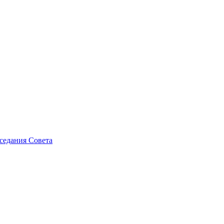
седания Совета