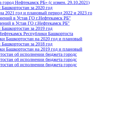
город Нефтекамск РБ» (с измен. 29.10.2021)
Башкортостан за 2020 год
а 2021 год и плановый период 2022 и 2023 го
нений в Устав ГО г.Нефтекамск РБ"
ений в Устав ГО г.Нефтекамск РБ"
Башкортостан за 2019 год
 Нефтекамск Республики Башкортоста
ки Башкортостан на 2020 год и плановый
Башкортостан за 2018 год
ки Башкортостан на 2019 год и плановый
тостан об исполнении бюджета городс
тостан об исполнении бюджета городс
тостан об исполнении бюджета городс