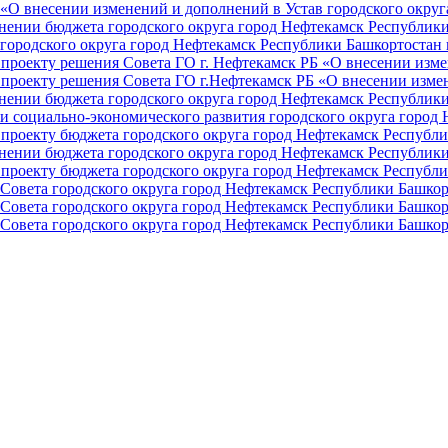
О внесении изменений и дополнений в Устав городского округа 
ении бюджета городского округа город Нефтекамск Республики 
ородского округа город Нефтекамск Республики Башкортостан н
проекту решения Совета ГО г. Нефтекамск РБ «О внесении изме
проекту решения Совета ГО г.Нефтекамск РБ «О внесении измен
ении бюджета городского округа город Нефтекамск Республики 
и социально-экономического развития городского округа город
проекту бюджета городского округа город Нефтекамск Республи
ении бюджета городского округа город Нефтекамск Республики 
проекту бюджета городского округа город Нефтекамск Республи
Совета городского округа город Нефтекамск Республики Башкор
Совета городского округа город Нефтекамск Республики Башкор
Совета городского округа город Нефтекамск Республики Башкор