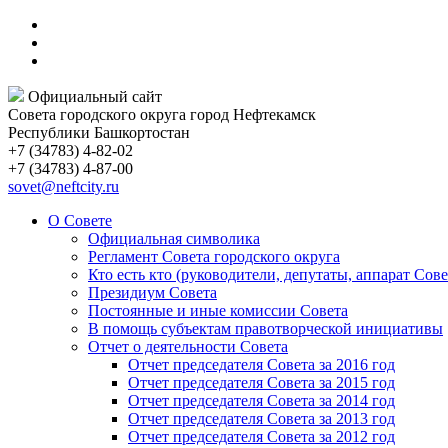
Официальный сайт
Совета городского округа город Нефтекамск
Республики Башкортостан
+7 (34783) 4-82-02
+7 (34783) 4-87-00
sovet@neftcity.ru
О Совете
Официальная символика
Регламент Совета городского округа
Кто есть кто (руководители, депутаты, аппарат Сове
Президиум Совета
Постоянные и иные комиссии Совета
В помощь субъектам правотворческой инициативы
Отчет о деятельности Совета
Отчет председателя Совета за 2016 год
Отчет председателя Совета за 2015 год
Отчет председателя Совета за 2014 год
Отчет председателя Совета за 2013 год
Отчет председателя Совета за 2012 год