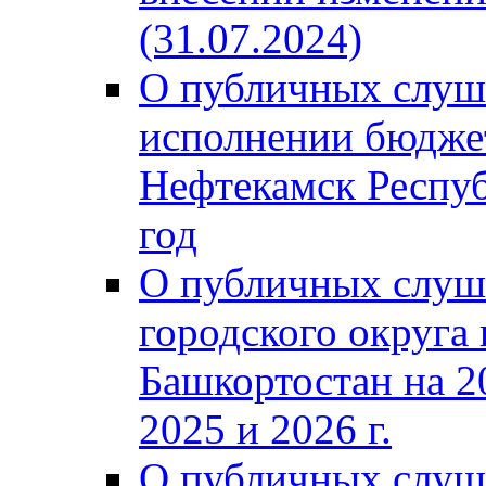
(31.07.2024)
О публичных слуш
исполнении бюджет
Нефтекамск Респуб
год
О публичных слуш
городского округа
Башкортостан на 2
2025 и 2026 г.
О публичных слуш