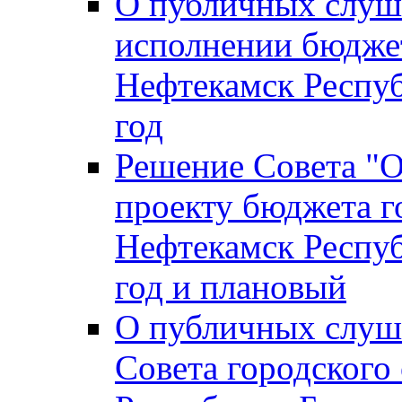
О публичных слуш
исполнении бюджет
Нефтекамск Респуб
год
Решение Совета "
проекту бюджета г
Нефтекамск Респуб
год и плановый
О публичных слуш
Совета городского