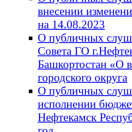
внесении изменени
на 14.08.2023
О публичных слуш
Совета ГО г.Нефте
Башкортостан «О в
городского округа
О публичных слуш
исполнении бюджет
Нефтекамск Респуб
год