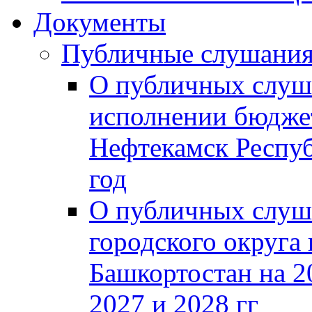
Документы
Публичные слушани
О публичных слуш
исполнении бюджет
Нефтекамск Респуб
год
О публичных слуш
городского округа
Башкортостан на 2
2027 и 2028 гг