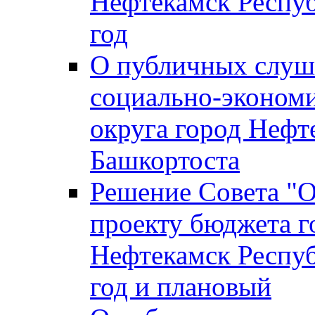
Нефтекамск Респуб
год
О публичных слуша
социально-экономи
округа город Нефт
Башкортоста
Решение Совета "
проекту бюджета г
Нефтекамск Респуб
год и плановый