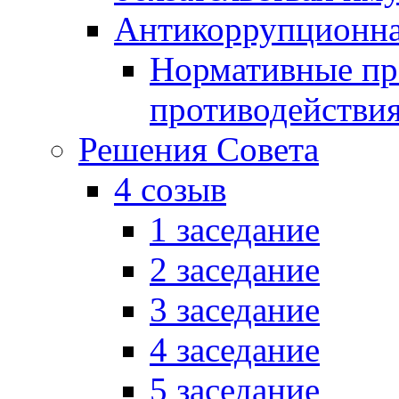
Антикоррупционна
Нормативные пра
противодействи
Решения Совета
4 созыв
1 заседание
2 заседание
3 заседание
4 заседание
5 заседание