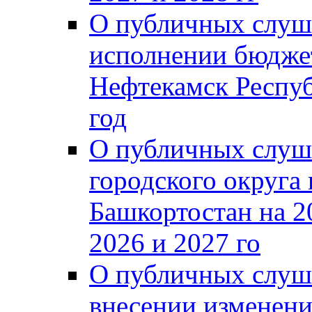
О публичных слуш
исполнении бюджет
Нефтекамск Респуб
год
О публичных слуш
городского округа
Башкортостан на 2
2026 и 2027 го
О публичных слуш
внесении изменени