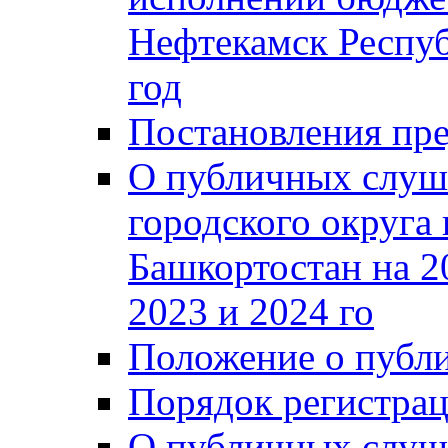
Нефтекамск Респуб
год
Постановления пре
О публичных слуш
городского округа
Башкортостан на 2
2023 и 2024 го
Положение о публ
Порядок регистра
О публичных слуш