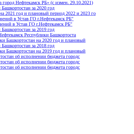
город Нефтекамск РБ» (с измен. 29.10.2021)
Башкортостан за 2020 год
а 2021 год и плановый период 2022 и 2023 го
нений в Устав ГО г.Нефтекамск РБ"
ений в Устав ГО г.Нефтекамск РБ"
Башкортостан за 2019 год
 Нефтекамск Республики Башкортоста
ки Башкортостан на 2020 год и плановый
Башкортостан за 2018 год
ки Башкортостан на 2019 год и плановый
тостан об исполнении бюджета городс
тостан об исполнении бюджета городс
тостан об исполнении бюджета городс