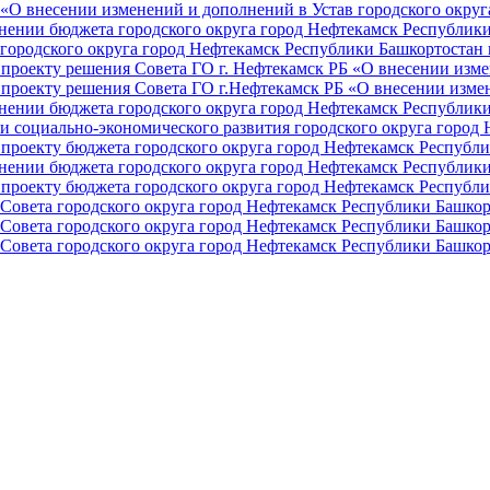
О внесении изменений и дополнений в Устав городского округа 
ении бюджета городского округа город Нефтекамск Республики 
ородского округа город Нефтекамск Республики Башкортостан н
проекту решения Совета ГО г. Нефтекамск РБ «О внесении изме
проекту решения Совета ГО г.Нефтекамск РБ «О внесении измен
ении бюджета городского округа город Нефтекамск Республики 
и социально-экономического развития городского округа город
проекту бюджета городского округа город Нефтекамск Республи
ении бюджета городского округа город Нефтекамск Республики 
проекту бюджета городского округа город Нефтекамск Республи
Совета городского округа город Нефтекамск Республики Башкор
Совета городского округа город Нефтекамск Республики Башкор
Совета городского округа город Нефтекамск Республики Башкор