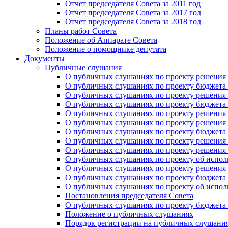
Отчет председателя Совета за 2011 год
Отчет председателя Совета за 2017 год
Отчет председателя Совета за 2018 год
Планы работ Совета
Положение об Аппарате Совета
Положение о помощнике депутата
Документы
Публичные слушания
О публичных слушаниях по проекту решения о
О публичных слушаниях по проекту бюджета г
О публичных слушаниях по проекту решения о
О публичных слушаниях по проекту бюджета г
О публичных слушаниях по проекту решения "
О публичных слушаниях по проекту решения о
О публичных слушаниях по проекту бюджета г
О публичных слушаниях по проекту решения «
О публичных слушаниях по проекту решения 
О публичных слушаниях по проекту об исполн
О публичных слушаниях по проекту решения 
О публичных слушаниях по проекту бюджета г
О публичных слушаниях по проекту об исполн
Постановления председателя Совета
О публичных слушаниях по проекту бюджета г
Положение о публичных слушаниях
Порядок регистрации на публичных слушани