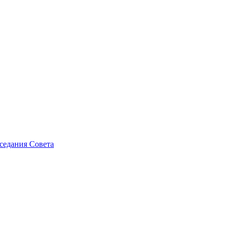
седания Совета