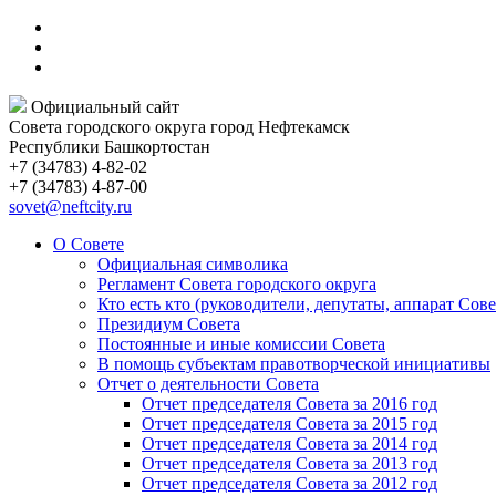
Официальный сайт
Совета городского округа город Нефтекамск
Республики Башкортостан
+7 (34783) 4-82-02
+7 (34783) 4-87-00
sovet@neftcity.ru
О Совете
Официальная символика
Регламент Совета городского округа
Кто есть кто (руководители, депутаты, аппарат Сове
Президиум Совета
Постоянные и иные комиссии Совета
В помощь субъектам правотворческой инициативы
Отчет о деятельности Совета
Отчет председателя Совета за 2016 год
Отчет председателя Совета за 2015 год
Отчет председателя Совета за 2014 год
Отчет председателя Совета за 2013 год
Отчет председателя Совета за 2012 год