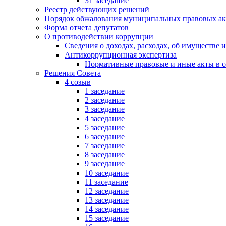
31 заседание
Реестр действующих решений
Порядок обжалования муниципальных правовых ак
Форма отчета депутатов
О противодействии коррупции
Сведения о доходах, расходах, об имуществе 
Антикоррупционная экспертиза
Нормативные правовые и иные акты в с
Решения Совета
4 созыв
1 заседание
2 заседание
3 заседание
4 заседание
5 заседание
6 заседание
7 заседание
8 заседание
9 заседание
10 заседание
11 заседание
12 заседание
13 заседание
14 заседание
15 заседание