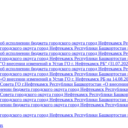
б исполнении бюджета городского округа город Нефтекамск Ре
ородского округа город Нефтекамск Республики Башкортостан н
б исполнении бюджета городского округа город Нефтекамск Ре
ородского округа город Нефтекамск Республики Башкортостан н
О внесении изменений в Устав ГО г. Нефтекамск РБ" (31.07.202
б исполнении бюджета городского округа город Нефтекамск Ре
ородского округа город Нефтекамск Республики Башкортостан на
О внесении изменений в Устав ГО г. Нефтекамск РБ на 14.08.2
Совета ГО г.Нефтекамск Республики Башкортостан «О внесении 
ении бюджета городского округа город Нефтекамск Республики 
Совета городского округа город Нефтекамск Республики Башкор
ородского округа город Нефтекамск Республики Башкортостан н
ении бюджета городского округа город Нефтекамск Республики 
ородского округа город Нефтекамск Республики Башкортостан н
ях