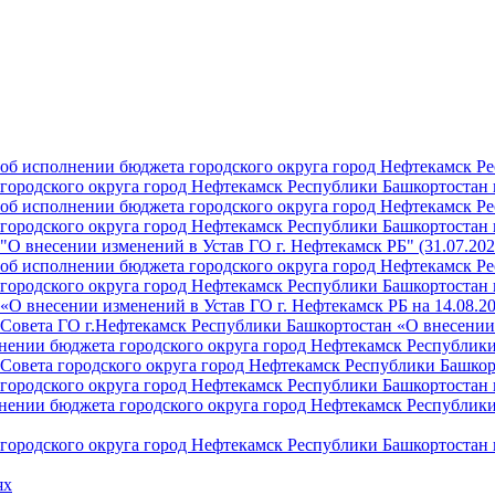
б исполнении бюджета городского округа город Нефтекамск Ре
ородского округа город Нефтекамск Республики Башкортостан н
б исполнении бюджета городского округа город Нефтекамск Ре
ородского округа город Нефтекамск Республики Башкортостан н
О внесении изменений в Устав ГО г. Нефтекамск РБ" (31.07.202
б исполнении бюджета городского округа город Нефтекамск Ре
ородского округа город Нефтекамск Республики Башкортостан на
О внесении изменений в Устав ГО г. Нефтекамск РБ на 14.08.2
Совета ГО г.Нефтекамск Республики Башкортостан «О внесении 
ении бюджета городского округа город Нефтекамск Республики 
Совета городского округа город Нефтекамск Республики Башкор
ородского округа город Нефтекамск Республики Башкортостан н
ении бюджета городского округа город Нефтекамск Республики 
ородского округа город Нефтекамск Республики Башкортостан н
ях