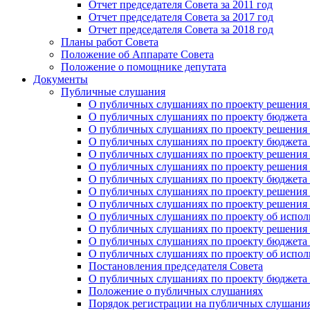
Отчет председателя Совета за 2011 год
Отчет председателя Совета за 2017 год
Отчет председателя Совета за 2018 год
Планы работ Совета
Положение об Аппарате Совета
Положение о помощнике депутата
Документы
Публичные слушания
О публичных слушаниях по проекту решения о
О публичных слушаниях по проекту бюджета г
О публичных слушаниях по проекту решения о
О публичных слушаниях по проекту бюджета г
О публичных слушаниях по проекту решения "
О публичных слушаниях по проекту решения о
О публичных слушаниях по проекту бюджета г
О публичных слушаниях по проекту решения «
О публичных слушаниях по проекту решения 
О публичных слушаниях по проекту об исполн
О публичных слушаниях по проекту решения 
О публичных слушаниях по проекту бюджета г
О публичных слушаниях по проекту об исполн
Постановления председателя Совета
О публичных слушаниях по проекту бюджета г
Положение о публичных слушаниях
Порядок регистрации на публичных слушани