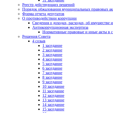
31 заседание
Реестр действующих решений
Порядок обжалования муниципальных правовых ак
Форма отчета депутатов
О противодействии коррупции
Сведения о доходах, расходах, об имуществе 
Антикоррупционная экспертиза
Нормативные правовые и иные акты в с
Решения Совета
4 созыв
1 заседание
2 заседание
3 заседание
4 заседание
5 заседание
6 заседание
7 заседание
8 заседание
9 заседание
10 заседание
11 заседание
12 заседание
13 заседание
14 заседание
15 заседание