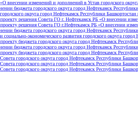
О внесении изменений и дополнений в Устав городского округа 
ении бюджета городского округа город Нефтекамск Республики 
ородского округа город Нефтекамск Республики Башкортостан н
проекту решения Совета ГО г. Нефтекамск РБ «О внесении изме
проекту решения Совета ГО г.Нефтекамск РБ «О внесении измен
ении бюджета городского округа город Нефтекамск Республики 
и социально-экономического развития городского округа город
проекту бюджета городского округа город Нефтекамск Республи
ении бюджета городского округа город Нефтекамск Республики 
проекту бюджета городского округа город Нефтекамск Республи
Совета городского округа город Нефтекамск Республики Башкор
Совета городского округа город Нефтекамск Республики Башкор
Совета городского округа город Нефтекамск Республики Башкор