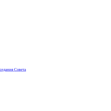
седания Совета