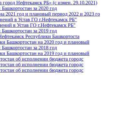
город Нефтекамск РБ» (с измен. 29.10.2021)
Башкортостан за 2020 год
а 2021 год и плановый период 2022 и 2023 го
нений в Устав ГО г.Нефтекамск РБ"
ений в Устав ГО г.Нефтекамск РБ"
Башкортостан за 2019 год
 Нефтекамск Республики Башкортоста
ки Башкортостан на 2020 год и плановый
Башкортостан за 2018 год
ки Башкортостан на 2019 год и плановый
тостан об исполнении бюджета городс
тостан об исполнении бюджета городс
тостан об исполнении бюджета городс