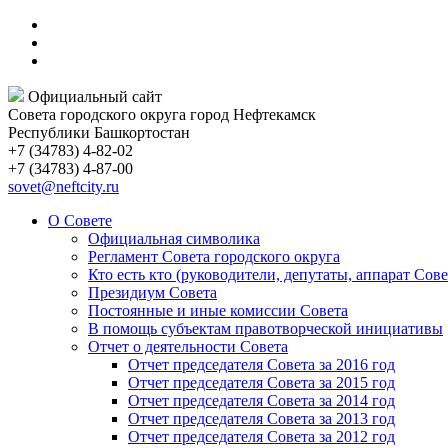
Официальный сайт
Совета городского округа город Нефтекамск
Республики Башкортостан
+7 (34783) 4-82-02
+7 (34783) 4-87-00
sovet@neftcity.ru
О Совете
Официальная символика
Регламент Совета городского округа
Кто есть кто (руководители, депутаты, аппарат Сове
Президиум Совета
Постоянные и иные комиссии Совета
В помощь субъектам правотворческой инициативы
Отчет о деятельности Совета
Отчет председателя Совета за 2016 год
Отчет председателя Совета за 2015 год
Отчет председателя Совета за 2014 год
Отчет председателя Совета за 2013 год
Отчет председателя Совета за 2012 год