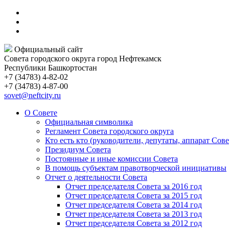
Официальный сайт
Совета городского округа город Нефтекамск
Республики Башкортостан
+7 (34783) 4-82-02
+7 (34783) 4-87-00
sovet@neftcity.ru
О Совете
Официальная символика
Регламент Совета городского округа
Кто есть кто (руководители, депутаты, аппарат Сове
Президиум Совета
Постоянные и иные комиссии Совета
В помощь субъектам правотворческой инициативы
Отчет о деятельности Совета
Отчет председателя Совета за 2016 год
Отчет председателя Совета за 2015 год
Отчет председателя Совета за 2014 год
Отчет председателя Совета за 2013 год
Отчет председателя Совета за 2012 год