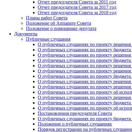
Отчет председателя Совета за 2011 год
Отчет председателя Совета за 2017 год
Отчет председателя Совета за 2018 год
Планы работ Совета
Положение об Аппарате Совета
Положение о помощнике депутата
Документы
Публичные слушания
О публичных слушаниях по проекту решения о
О публичных слушаниях по проекту бюджета г
О публичных слушаниях по проекту решения о
О публичных слушаниях по проекту бюджета г
О публичных слушаниях по проекту решения "
О публичных слушаниях по проекту решения о
О публичных слушаниях по проекту бюджета г
О публичных слушаниях по проекту решения «
О публичных слушаниях по проекту решения 
О публичных слушаниях по проекту об исполн
О публичных слушаниях по проекту решения 
О публичных слушаниях по проекту бюджета г
О публичных слушаниях по проекту об исполн
Постановления председателя Совета
О публичных слушаниях по проекту бюджета г
Положение о публичных слушаниях
Порядок регистрации на публичных слушани