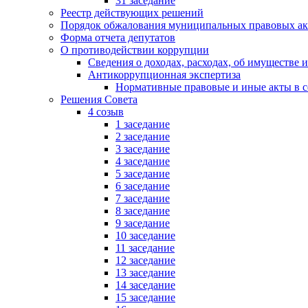
31 заседание
Реестр действующих решений
Порядок обжалования муниципальных правовых ак
Форма отчета депутатов
О противодействии коррупции
Сведения о доходах, расходах, об имуществе 
Антикоррупционная экспертиза
Нормативные правовые и иные акты в с
Решения Совета
4 созыв
1 заседание
2 заседание
3 заседание
4 заседание
5 заседание
6 заседание
7 заседание
8 заседание
9 заседание
10 заседание
11 заседание
12 заседание
13 заседание
14 заседание
15 заседание