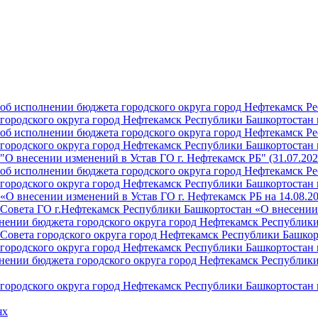
б исполнении бюджета городского округа город Нефтекамск Ре
ородского округа город Нефтекамск Республики Башкортостан н
б исполнении бюджета городского округа город Нефтекамск Ре
ородского округа город Нефтекамск Республики Башкортостан н
О внесении изменений в Устав ГО г. Нефтекамск РБ" (31.07.202
б исполнении бюджета городского округа город Нефтекамск Ре
ородского округа город Нефтекамск Республики Башкортостан на
О внесении изменений в Устав ГО г. Нефтекамск РБ на 14.08.2
Совета ГО г.Нефтекамск Республики Башкортостан «О внесении 
ении бюджета городского округа город Нефтекамск Республики 
Совета городского округа город Нефтекамск Республики Башкор
ородского округа город Нефтекамск Республики Башкортостан н
ении бюджета городского округа город Нефтекамск Республики 
ородского округа город Нефтекамск Республики Башкортостан н
ях