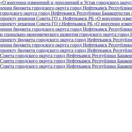
О внесении изменений и дополнений в Устав городского округа 
ении бюджета городского округа город Нефтекамск Республики 
ородского округа город Нефтекамск Республики Башкортостан н
проекту решения Совета ГО г. Нефтекамск РБ «О внесении изме
проекту решения Совета ГО г.Нефтекамск РБ «О внесении измен
ении бюджета городского округа город Нефтекамск Республики 
и социально-экономического развития городского округа город
проекту бюджета городского округа город Нефтекамск Республи
ении бюджета городского округа город Нефтекамск Республики 
проекту бюджета городского округа город Нефтекамск Республи
Совета городского округа город Нефтекамск Республики Башкор
Совета городского округа город Нефтекамск Республики Башкор
Совета городского округа город Нефтекамск Республики Башкор