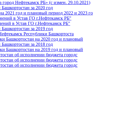
город Нефтекамск РБ» (с измен. 29.10.2021)
Башкортостан за 2020 год
а 2021 год и плановый период 2022 и 2023 го
нений в Устав ГО г.Нефтекамск РБ"
ений в Устав ГО г.Нефтекамск РБ"
Башкортостан за 2019 год
 Нефтекамск Республики Башкортоста
ки Башкортостан на 2020 год и плановый
Башкортостан за 2018 год
ки Башкортостан на 2019 год и плановый
тостан об исполнении бюджета городс
тостан об исполнении бюджета городс
тостан об исполнении бюджета городс