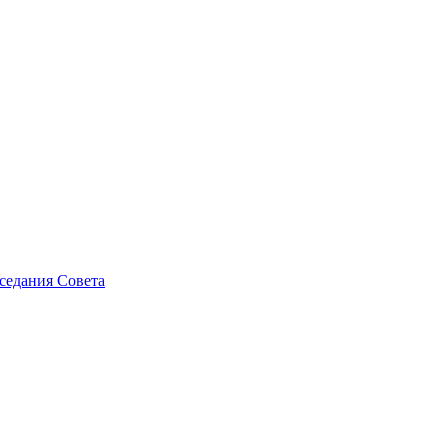
седания Совета