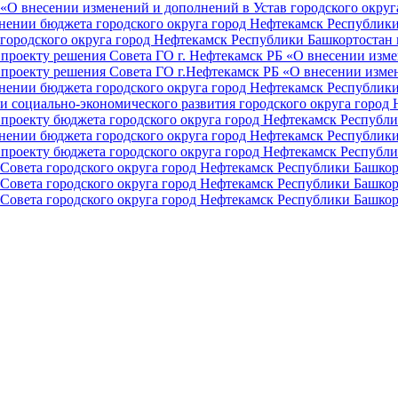
О внесении изменений и дополнений в Устав городского округа 
ении бюджета городского округа город Нефтекамск Республики 
ородского округа город Нефтекамск Республики Башкортостан н
проекту решения Совета ГО г. Нефтекамск РБ «О внесении изме
проекту решения Совета ГО г.Нефтекамск РБ «О внесении измен
ении бюджета городского округа город Нефтекамск Республики 
и социально-экономического развития городского округа город
проекту бюджета городского округа город Нефтекамск Республи
ении бюджета городского округа город Нефтекамск Республики 
проекту бюджета городского округа город Нефтекамск Республи
Совета городского округа город Нефтекамск Республики Башкор
Совета городского округа город Нефтекамск Республики Башкор
Совета городского округа город Нефтекамск Республики Башкор