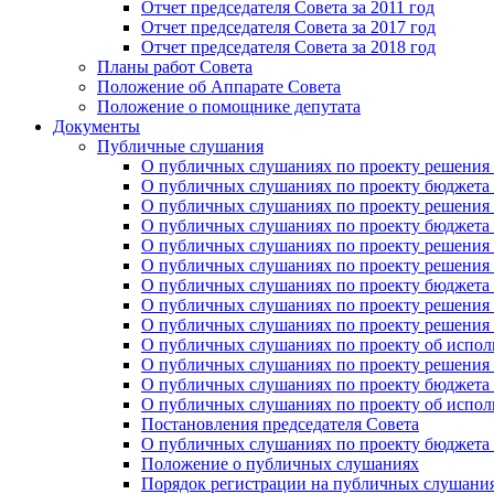
Отчет председателя Совета за 2011 год
Отчет председателя Совета за 2017 год
Отчет председателя Совета за 2018 год
Планы работ Совета
Положение об Аппарате Совета
Положение о помощнике депутата
Документы
Публичные слушания
О публичных слушаниях по проекту решения о
О публичных слушаниях по проекту бюджета г
О публичных слушаниях по проекту решения о
О публичных слушаниях по проекту бюджета г
О публичных слушаниях по проекту решения "
О публичных слушаниях по проекту решения о
О публичных слушаниях по проекту бюджета г
О публичных слушаниях по проекту решения «
О публичных слушаниях по проекту решения 
О публичных слушаниях по проекту об исполн
О публичных слушаниях по проекту решения 
О публичных слушаниях по проекту бюджета г
О публичных слушаниях по проекту об исполн
Постановления председателя Совета
О публичных слушаниях по проекту бюджета г
Положение о публичных слушаниях
Порядок регистрации на публичных слушани