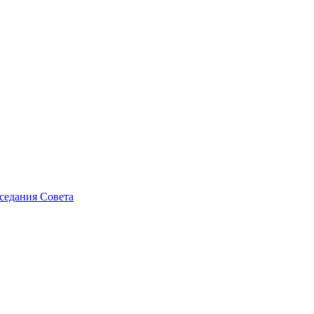
седания Совета