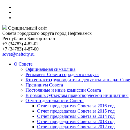
Официальный сайт
Совета городского округа город Нефтекамск
Республики Башкортостан
+7 (34783) 4-82-02
+7 (34783) 4-87-00
sovet@neftcity.ru
О Совете
Официальная символика
Регламент Совета городского округа
Кто есть кто (руководители, депутаты, аппарат Сове
Президиум Совета
Постоянные и иные комиссии Совета
В помощь субъектам правотворческой инициативы
Отчет о деятельности Совета
Отчет председателя Совета за 2016 год
Отчет председателя Совета за 2015 год
Отчет председателя Совета за 2014 год
Отчет председателя Совета за 2013 год
Отчет председателя Совета за 2012 год