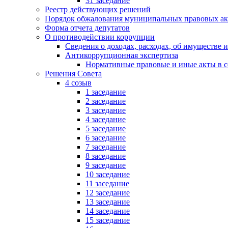
31 заседание
Реестр действующих решений
Порядок обжалования муниципальных правовых ак
Форма отчета депутатов
О противодействии коррупции
Сведения о доходах, расходах, об имуществе 
Антикоррупционная экспертиза
Нормативные правовые и иные акты в с
Решения Совета
4 созыв
1 заседание
2 заседание
3 заседание
4 заседание
5 заседание
6 заседание
7 заседание
8 заседание
9 заседание
10 заседание
11 заседание
12 заседание
13 заседание
14 заседание
15 заседание