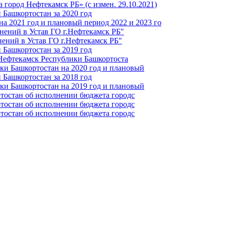
город Нефтекамск РБ» (с измен. 29.10.2021)
Башкортостан за 2020 год
а 2021 год и плановый период 2022 и 2023 го
нений в Устав ГО г.Нефтекамск РБ"
ений в Устав ГО г.Нефтекамск РБ"
Башкортостан за 2019 год
 Нефтекамск Республики Башкортоста
ки Башкортостан на 2020 год и плановый
Башкортостан за 2018 год
ки Башкортостан на 2019 год и плановый
тостан об исполнении бюджета городс
тостан об исполнении бюджета городс
тостан об исполнении бюджета городс