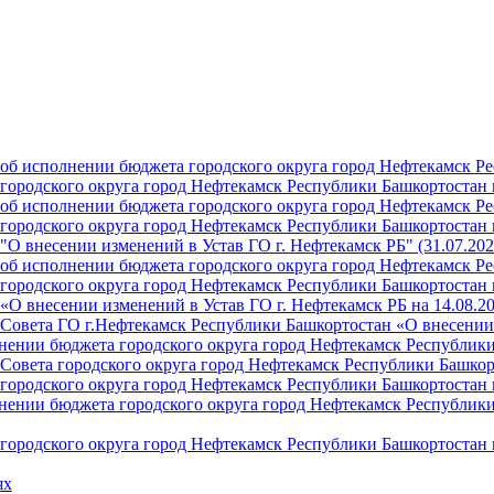
б исполнении бюджета городского округа город Нефтекамск Ре
ородского округа город Нефтекамск Республики Башкортостан н
б исполнении бюджета городского округа город Нефтекамск Ре
ородского округа город Нефтекамск Республики Башкортостан н
О внесении изменений в Устав ГО г. Нефтекамск РБ" (31.07.202
б исполнении бюджета городского округа город Нефтекамск Ре
ородского округа город Нефтекамск Республики Башкортостан на
О внесении изменений в Устав ГО г. Нефтекамск РБ на 14.08.2
Совета ГО г.Нефтекамск Республики Башкортостан «О внесении 
ении бюджета городского округа город Нефтекамск Республики 
Совета городского округа город Нефтекамск Республики Башкор
ородского округа город Нефтекамск Республики Башкортостан н
ении бюджета городского округа город Нефтекамск Республики 
ородского округа город Нефтекамск Республики Башкортостан н
ях