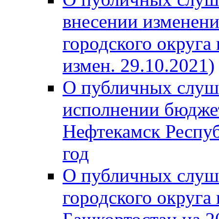
внесении изменени
городского округа
измен. 29.10.2021)
О публичных слуш
исполнении бюджет
Нефтекамск Респуб
год
О публичных слуш
городского округа