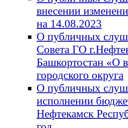
внесении изменени
на 14.08.2023
О публичных слуш
Совета ГО г.Нефте
Башкортостан «О в
городского округа
О публичных слуш
исполнении бюджет
Нефтекамск Респуб
год