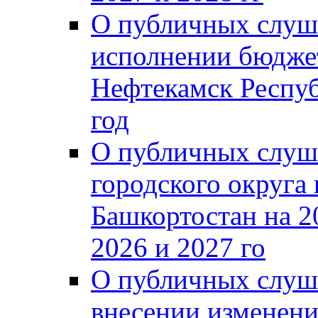
О публичных слуш
исполнении бюджет
Нефтекамск Респуб
год
О публичных слуш
городского округа
Башкортостан на 2
2026 и 2027 го
О публичных слуш
внесении изменени