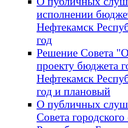
О публичных слуш
исполнении бюджет
Нефтекамск Респуб
год
Решение Совета "
проекту бюджета г
Нефтекамск Респуб
год и плановый
О публичных слуш
Совета городского