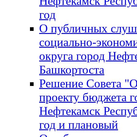
Нефтекамск Респуб
год
О публичных слуша
социально-экономи
округа город Нефт
Башкортоста
Решение Совета "
проекту бюджета г
Нефтекамск Респуб
год и плановый