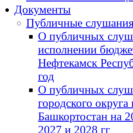
Документы
Публичные слушани
О публичных слуш
исполнении бюджет
Нефтекамск Респуб
год
О публичных слуш
городского округа
Башкортостан на 2
2027 и 2028 гг