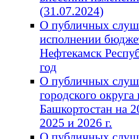
(31.07.2024)
О публичных слуш
исполнении бюджет
Нефтекамск Респуб
год
О публичных слуш
городского округа
Башкортостан на 2
2025 и 2026 г.
О публичных слуш