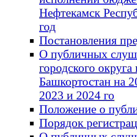
Нефтекамск Респуб
год
Постановления пре
О публичных слуш
городского округа
Башкортостан на 2
2023 и 2024 го
Положение о публ
Порядок регистра
О публичных слуш