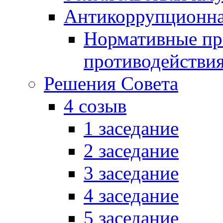
Антикоррупционна
Нормативные пра
противодействи
Решения Совета
4 созыв
1 заседание
2 заседание
3 заседание
4 заседание
5 заседание