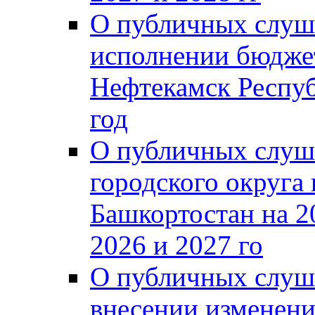
О публичных слуш
исполнении бюджет
Нефтекамск Респуб
год
О публичных слуш
городского округа
Башкортостан на 2
2026 и 2027 го
О публичных слуш
внесении изменени