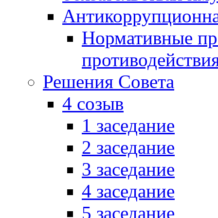
Антикоррупционна
Нормативные пра
противодействи
Решения Совета
4 созыв
1 заседание
2 заседание
3 заседание
4 заседание
5 заседание