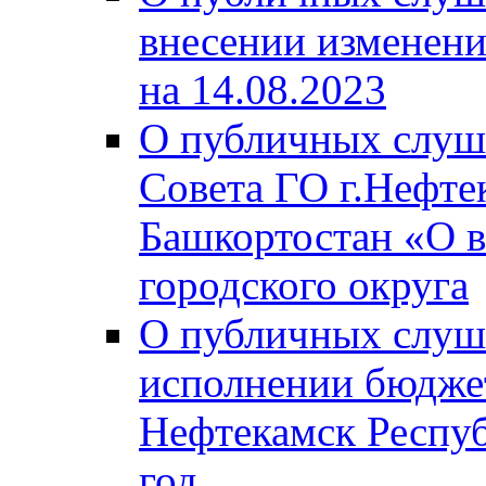
внесении изменени
на 14.08.2023
О публичных слуш
Совета ГО г.Нефте
Башкортостан «О в
городского округа
О публичных слуш
исполнении бюджет
Нефтекамск Респуб
год