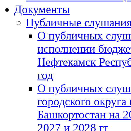
Документы
Публичные слушани
О публичных слуш
исполнении бюджет
Нефтекамск Респуб
год
О публичных слуш
городского округа
Башкортостан на 2
2027 и 2028 гг