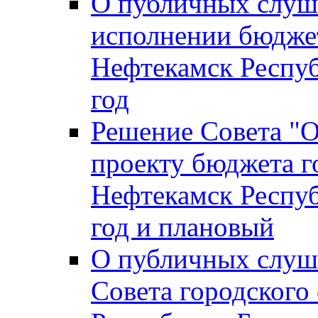
О публичных слуш
исполнении бюджет
Нефтекамск Респуб
год
Решение Совета "
проекту бюджета г
Нефтекамск Респуб
год и плановый
О публичных слуш
Совета городского