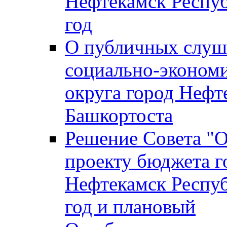
Нефтекамск Респуб
год
О публичных слуша
социально-экономи
округа город Нефт
Башкортоста
Решение Совета "
проекту бюджета г
Нефтекамск Респуб
год и плановый