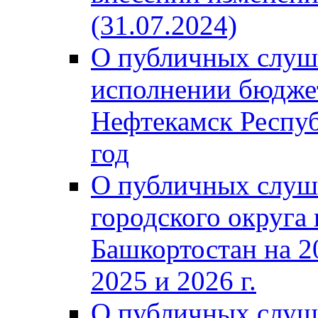
(31.07.2024)
О публичных слуш
исполнении бюджет
Нефтекамск Респуб
год
О публичных слуш
городского округа
Башкортостан на 2
2025 и 2026 г.
О публичных слуш