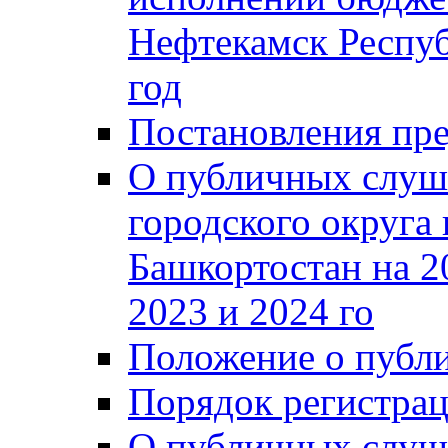
Нефтекамск Респуб
год
Постановления пре
О публичных слуш
городского округа
Башкортостан на 2
2023 и 2024 го
Положение о публ
Порядок регистра
О публичных слуш