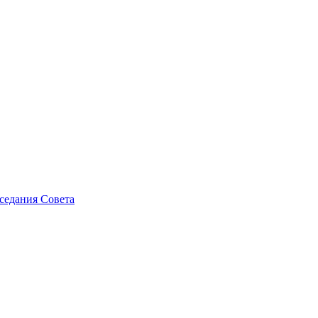
седания Совета