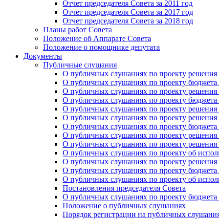
Отчет председателя Совета за 2011 год
Отчет председателя Совета за 2017 год
Отчет председателя Совета за 2018 год
Планы работ Совета
Положение об Аппарате Совета
Положение о помощнике депутата
Документы
Публичные слушания
О публичных слушаниях по проекту решения о
О публичных слушаниях по проекту бюджета г
О публичных слушаниях по проекту решения о
О публичных слушаниях по проекту бюджета г
О публичных слушаниях по проекту решения "
О публичных слушаниях по проекту решения о
О публичных слушаниях по проекту бюджета г
О публичных слушаниях по проекту решения «
О публичных слушаниях по проекту решения 
О публичных слушаниях по проекту об исполн
О публичных слушаниях по проекту решения 
О публичных слушаниях по проекту бюджета г
О публичных слушаниях по проекту об исполн
Постановления председателя Совета
О публичных слушаниях по проекту бюджета г
Положение о публичных слушаниях
Порядок регистрации на публичных слушани