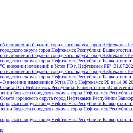
б исполнении бюджета городского округа город Нефтекамск Ре
ородского округа город Нефтекамск Республики Башкортостан н
б исполнении бюджета городского округа город Нефтекамск Ре
ородского округа город Нефтекамск Республики Башкортостан н
О внесении изменений в Устав ГО г. Нефтекамск РБ" (31.07.202
б исполнении бюджета городского округа город Нефтекамск Ре
ородского округа город Нефтекамск Республики Башкортостан на
О внесении изменений в Устав ГО г. Нефтекамск РБ на 14.08.2
Совета ГО г.Нефтекамск Республики Башкортостан «О внесении 
ении бюджета городского округа город Нефтекамск Республики 
Совета городского округа город Нефтекамск Республики Башкор
ородского округа город Нефтекамск Республики Башкортостан н
ении бюджета городского округа город Нефтекамск Республики 
ородского округа город Нефтекамск Республики Башкортостан н
ях