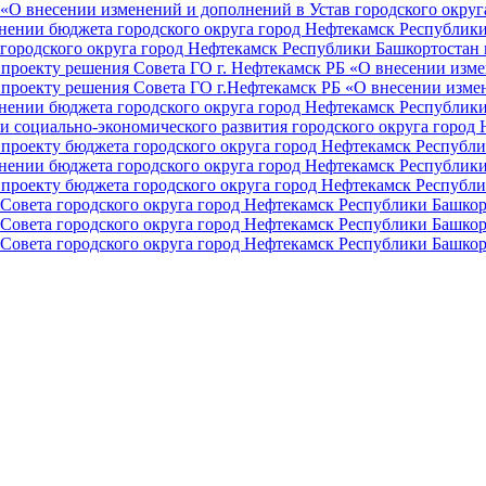
О внесении изменений и дополнений в Устав городского округа 
ении бюджета городского округа город Нефтекамск Республики 
ородского округа город Нефтекамск Республики Башкортостан н
проекту решения Совета ГО г. Нефтекамск РБ «О внесении изме
проекту решения Совета ГО г.Нефтекамск РБ «О внесении измен
ении бюджета городского округа город Нефтекамск Республики 
и социально-экономического развития городского округа город
проекту бюджета городского округа город Нефтекамск Республи
ении бюджета городского округа город Нефтекамск Республики 
проекту бюджета городского округа город Нефтекамск Республи
Совета городского округа город Нефтекамск Республики Башкор
Совета городского округа город Нефтекамск Республики Башкор
Совета городского округа город Нефтекамск Республики Башкор