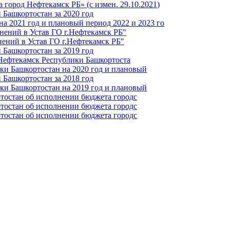
город Нефтекамск РБ» (с измен. 29.10.2021)
Башкортостан за 2020 год
а 2021 год и плановый период 2022 и 2023 го
нений в Устав ГО г.Нефтекамск РБ"
ений в Устав ГО г.Нефтекамск РБ"
Башкортостан за 2019 год
 Нефтекамск Республики Башкортоста
ки Башкортостан на 2020 год и плановый
Башкортостан за 2018 год
ки Башкортостан на 2019 год и плановый
тостан об исполнении бюджета городс
тостан об исполнении бюджета городс
тостан об исполнении бюджета городс