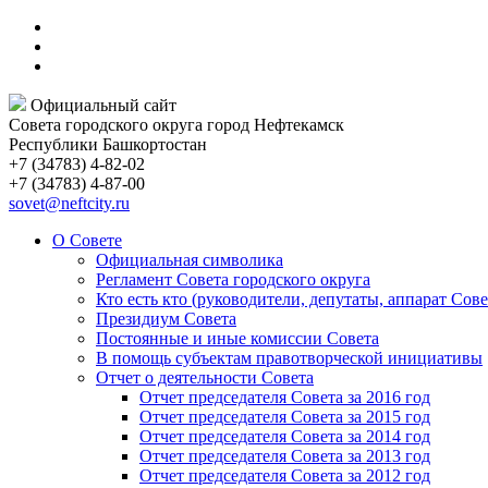
Официальный сайт
Совета городского округа город Нефтекамск
Республики Башкортостан
+7 (34783) 4-82-02
+7 (34783) 4-87-00
sovet@neftcity.ru
О Совете
Официальная символика
Регламент Совета городского округа
Кто есть кто (руководители, депутаты, аппарат Сове
Президиум Совета
Постоянные и иные комиссии Совета
В помощь субъектам правотворческой инициативы
Отчет о деятельности Совета
Отчет председателя Совета за 2016 год
Отчет председателя Совета за 2015 год
Отчет председателя Совета за 2014 год
Отчет председателя Совета за 2013 год
Отчет председателя Совета за 2012 год