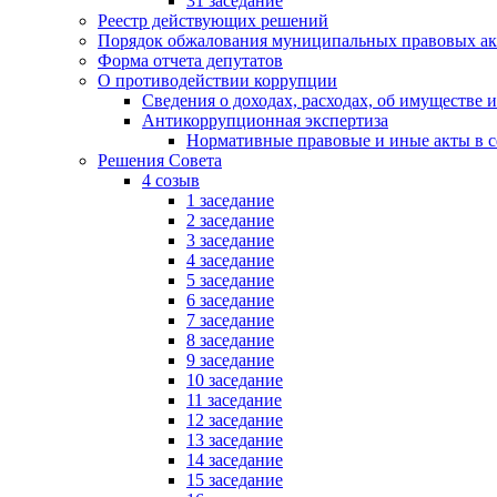
31 заседание
Реестр действующих решений
Порядок обжалования муниципальных правовых ак
Форма отчета депутатов
О противодействии коррупции
Сведения о доходах, расходах, об имуществе 
Антикоррупционная экспертиза
Нормативные правовые и иные акты в с
Решения Совета
4 созыв
1 заседание
2 заседание
3 заседание
4 заседание
5 заседание
6 заседание
7 заседание
8 заседание
9 заседание
10 заседание
11 заседание
12 заседание
13 заседание
14 заседание
15 заседание