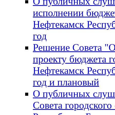
О публичных слуш
исполнении бюджет
Нефтекамск Респуб
год
Решение Совета "
проекту бюджета г
Нефтекамск Респуб
год и плановый
О публичных слуш
Совета городского