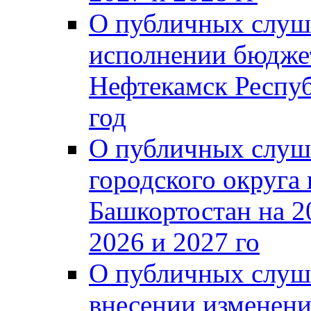
О публичных слуш
исполнении бюджет
Нефтекамск Респуб
год
О публичных слуш
городского округа
Башкортостан на 2
2026 и 2027 го
О публичных слуш
внесении изменени