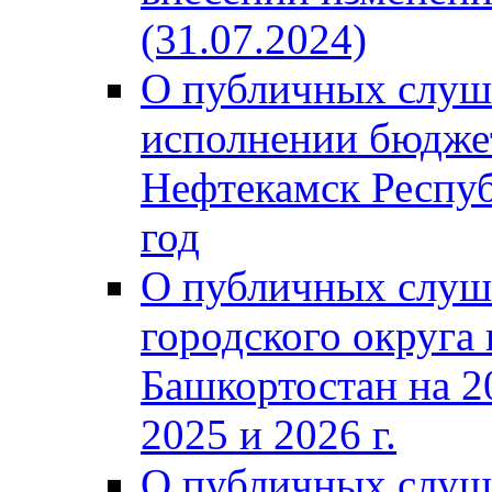
(31.07.2024)
О публичных слуш
исполнении бюджет
Нефтекамск Респуб
год
О публичных слуш
городского округа
Башкортостан на 2
2025 и 2026 г.
О публичных слуш