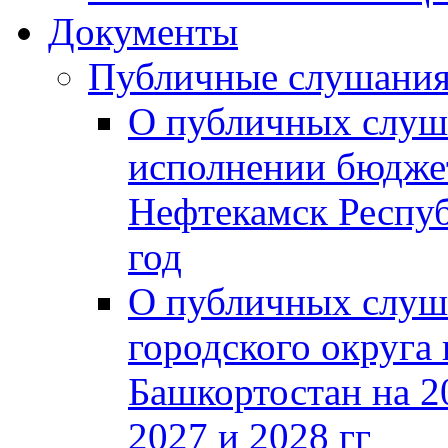
Документы
Публичные слушани
О публичных слуш
исполнении бюджет
Нефтекамск Респуб
год
О публичных слуш
городского округа
Башкортостан на 2
2027 и 2028 гг