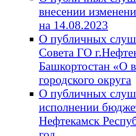
внесении изменени
на 14.08.2023
О публичных слуш
Совета ГО г.Нефте
Башкортостан «О в
городского округа
О публичных слуш
исполнении бюджет
Нефтекамск Респуб
год