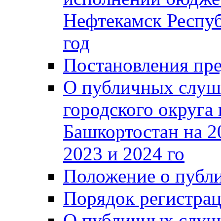
Нефтекамск Респуб
год
Постановления пре
О публичных слуш
городского округа
Башкортостан на 2
2023 и 2024 го
Положение о публ
Порядок регистра
О публичных слуш