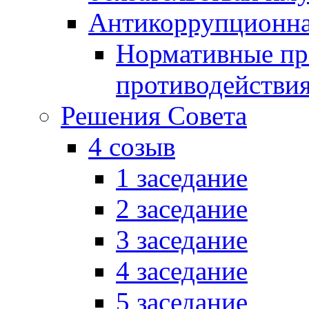
Антикоррупционна
Нормативные пра
противодействи
Решения Совета
4 созыв
1 заседание
2 заседание
3 заседание
4 заседание
5 заседание