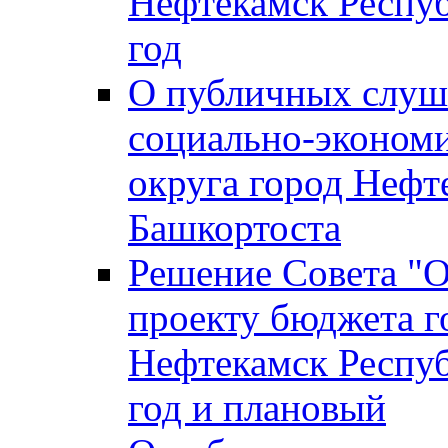
Нефтекамск Респуб
год
О публичных слуша
социально-экономи
округа город Нефт
Башкортоста
Решение Совета "
проекту бюджета г
Нефтекамск Респуб
год и плановый