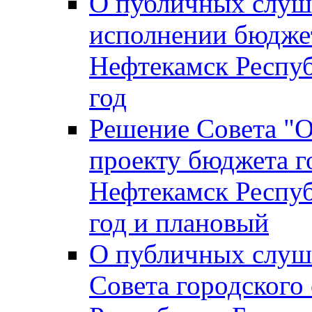
О публичных слуш
исполнении бюджет
Нефтекамск Респуб
год
Решение Совета "
проекту бюджета г
Нефтекамск Респуб
год и плановый
О публичных слуш
Совета городского