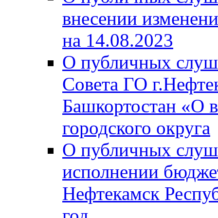
внесении изменени
на 14.08.2023
О публичных слуш
Совета ГО г.Нефте
Башкортостан «О в
городского округа
О публичных слуш
исполнении бюджет
Нефтекамск Респуб
год