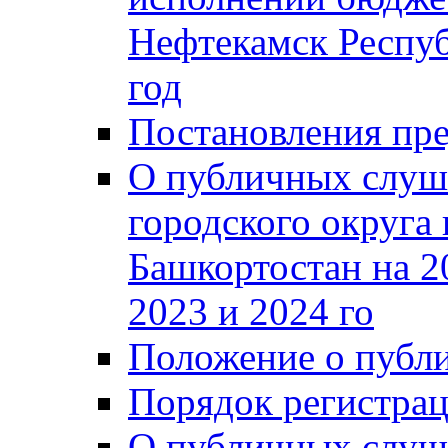
Нефтекамск Респуб
год
Постановления пре
О публичных слуш
городского округа
Башкортостан на 2
2023 и 2024 го
Положение о публ
Порядок регистра
О публичных слуш