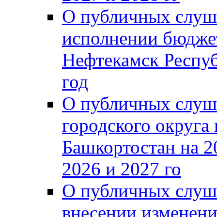
О публичных слуш
исполнении бюджет
Нефтекамск Респуб
год
О публичных слуш
городского округа
Башкортостан на 2
2026 и 2027 го
О публичных слуш
внесении изменени