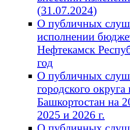
(31.07.2024)
О публичных слуш
исполнении бюджет
Нефтекамск Респуб
год
О публичных слуш
городского округа
Башкортостан на 2
2025 и 2026 г.
О публичных слуш