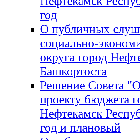
Нефтекамск Респуб
год
О публичных слуша
социально-экономи
округа город Нефт
Башкортоста
Решение Совета "
проекту бюджета г
Нефтекамск Респуб
год и плановый