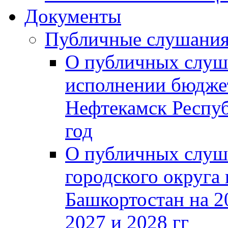
Документы
Публичные слушани
О публичных слуш
исполнении бюджет
Нефтекамск Респуб
год
О публичных слуш
городского округа
Башкортостан на 2
2027 и 2028 гг