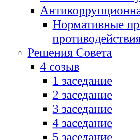
Антикоррупционна
Нормативные пра
противодействи
Решения Совета
4 созыв
1 заседание
2 заседание
3 заседание
4 заседание
5 заседание