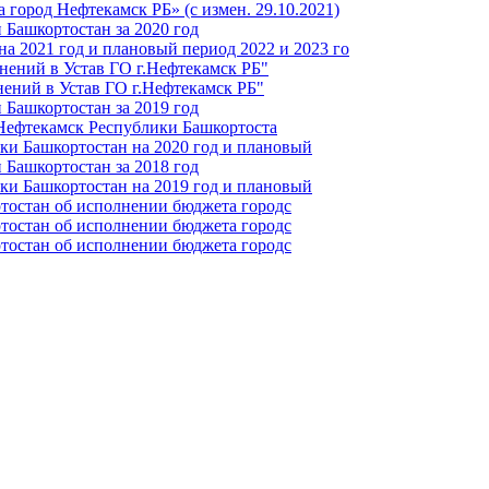
город Нефтекамск РБ» (с измен. 29.10.2021)
Башкортостан за 2020 год
а 2021 год и плановый период 2022 и 2023 го
нений в Устав ГО г.Нефтекамск РБ"
ений в Устав ГО г.Нефтекамск РБ"
Башкортостан за 2019 год
 Нефтекамск Республики Башкортоста
ки Башкортостан на 2020 год и плановый
Башкортостан за 2018 год
ки Башкортостан на 2019 год и плановый
тостан об исполнении бюджета городс
тостан об исполнении бюджета городс
тостан об исполнении бюджета городс