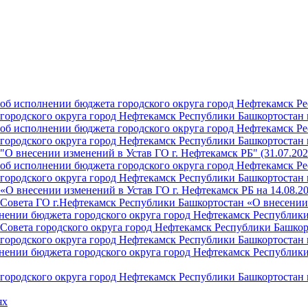
б исполнении бюджета городского округа город Нефтекамск Ре
ородского округа город Нефтекамск Республики Башкортостан н
б исполнении бюджета городского округа город Нефтекамск Ре
ородского округа город Нефтекамск Республики Башкортостан н
О внесении изменений в Устав ГО г. Нефтекамск РБ" (31.07.202
б исполнении бюджета городского округа город Нефтекамск Ре
ородского округа город Нефтекамск Республики Башкортостан на
О внесении изменений в Устав ГО г. Нефтекамск РБ на 14.08.2
Совета ГО г.Нефтекамск Республики Башкортостан «О внесении 
ении бюджета городского округа город Нефтекамск Республики 
Совета городского округа город Нефтекамск Республики Башкор
ородского округа город Нефтекамск Республики Башкортостан н
ении бюджета городского округа город Нефтекамск Республики 
ородского округа город Нефтекамск Республики Башкортостан н
ях