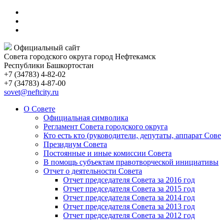
Официальный сайт
Совета городского округа город Нефтекамск
Республики Башкортостан
+7 (34783) 4-82-02
+7 (34783) 4-87-00
sovet@neftcity.ru
О Совете
Официальная символика
Регламент Совета городского округа
Кто есть кто (руководители, депутаты, аппарат Сове
Президиум Совета
Постоянные и иные комиссии Совета
В помощь субъектам правотворческой инициативы
Отчет о деятельности Совета
Отчет председателя Совета за 2016 год
Отчет председателя Совета за 2015 год
Отчет председателя Совета за 2014 год
Отчет председателя Совета за 2013 год
Отчет председателя Совета за 2012 год