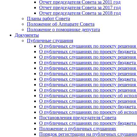
Отчет председателя Совета за 2011 год
Отчет председателя Совета за 2017 год
Отчет председателя Совета за 2018 год
Планы работ Совета
Положение об Аппарате Совета
Положение о помощнике депутата
Документы
Публичные слушания
О публичных слушаниях по проекту решения о
О публичных слушаниях по проекту бюджета г
О публичных слушаниях по проекту решения о
О публичных слушаниях по проекту бюджета г
О публичных слушаниях по проекту решения "
О публичных слушаниях по проекту решения о
О публичных слушаниях по проекту бюджета г
О публичных слушаниях по проекту решения «
О публичных слушаниях по проекту решения 
О публичных слушаниях по проекту об исполн
О публичных слушаниях по проекту решения 
О публичных слушаниях по проекту бюджета г
О публичных слушаниях по проекту об исполн
Постановления председателя Совета
О публичных слушаниях по проекту бюджета г
Положение о публичных слушаниях
Порядок регистрации на публичных слушани