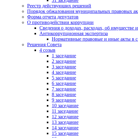
31 заседание
Реестр действующих решений
Порядок обжалования муниципальных правовых ак
Форма отчета депутатов
О противодействии коррупции
Сведения о доходах, расходах, об имуществе 
Антикоррупционная экспертиза
Нормативные правовые и иные акты в с
Решения Совета
4 созыв
1 заседание
2 заседание
3 заседание
4 заседание
5 заседание
6 заседание
7 заседание
8 заседание
9 заседание
10 заседание
11 заседание
12 заседание
13 заседание
14 заседание
15 заседание