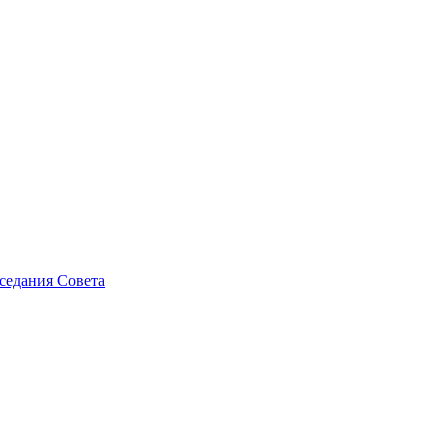
седания Совета