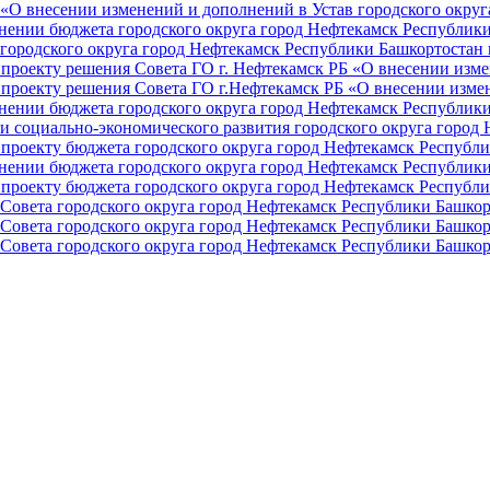
О внесении изменений и дополнений в Устав городского округа 
ении бюджета городского округа город Нефтекамск Республики 
ородского округа город Нефтекамск Республики Башкортостан н
проекту решения Совета ГО г. Нефтекамск РБ «О внесении изме
проекту решения Совета ГО г.Нефтекамск РБ «О внесении измен
ении бюджета городского округа город Нефтекамск Республики 
и социально-экономического развития городского округа город
проекту бюджета городского округа город Нефтекамск Республи
ении бюджета городского округа город Нефтекамск Республики 
проекту бюджета городского округа город Нефтекамск Республи
Совета городского округа город Нефтекамск Республики Башкор
Совета городского округа город Нефтекамск Республики Башкор
Совета городского округа город Нефтекамск Республики Башкор