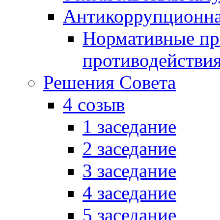
Антикоррупционна
Нормативные пра
противодействи
Решения Совета
4 созыв
1 заседание
2 заседание
3 заседание
4 заседание
5 заседание