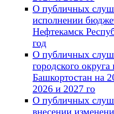
О публичных слуш
исполнении бюджет
Нефтекамск Респуб
год
О публичных слуш
городского округа
Башкортостан на 2
2026 и 2027 го
О публичных слуш
внесении изменени