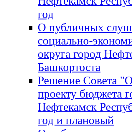
Нефтекамск Респуб
год
О публичных слуша
социально-экономи
округа город Нефт
Башкортоста
Решение Совета "
проекту бюджета г
Нефтекамск Респуб
год и плановый