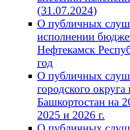
(31.07.2024)
О публичных слуш
исполнении бюджет
Нефтекамск Респуб
год
О публичных слуш
городского округа
Башкортостан на 2
2025 и 2026 г.
О публичных слуш