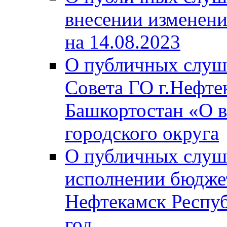
внесении изменени
на 14.08.2023
О публичных слуш
Совета ГО г.Нефте
Башкортостан «О в
городского округа
О публичных слуш
исполнении бюджет
Нефтекамск Респуб
год