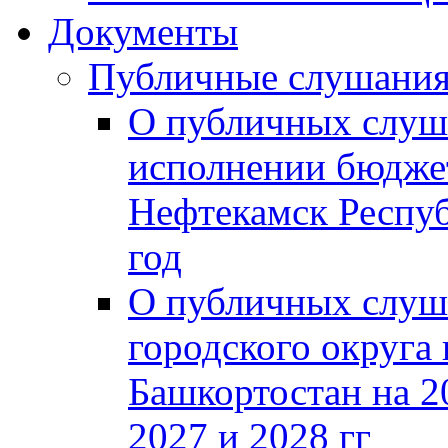
Документы
Публичные слушани
О публичных слуш
исполнении бюджет
Нефтекамск Респуб
год
О публичных слуш
городского округа
Башкортостан на 2
2027 и 2028 гг