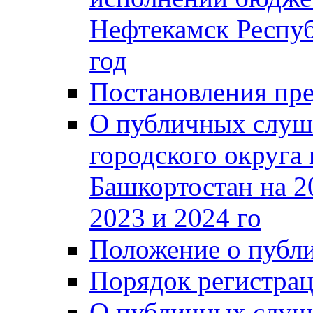
Нефтекамск Респуб
год
Постановления пре
О публичных слуш
городского округа
Башкортостан на 2
2023 и 2024 го
Положение о публ
Порядок регистра
О публичных слуш