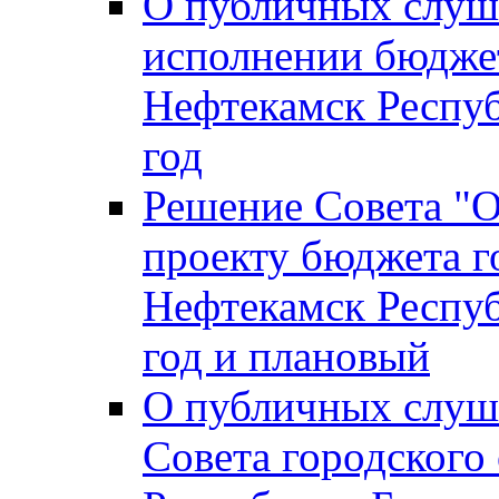
О публичных слуш
исполнении бюджет
Нефтекамск Респуб
год
Решение Совета "
проекту бюджета г
Нефтекамск Респуб
год и плановый
О публичных слуш
Совета городского