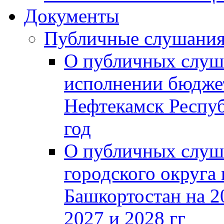
Документы
Публичные слушани
О публичных слуш
исполнении бюджет
Нефтекамск Респуб
год
О публичных слуш
городского округа
Башкортостан на 2
2027 и 2028 гг