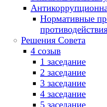
Антикоррупционна
Нормативные пра
противодействи
Решения Совета
4 созыв
1 заседание
2 заседание
3 заседание
4 заседание
5 заседание