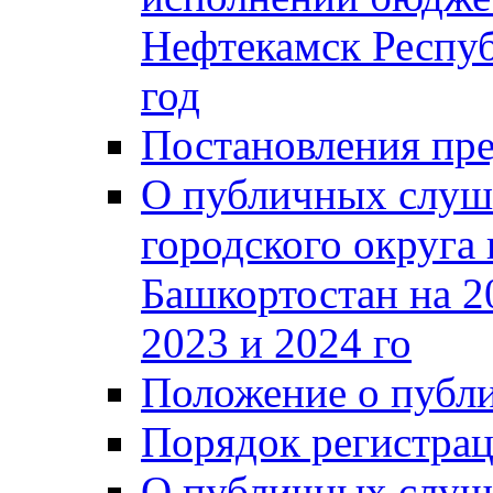
Нефтекамск Респуб
год
Постановления пре
О публичных слуш
городского округа
Башкортостан на 2
2023 и 2024 го
Положение о публ
Порядок регистра
О публичных слуш