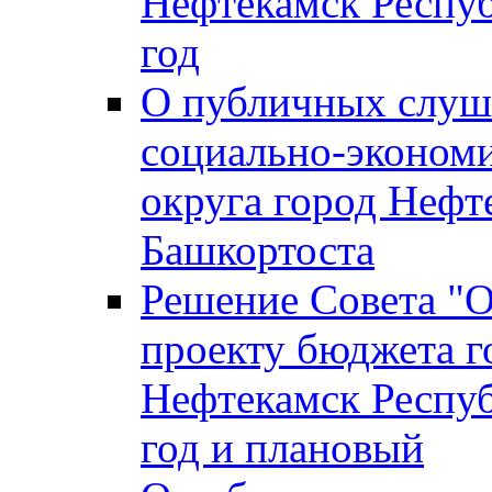
Нефтекамск Респуб
год
О публичных слуша
социально-экономи
округа город Нефт
Башкортоста
Решение Совета "
проекту бюджета г
Нефтекамск Респуб
год и плановый