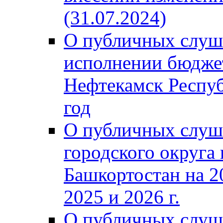
(31.07.2024)
О публичных слуш
исполнении бюджет
Нефтекамск Респуб
год
О публичных слуш
городского округа
Башкортостан на 2
2025 и 2026 г.
О публичных слуш