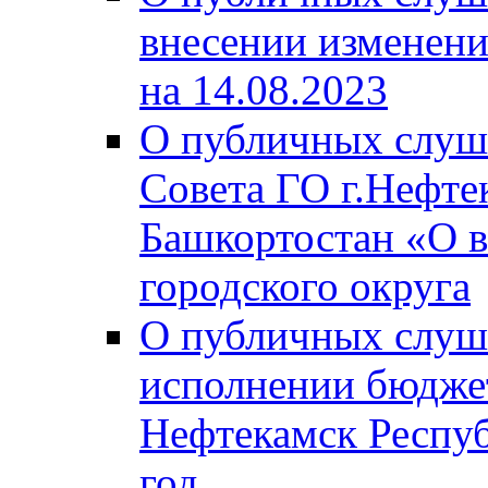
внесении изменени
на 14.08.2023
О публичных слуш
Совета ГО г.Нефте
Башкортостан «О в
городского округа
О публичных слуш
исполнении бюджет
Нефтекамск Респуб
год