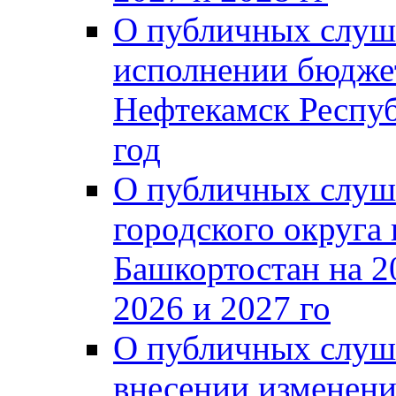
О публичных слуш
исполнении бюджет
Нефтекамск Респуб
год
О публичных слуш
городского округа
Башкортостан на 2
2026 и 2027 го
О публичных слуш
внесении изменени