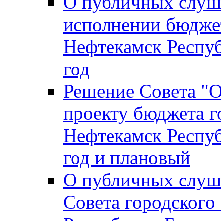
О публичных слуш
исполнении бюджет
Нефтекамск Респуб
год
Решение Совета "
проекту бюджета г
Нефтекамск Респуб
год и плановый
О публичных слуш
Совета городского