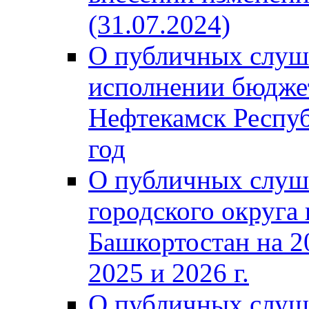
(31.07.2024)
О публичных слуш
исполнении бюджет
Нефтекамск Респуб
год
О публичных слуш
городского округа
Башкортостан на 2
2025 и 2026 г.
О публичных слуш