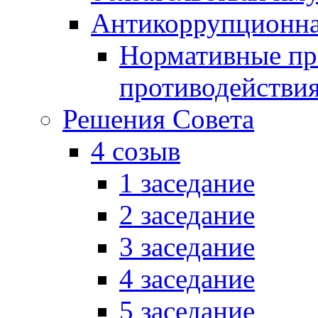
Антикоррупционна
Нормативные пра
противодействи
Решения Совета
4 созыв
1 заседание
2 заседание
3 заседание
4 заседание
5 заседание