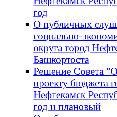
Нефтекамск Респуб
год
О публичных слуша
социально-экономи
округа город Нефт
Башкортоста
Решение Совета "
проекту бюджета г
Нефтекамск Респуб
год и плановый