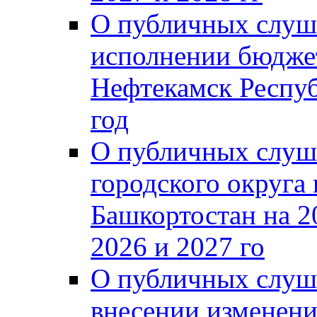
О публичных слуш
исполнении бюджет
Нефтекамск Респуб
год
О публичных слуш
городского округа
Башкортостан на 2
2026 и 2027 го
О публичных слуш
внесении изменени