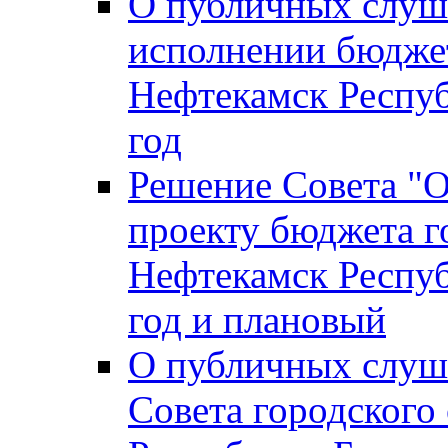
О публичных слуш
исполнении бюджет
Нефтекамск Респуб
год
Решение Совета "
проекту бюджета г
Нефтекамск Респуб
год и плановый
О публичных слуш
Совета городского