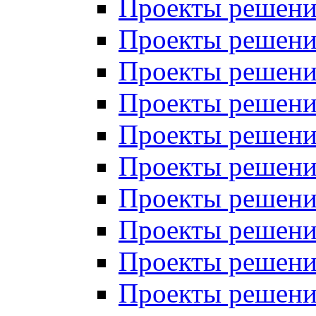
Проекты решений
Проекты решений
Проекты решений
Проекты решений
Проекты решений
Проекты решений
Проекты решений
Проекты решений
Проекты решений
Проекты решений