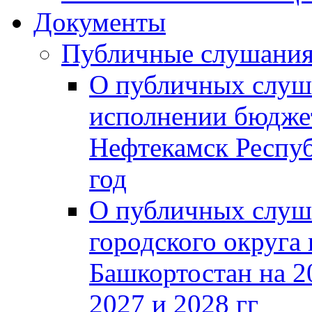
Документы
Публичные слушани
О публичных слуш
исполнении бюджет
Нефтекамск Респуб
год
О публичных слуш
городского округа
Башкортостан на 2
2027 и 2028 гг