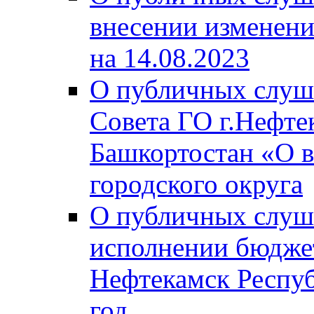
внесении изменени
на 14.08.2023
О публичных слуш
Совета ГО г.Нефте
Башкортостан «О в
городского округа
О публичных слуш
исполнении бюджет
Нефтекамск Респуб
год