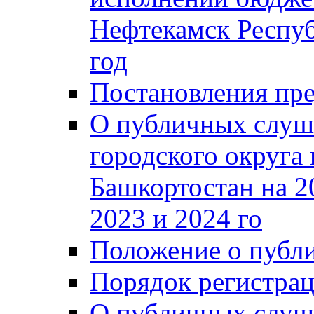
Нефтекамск Респуб
год
Постановления пре
О публичных слуш
городского округа
Башкортостан на 2
2023 и 2024 го
Положение о публ
Порядок регистра
О публичных слуш