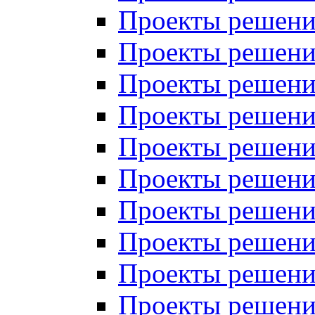
Проекты решений
Проекты решений
Проекты решений
Проекты решений
Проекты решений
Проекты решений
Проекты решений
Проекты решений
Проекты решений
Проекты решений