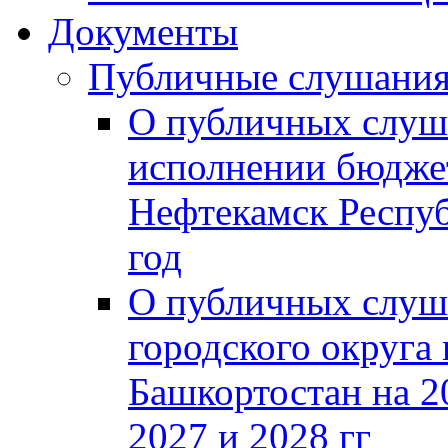
Документы
Публичные слушани
О публичных слуш
исполнении бюджет
Нефтекамск Респуб
год
О публичных слуш
городского округа
Башкортостан на 2
2027 и 2028 гг