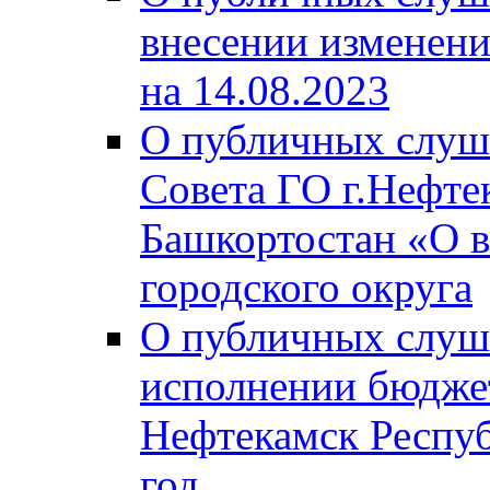
внесении изменени
на 14.08.2023
О публичных слуш
Совета ГО г.Нефте
Башкортостан «О в
городского округа
О публичных слуш
исполнении бюджет
Нефтекамск Респуб
год