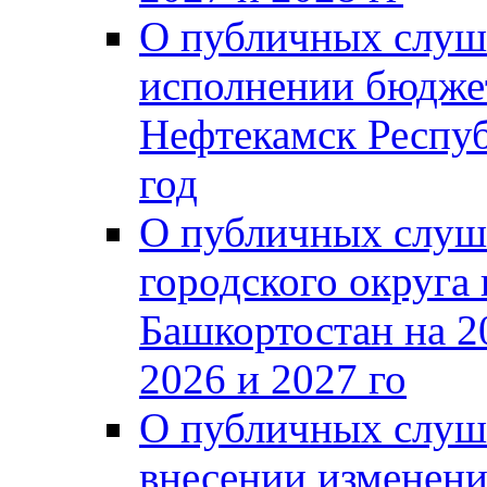
О публичных слуш
исполнении бюджет
Нефтекамск Респуб
год
О публичных слуш
городского округа
Башкортостан на 2
2026 и 2027 го
О публичных слуш
внесении изменени