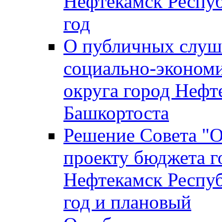
Нефтекамск Респуб
год
О публичных слуша
социально-экономи
округа город Нефт
Башкортоста
Решение Совета "
проекту бюджета г
Нефтекамск Респуб
год и плановый