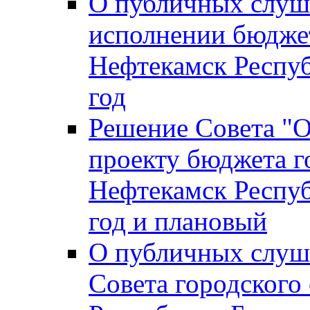
О публичных слуш
исполнении бюджет
Нефтекамск Респуб
год
Решение Совета "
проекту бюджета г
Нефтекамск Респуб
год и плановый
О публичных слуш
Совета городского