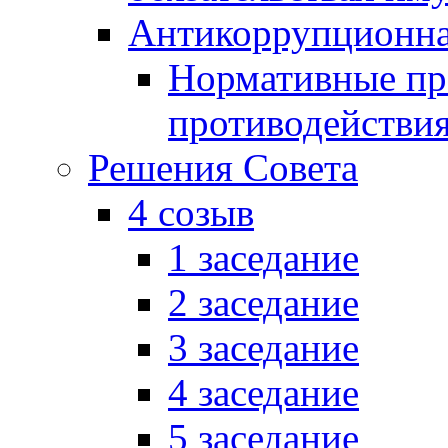
Антикоррупционна
Нормативные пра
противодействи
Решения Совета
4 созыв
1 заседание
2 заседание
3 заседание
4 заседание
5 заседание