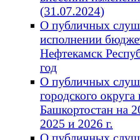
(31.07.2024)
О публичных слуш
исполнении бюджет
Нефтекамск Респуб
год
О публичных слуш
городского округа
Башкортостан на 2
2025 и 2026 г.
О публичных слуш