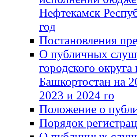
Нефтекамск Респуб
год
Постановления пре
О публичных слуш
городского округа
Башкортостан на 2
2023 и 2024 го
Положение о публ
Порядок регистра
О публичных слуш