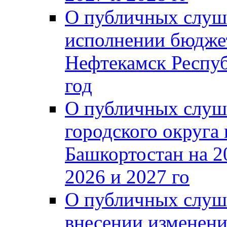
О публичных слуш
исполнении бюджет
Нефтекамск Респуб
год
О публичных слуш
городского округа
Башкортостан на 2
2026 и 2027 го
О публичных слуш
внесении изменени