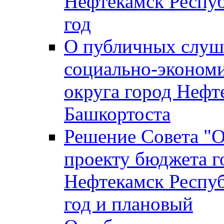
Нефтекамск Респуб
год
О публичных слуша
социально-экономи
округа город Нефт
Башкортоста
Решение Совета "
проекту бюджета г
Нефтекамск Респуб
год и плановый