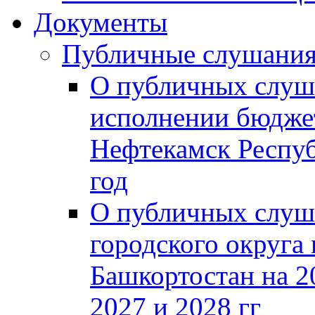
Документы
Публичные слушани
О публичных слуш
исполнении бюджет
Нефтекамск Респуб
год
О публичных слуш
городского округа
Башкортостан на 2
2027 и 2028 гг