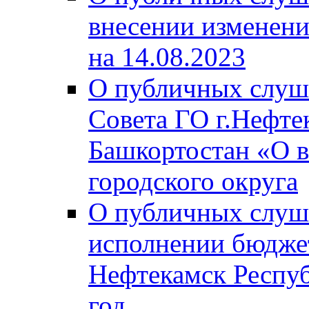
внесении изменени
на 14.08.2023
О публичных слуш
Совета ГО г.Нефте
Башкортостан «О в
городского округа
О публичных слуш
исполнении бюджет
Нефтекамск Респуб
год