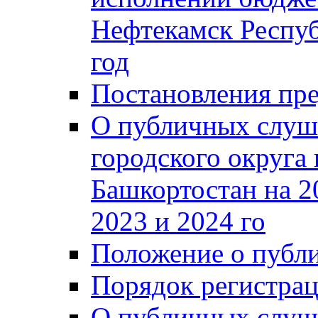
Нефтекамск Респуб
год
Постановления пре
О публичных слуш
городского округа
Башкортостан на 2
2023 и 2024 го
Положение о публ
Порядок регистра
О публичных слуш