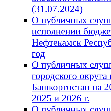
(31.07.2024)
О публичных слуш
исполнении бюджет
Нефтекамск Респуб
год
О публичных слуш
городского округа
Башкортостан на 2
2025 и 2026 г.
О публичных слуш