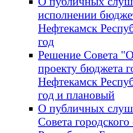
О публичных слуш
исполнении бюджет
Нефтекамск Респуб
год
Решение Совета "
проекту бюджета г
Нефтекамск Респуб
год и плановый
О публичных слуш
Совета городского