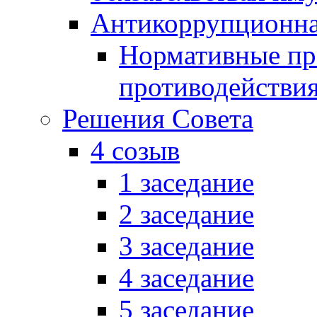
Антикоррупционна
Нормативные пра
противодействи
Решения Совета
4 созыв
1 заседание
2 заседание
3 заседание
4 заседание
5 заседание