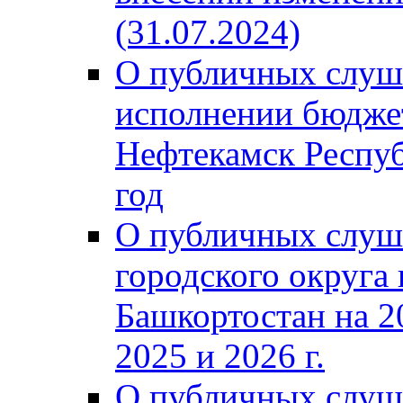
(31.07.2024)
О публичных слуш
исполнении бюджет
Нефтекамск Респуб
год
О публичных слуш
городского округа
Башкортостан на 2
2025 и 2026 г.
О публичных слуш