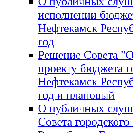
О публичных слуш
исполнении бюджет
Нефтекамск Респуб
год
Решение Совета "
проекту бюджета г
Нефтекамск Респуб
год и плановый
О публичных слуш
Совета городского