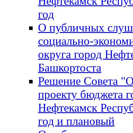
Нефтекамск Респуб
год
О публичных слуша
социально-экономи
округа город Нефт
Башкортоста
Решение Совета "
проекту бюджета г
Нефтекамск Респуб
год и плановый