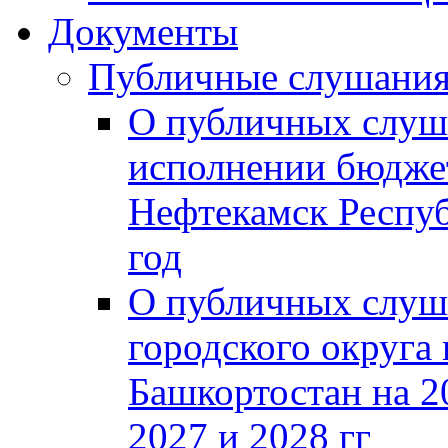
Документы
Публичные слушани
О публичных слуш
исполнении бюджет
Нефтекамск Респуб
год
О публичных слуш
городского округа
Башкортостан на 2
2027 и 2028 гг