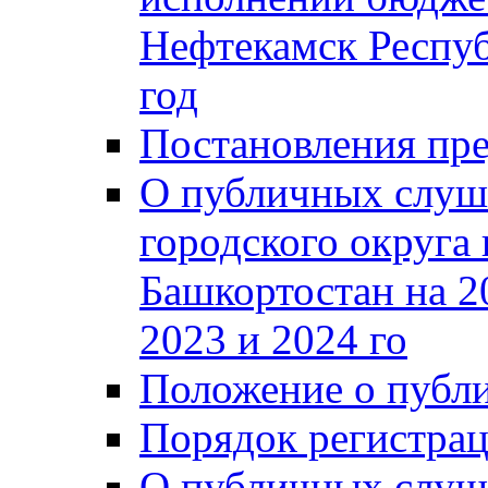
Нефтекамск Респуб
год
Постановления пре
О публичных слуш
городского округа
Башкортостан на 2
2023 и 2024 го
Положение о публ
Порядок регистра
О публичных слуш