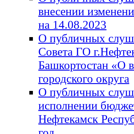
внесении изменени
на 14.08.2023
О публичных слуш
Совета ГО г.Нефте
Башкортостан «О в
городского округа
О публичных слуш
исполнении бюджет
Нефтекамск Респуб
год