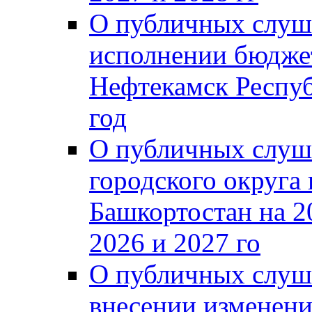
О публичных слуш
исполнении бюджет
Нефтекамск Респуб
год
О публичных слуш
городского округа
Башкортостан на 2
2026 и 2027 го
О публичных слуш
внесении изменени