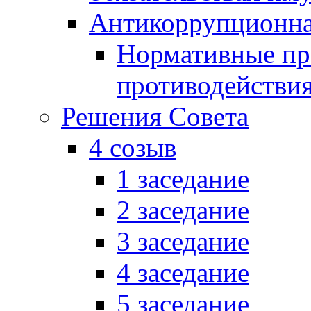
Антикоррупционна
Нормативные пра
противодействи
Решения Совета
4 созыв
1 заседание
2 заседание
3 заседание
4 заседание
5 заседание