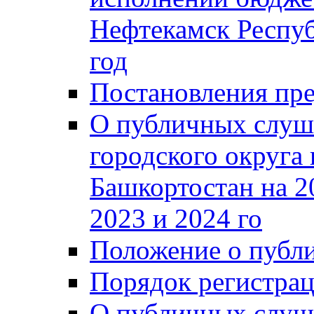
Нефтекамск Респуб
год
Постановления пре
О публичных слуш
городского округа
Башкортостан на 2
2023 и 2024 го
Положение о публ
Порядок регистра
О публичных слуш