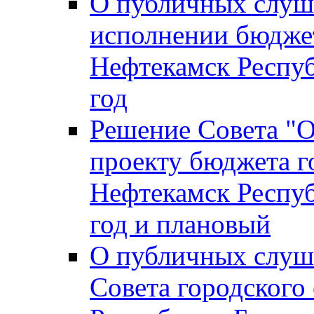
О публичных слуш
исполнении бюджет
Нефтекамск Респуб
год
Решение Совета "
проекту бюджета г
Нефтекамск Респуб
год и плановый
О публичных слуш
Совета городского