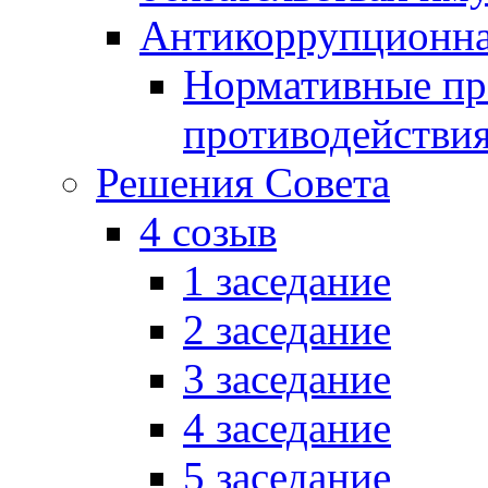
Антикоррупционна
Нормативные пра
противодействи
Решения Совета
4 созыв
1 заседание
2 заседание
3 заседание
4 заседание
5 заседание