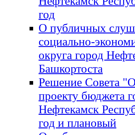
Нефтекамск Респуб
год
О публичных слуша
социально-экономи
округа город Нефт
Башкортоста
Решение Совета "
проекту бюджета г
Нефтекамск Респуб
год и плановый