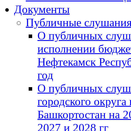
Документы
Публичные слушани
О публичных слуш
исполнении бюджет
Нефтекамск Респуб
год
О публичных слуш
городского округа
Башкортостан на 2
2027 и 2028 гг