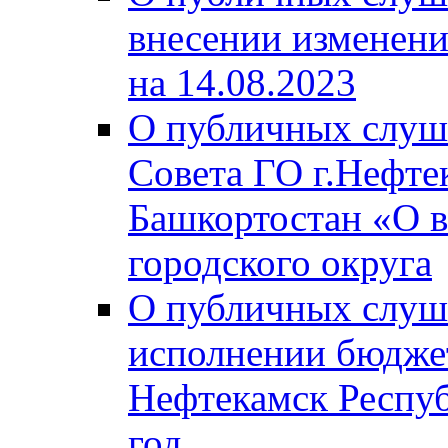
внесении изменени
на 14.08.2023
О публичных слуш
Совета ГО г.Нефте
Башкортостан «О в
городского округа
О публичных слуш
исполнении бюджет
Нефтекамск Респуб
год