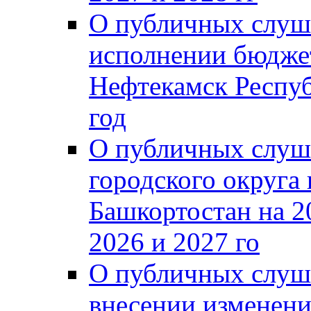
О публичных слуш
исполнении бюджет
Нефтекамск Респуб
год
О публичных слуш
городского округа
Башкортостан на 2
2026 и 2027 го
О публичных слуш
внесении изменени