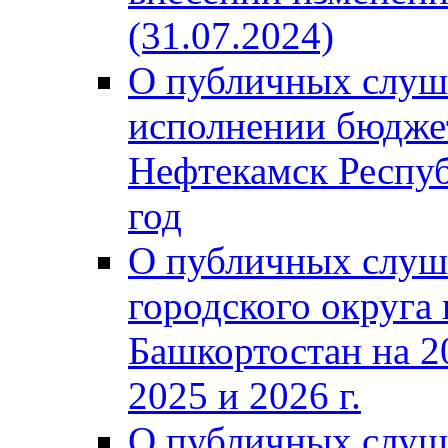
(31.07.2024)
О публичных слуш
исполнении бюджет
Нефтекамск Респуб
год
О публичных слуш
городского округа
Башкортостан на 2
2025 и 2026 г.
О публичных слуш