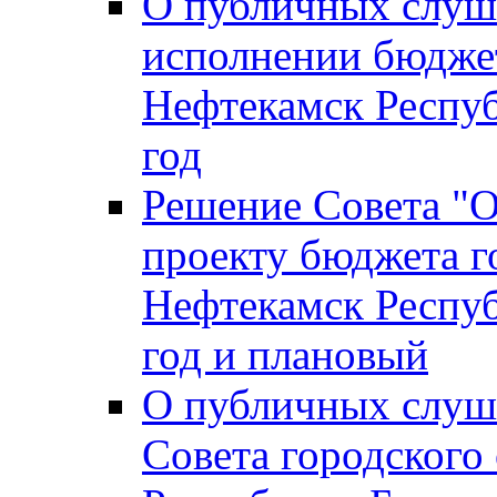
О публичных слуш
исполнении бюджет
Нефтекамск Респуб
год
Решение Совета "
проекту бюджета г
Нефтекамск Респуб
год и плановый
О публичных слуш
Совета городского