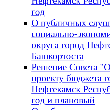
Нефтекамск Респуб
год
О публичных слуша
социально-экономи
округа город Нефт
Башкортоста
Решение Совета "
проекту бюджета г
Нефтекамск Респуб
год и плановый