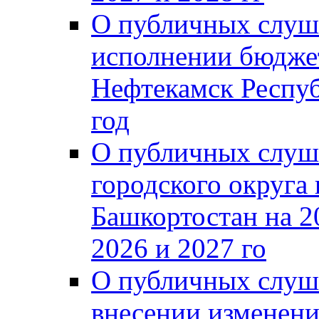
О публичных слуш
исполнении бюджет
Нефтекамск Респуб
год
О публичных слуш
городского округа
Башкортостан на 2
2026 и 2027 го
О публичных слуш
внесении изменени