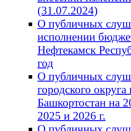
(31.07.2024)
О публичных слуш
исполнении бюджет
Нефтекамск Респуб
год
О публичных слуш
городского округа
Башкортостан на 2
2025 и 2026 г.
О публичных слуш