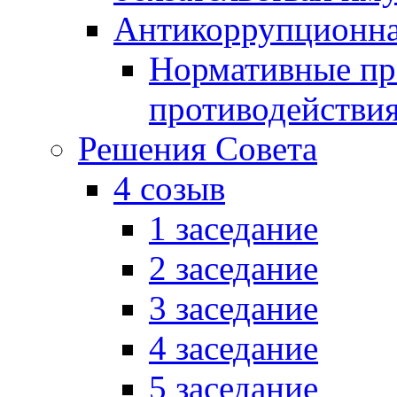
Антикоррупционна
Нормативные пра
противодействи
Решения Совета
4 созыв
1 заседание
2 заседание
3 заседание
4 заседание
5 заседание