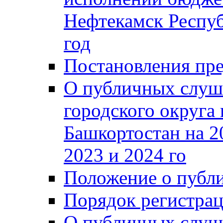
Нефтекамск Респуб
год
Постановления пре
О публичных слуш
городского округа
Башкортостан на 2
2023 и 2024 го
Положение о публ
Порядок регистра
О публичных слуш