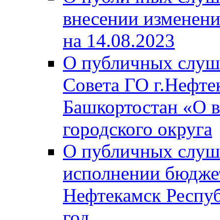
внесении изменени
на 14.08.2023
О публичных слуш
Совета ГО г.Нефте
Башкортостан «О в
городского округа
О публичных слуш
исполнении бюджет
Нефтекамск Респуб
год