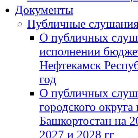
Документы
Публичные слушани
О публичных слуш
исполнении бюджет
Нефтекамск Респуб
год
О публичных слуш
городского округа
Башкортостан на 2
2027 и 2028 гг