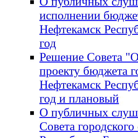
О публичных слуш
исполнении бюджет
Нефтекамск Респуб
год
Решение Совета "
проекту бюджета г
Нефтекамск Респуб
год и плановый
О публичных слуш
Совета городского