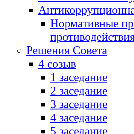
Антикоррупционна
Нормативные пра
противодействи
Решения Совета
4 созыв
1 заседание
2 заседание
3 заседание
4 заседание
5 заседание