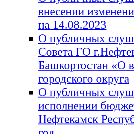
внесении изменени
на 14.08.2023
О публичных слуш
Совета ГО г.Нефте
Башкортостан «О в
городского округа
О публичных слуш
исполнении бюджет
Нефтекамск Респуб
год