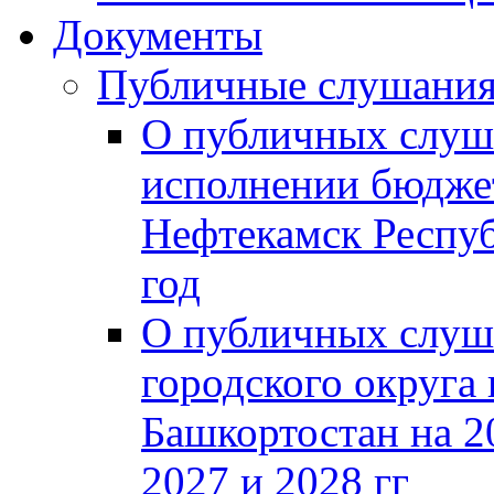
Документы
Публичные слушани
О публичных слуш
исполнении бюджет
Нефтекамск Респуб
год
О публичных слуш
городского округа
Башкортостан на 2
2027 и 2028 гг