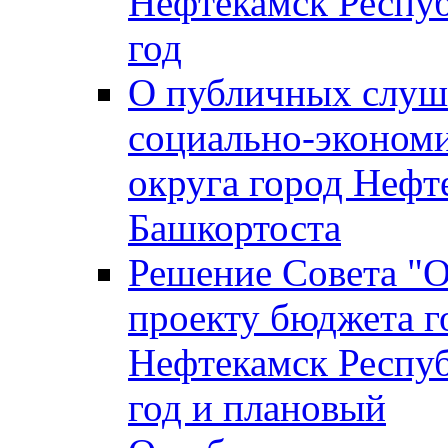
Нефтекамск Респуб
год
О публичных слуша
социально-экономи
округа город Нефт
Башкортоста
Решение Совета "
проекту бюджета г
Нефтекамск Респуб
год и плановый