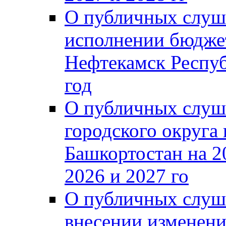
О публичных слуш
исполнении бюджет
Нефтекамск Респуб
год
О публичных слуш
городского округа
Башкортостан на 2
2026 и 2027 го
О публичных слуш
внесении изменени