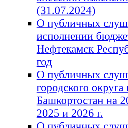
(31.07.2024)
О публичных слуш
исполнении бюджет
Нефтекамск Респуб
год
О публичных слуш
городского округа
Башкортостан на 2
2025 и 2026 г.
О публичных слуш