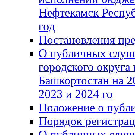
Нефтекамск Респуб
год
Постановления пре
О публичных слуш
городского округа
Башкортостан на 2
2023 и 2024 го
Положение о публ
Порядок регистра
О публичных слуш